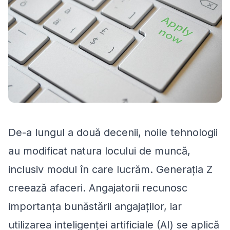
De-a lungul a două decenii, noile tehnologii
au modificat natura locului de muncă,
inclusiv modul în care lucrăm. Generația Z
creează afaceri. Angajatorii recunosc
importanța bunăstării angajaților, iar
utilizarea inteligenței artificiale (AI) se aplică