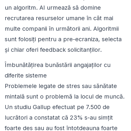
un algoritm. AI urmează să domine
recrutarea resurselor umane în cât mai
multe companii în următorii ani. Algoritmii
sunt folosiți pentru a pre-ecraniza, selecta
și chiar oferi feedback solicitanților.
Îmbunătățirea bunăstării angajaților cu
diferite sisteme
Problemele legate de stres sau sănătate
mintală sunt o problemă la locul de muncă.
Un studiu Gallup efectuat pe 7.500 de
lucrători a constatat că 23% s-au simțit
foarte des sau au fost întotdeauna foarte