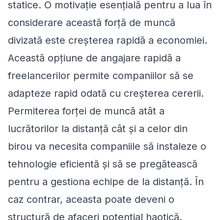
statice. O motivație esențială pentru a lua în
considerare această forță de muncă
divizată este creșterea rapidă a economiei.
Această opțiune de angajare rapidă a
freelancerilor permite companiilor să se
adapteze rapid odată cu creșterea cererii.
Permiterea forței de muncă atât a
lucrătorilor la distanță cât și a celor din
birou va necesita companiile să instaleze o
tehnologie eficientă și să se pregătească
pentru a gestiona echipe de la distanță. În
caz contrar, aceasta poate deveni o
structură de afaceri potențial haotică.