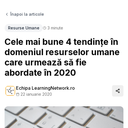
Înapoi la articole
Resurse Umane
3
minute
Cele mai bune 4 tendințe în
domeniul resurselor umane
care urmează să fie
abordate în 2020
Echipa LearningNetwork.ro
Distr
22 ianuarie 2020