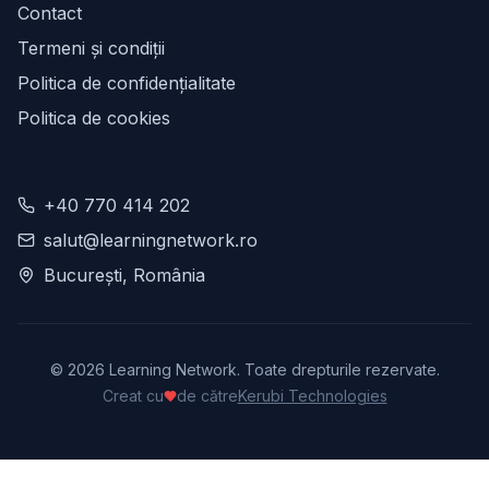
Contact
Termeni și condiții
Politica de confidențialitate
Politica de cookies
+40 770 414 202
salut@learningnetwork.ro
București, România
©
2026
Learning Network. Toate drepturile rezervate.
Creat cu
de către
Kerubi Technologies