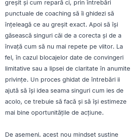
greșit și cum repară ci, prin întrebări
punctuale de coaching să îi ghidezi să
înțeleagă ce au greșit exact. Apoi să își
găsească singuri căi de a corecta și de a
învață cum să nu mai repete pe viitor. La
fel, în cazul blocajelor date de convingeri
limitative sau a lipsei de claritate în anumite
privințe. Un proces ghidat de întrebări ii
ajută să își idea seama singuri cum ies de
acolo, ce trebuie să facă și să își estimeze
mai bine oportunitățile de acțiune.
De asemeni, acest nou mindset susține