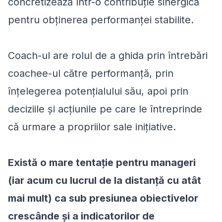
concretizează într-o contribuție sinergică
pentru obținerea performanței stabilite.
Coach-ul are rolul de a ghida prin întrebări
coachee-ul către performanță, prin
înțelegerea potențialului său, apoi prin
deciziile și acțiunile pe care le întreprinde
că urmare a propriilor sale inițiative.
Există o mare tentație pentru manageri
(iar acum cu lucrul de la distanță cu atât
mai mult) ca sub presiunea obiectivelor
crescânde și a indicatorilor de