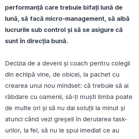
performanță care trebuie bifați lună de
lună, să facă micro-management, să aibă
lucrurile sub control și să se asigure că
sunt în direcția bună.
Decizia de a deveni și coach pentru colegii
din echipă vine, de obicei, la pachet cu
crearea unui nou mindset: că trebuie să ai
răbdare cu oamenii, să-ți muști limba poate
de multe ori și să nu dai soluții la minut și
atunci când vezi greșeli în derularea task-
urilor, la fel, să nu le spui imediat ce au