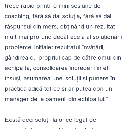
trece rapid printr-o mini sesiune de
coaching, fără să dai soluția, fără să dai
răspunsul din mers, obținând un rezultat
mult mai profund decât acela al soluționării
problemei inițiale: rezultatul învățării,
gândirea cu propriul cap de către omul din
echipa ta, consolidarea încrederii în el
însuși, asumarea unei soluții și punere în
practica adică tot ce și-ar putea dori un
manager de la oamenii din echipa lui.”
Există deci soluții la orice legat de