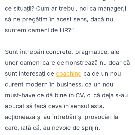
ce situații? Cum ar trebui, noi ca manager,i
să ne pregătim în acest sens, dacă nu
suntem oameni de HR?”
Sunt întrebări concrete, pragmatice, ale
unor oameni care demonstrează nu doar că
sunt interesați de
coaching
ca de un nou
curent modern în business, ca un nou
must-have ce dă bine în CV, ci că deja s-au
apucat să facă ceva în sensul asta,
acționează și au întrebări și provocări la
care, iată că, au nevoie de sprijin.