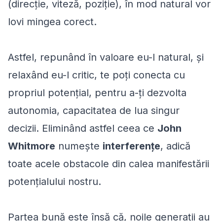
(direcție, viteză, poziție), în mod natural vor
lovi mingea corect.
Astfel, repunând în valoare eu-l natural, și
relaxând eu-l critic, te poți conecta cu
propriul potențial, pentru a-ți dezvolta
autonomia, capacitatea de lua singur
decizii. Eliminând astfel ceea ce
John
Whitmore
numește
interferențe
, adică
toate acele obstacole din calea manifestării
potențialului nostru.
Partea bună este însă că, noile generații au