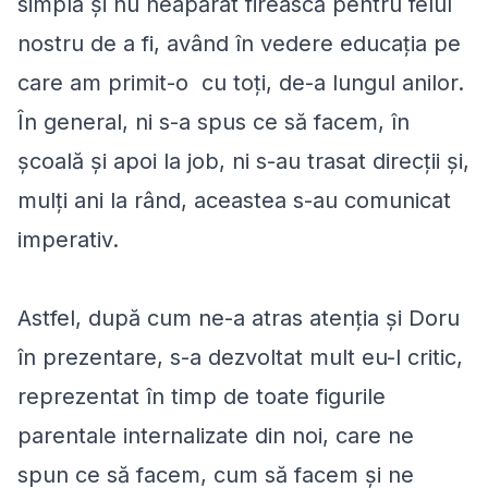
simplă și nu neapărat firească pentru felul
nostru de a fi, având în vedere educația pe
care am primit-o cu toți, de-a lungul anilor.
În general, ni s-a spus ce să facem, în
școală și apoi la job, ni s-au trasat direcții și,
mulți ani la rând, aceastea s-au comunicat
imperativ.
Astfel, după cum ne-a atras atenția și Doru
în prezentare, s-a dezvoltat mult eu-l critic,
reprezentat în timp de toate figurile
parentale internalizate din noi, care ne
spun ce să facem, cum să facem și ne