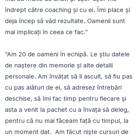
îndrept către coaching și cu ei. Îmi place și
deja încep să văd rezultate. Oamenii sunt
mai implicați în ceea ce fac.”
“Am 20 de oameni în echipă. Le știu datele
de naștere din memorie și alte detalii
personale. Am învățat să îi ascult, să fiu pas
cu pas alături de ei, să adresez întrebări
deschise, să îmi fac timp pentru fiecare și
asta a venit la pachet cu a învața să deleg,
pentru că nu mai făceam față cu timpul, la
un moment dat. Am făcut niște cursuri de