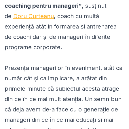
coaching pentru manageri”
, susținut
de
Doru Curteanu
, coach cu multă
experiență atât in formarea și antrenarea
de coachi dar și de manageri în diferite
programe corporate.
Prezența managerilor în eveniment, atât ca
număr cât și ca implicare, a arătat din
primele minute că subiectul acesta atrage
din ce în ce mai mult atenția. Un semn bun
că deja avem de-a face cu o generație de
manageri din ce în ce mai educați și mai