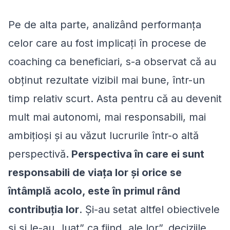
Pe de alta parte, analizând performanța
celor care au fost implicați în procese de
coaching ca beneficiari, s-a observat că au
obținut rezultate vizibil mai bune, într-un
timp relativ scurt. Asta pentru că au devenit
mult mai autonomi, mai responsabili, mai
ambițioși și au văzut lucrurile într-o altă
perspectivă
. Perspectiva în care ei sunt
responsabili de viața lor și orice se
întâmplă acolo, este în primul rând
contribuția lor
. Și-au setat altfel obiectivele
și și le-au „luat” ca fiind „ale lor”, deciziile