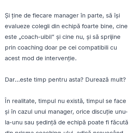
Și ține de fiecare manager în parte, să își
evalueze colegii din echipă foarte bine, cine
este „coach-uibil” și cine nu, și să sprijine
prin coaching doar pe cei compatibili cu
acest mod de intervenție.
Dar…este timp pentru asta? Durează mult?
În realitate, timpul nu există, timpul se face
și în cazul unui manager, orice discuție unu-
la-unu sau ședință de echipă poate fi făcută