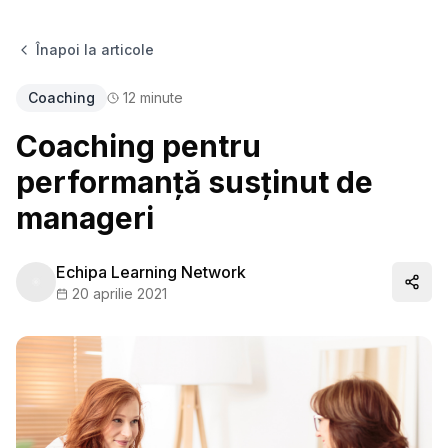
Înapoi la articole
Coaching
12
minute
Coaching pentru
performanță susținut de
manageri
Echipa Learning Network
Distr
20 aprilie 2021