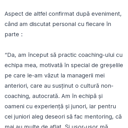
Aspect de altfel confirmat după eveniment,
când am discutat personal cu fiecare în
parte :
“Da, am început să practic coaching-ului cu
echipa mea, motivată în special de greșelile
pe care le-am văzut la managerii mei
anteriori, care au susținut o cultură non-
coaching, autocrată. Am în echipă și
oameni cu experiență și junori, iar pentru
cei juniori aleg deseori să fac mentoring, că
mai au multe de aflat. Și ușor-ușor mă