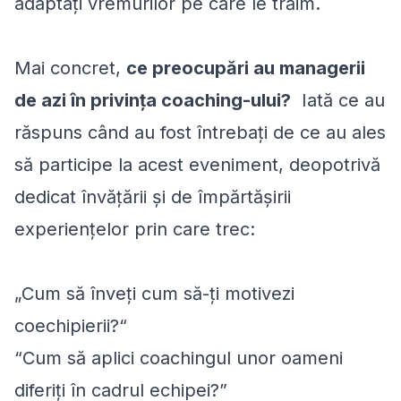
adaptați vremurilor pe care le trăim.
Mai concret,
ce preocupări au managerii
de azi în privința coaching-ului?
Iată ce au
răspuns când au fost întrebați de ce au ales
să participe la acest eveniment, deopotrivă
dedicat învățării și de împărtășirii
experiențelor prin care trec:
„Cum să înveți cum să-ți motivezi
coechipierii?“
“Cum să aplici coachingul unor oameni
diferiți în cadrul echipei?”