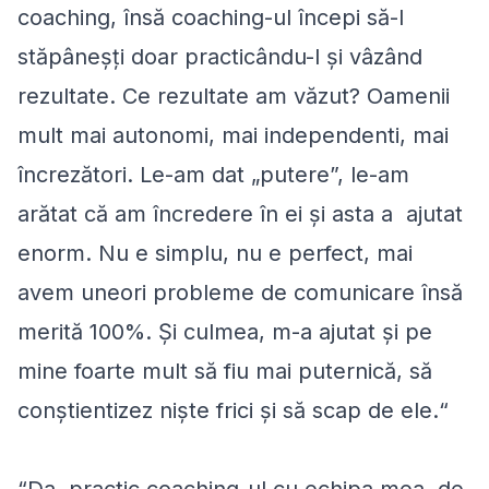
coaching, însă coaching-ul începi să-l
stăpâneșți doar practicându-l și vâzând
rezultate. Ce rezultate am văzut? Oamenii
mult mai autonomi, mai independenti, mai
încrezători. Le-am dat „putere”, le-am
arătat că am încredere în ei și asta a ajutat
enorm. Nu e simplu, nu e perfect, mai
avem uneori probleme de comunicare însă
merită 100%. Și culmea, m-a ajutat și pe
mine foarte mult să fiu mai puternică, să
conștientizez niște frici și să scap de ele.“