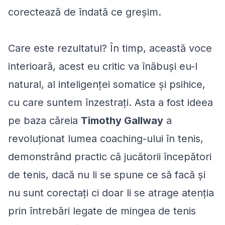
corectează de îndată ce greșim.
Care este rezultatul? În timp, această voce
interioară, acest eu critic va înăbuși eu-l
natural, al inteligenței somatice și psihice,
cu care suntem înzestrați. Asta a fost ideea
pe baza căreia
Timothy Gallway
a
revoluționat lumea coaching-ului în tenis,
demonstrând practic că jucătorii începători
de tenis, dacă nu li se spune ce să facă și
nu sunt corectați ci doar li se atrage atenția
prin întrebări legate de mingea de tenis