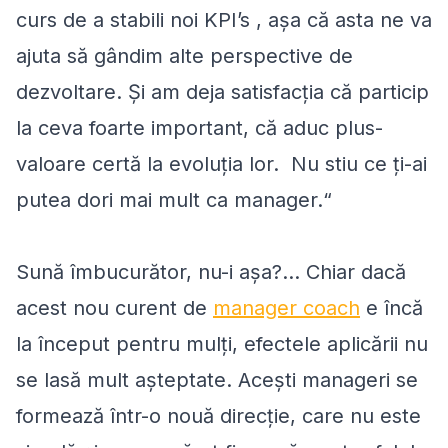
curs de a stabili noi KPI’s , așa că asta ne va
ajuta să gândim alte perspective de
dezvoltare. Și am deja satisfacția că particip
la ceva foarte important, că aduc plus-
valoare certă la evoluția lor. Nu stiu ce ți-ai
putea dori mai mult ca manager.“
Sună îmbucurător, nu-i așa?... Chiar dacă
acest nou curent de
manager coach
e încă
la început pentru mulți, efectele aplicării nu
se lasă mult așteptate. Acești manageri se
formează într-o nouă direcție, care nu este