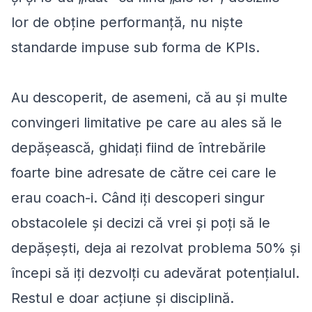
lor de obține performanță, nu niște
standarde impuse sub forma de KPIs.
Au descoperit, de asemeni, că au și multe
convingeri limitative pe care au ales să le
depășească, ghidați fiind de întrebările
foarte bine adresate de către cei care le
erau coach-i. Când iți descoperi singur
obstacolele și decizi că vrei și poți să le
depășești, deja ai rezolvat problema 50% și
începi să iți dezvolți cu adevărat potențialul.
Restul e doar acțiune și disciplină.