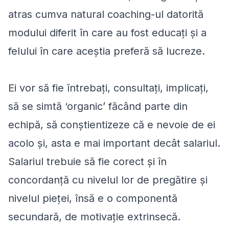
atras cumva natural coaching-ul datorită
modului diferit în care au fost educați și a
felului în care aceștia preferă să lucreze.
Ei vor să fie întrebați, consultați, implicați,
să se simtă ‘organic’ făcând parte din
echipă, să conștientizeze că e nevoie de ei
acolo și, asta e mai important decât salariul.
Salariul trebuie să fie corect și în
concordanță cu nivelul lor de pregătire și
nivelul pieței, însă e o componentă
secundară, de motivație extrinsecă.