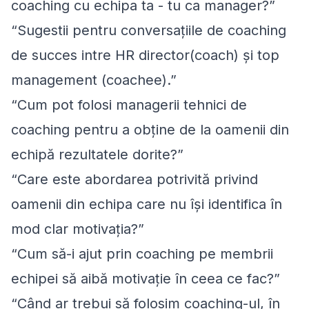
coaching cu echipa ta - tu ca manager?”
“Sugestii pentru conversațiile de coaching
de succes intre HR director(coach) și top
management (coachee).”
“Cum pot folosi managerii tehnici de
coaching pentru a obține de la oamenii din
echipă rezultatele dorite?”
“Care este abordarea potrivită privind
oamenii din echipa care nu își identifica în
mod clar motivația?”
“Cum să-i ajut prin coaching pe membrii
echipei să aibă motivație în ceea ce fac?”
“Când ar trebui să folosim coaching-ul, în