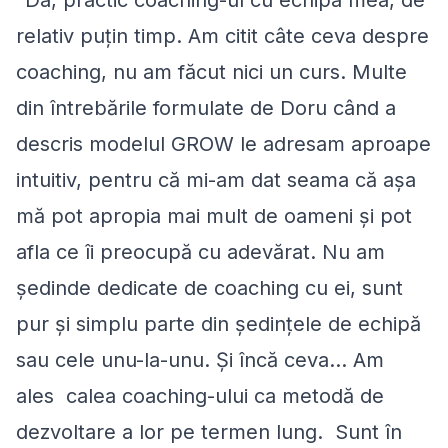
“Da, practic coaching-ul cu echipa mea, de
relativ puțin timp. Am citit câte ceva despre
coaching, nu am făcut nici un curs. Multe
din întrebările formulate de Doru când a
descris modelul GROW le adresam aproape
intuitiv, pentru că mi-am dat seama că așa
mă pot apropia mai mult de oameni și pot
afla ce îi preocupă cu adevărat. Nu am
ședinde dedicate de coaching cu ei, sunt
pur și simplu parte din ședințele de echipă
sau cele unu-la-unu. Și încă ceva... Am
ales calea coaching-ului ca metodă de
dezvoltare a lor pe termen lung. Sunt în