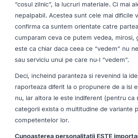
“cosul zilnic”, la lucruri materiale. Ci mai a
nepalpabil. Acestea sunt cele mai dificile v
confirma ca suntem orientate catre partea f
cumparam ceva ce putem vedea, mirosi, gust
este ca chiar daca ceea ce “vedem” nu ne 
sau serviciu unui pe care nu-l “vedem”.
Deci, incheind paranteza si revenind la ide
raporteaza diferit la o propunere de a isi
nu, iar altora le este indiferent (pentru ca
categorii exista o multitudine de variante
competentelor lor.
Cunoasterea personalitatii ESTE importa