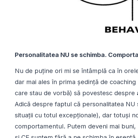
Personalitatea NU se schimba. Comport
Nu de puține ori mi se întâmplă ca în orele
dar mai ales în prima ședință de coaching (
care stau de vorbă) să povestesc despre
Adică despre faptul că personalitatea
NU
situații cu totul excepționale), dar totuși
comportamentul. Putem deveni mai buni, 
și
CE
suntem fără a ne schimba în esență, 