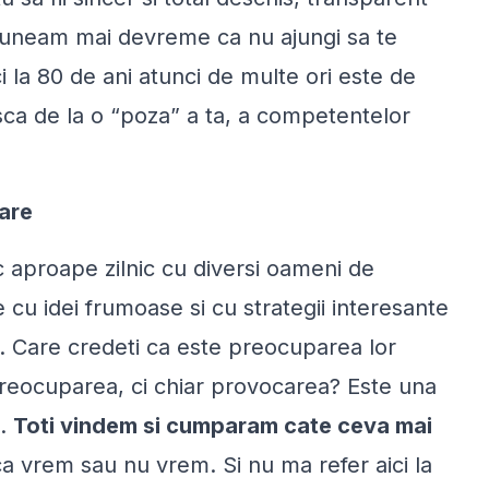
puneam mai devreme ca nu ajungi sa te
i la 80 de ani atunci de multe ori este de
ca de la o “poza” a ta, a competentelor
are
c aproape zilnic cu diversi oameni de
 cu idei frumoase si cu strategii interesante
l. Care credeti ca este preocuparea lor
preocuparea, ci chiar provocarea? Este una
i.
Toti vindem si cumparam cate ceva mai
ca vrem sau nu vrem. Si nu ma refer aici la