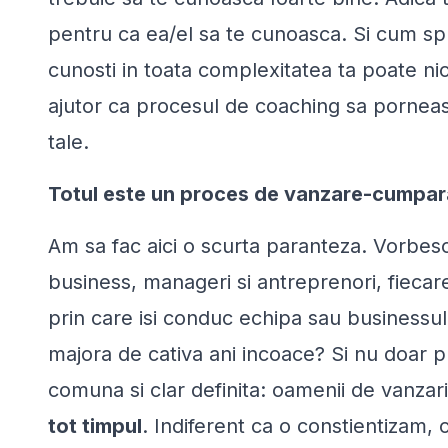
pentru ca ea/el sa te cunoasca. Si cum s
cunosti in toata complexitatea ta poate nic
ajutor ca procesul de coaching sa porneas
tale.
Totul este un proces de vanzare-cumpar
Am sa fac aici o scurta paranteza. Vorbes
business, manageri si antreprenori, fiecare
prin care isi conduc echipa sau businessu
majora de cativa ani incoace? Si nu doar 
comuna si clar definita: oamenii de vanzar
tot timpul
. Indiferent ca o constientizam, 