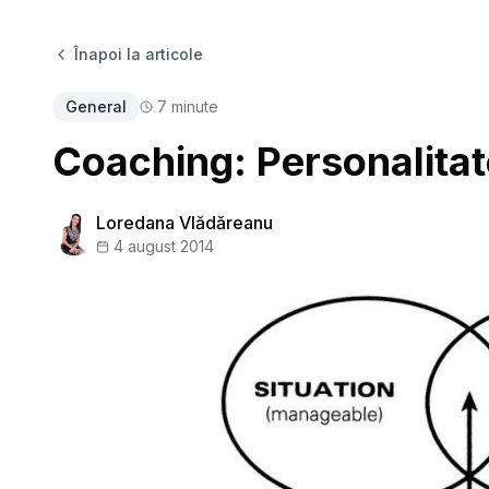
Înapoi la articole
General
7
minute
Coaching: Personalita
Loredana Vlădăreanu
4 august 2014