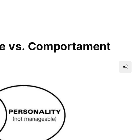
te vs. Comportament
Distrib