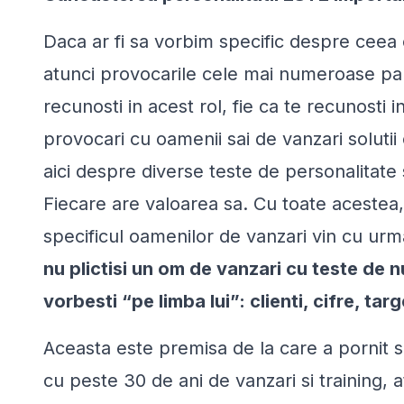
Daca ar fi sa vorbim specific despre cee
atunci provocarile cele mai numeroase par 
recunosti in acest rol, fie ca te recunosti
provocari cu oamenii sai de vanzari solutii
aici despre diverse teste de personalitate
Fiecare are valoarea sa. Cu toate acestea, s
specificul oamenilor de vanzari vin cu ur
nu plictisi un om de vanzari cu teste de n
vorbesti “pe limba lui”: clienti, cifre, tar
Aceasta este premisa de la care a pornit s
cu peste 30 de ani de vanzari si training,