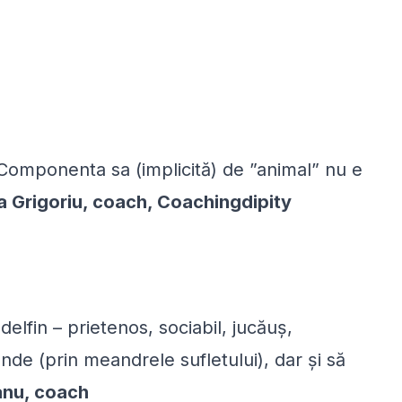
Componenta sa (implicită) de ”animal” nu e
 Grigoriu, coach, Coachingdipity
elfin – prietenos, sociabil, jucăuș,
unde (prin meandrele sufletului), dar și să
nu, coach