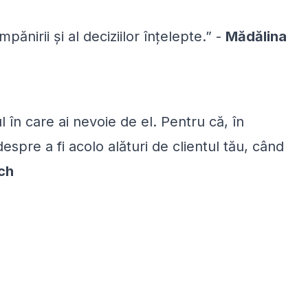
ănirii și al deciziilor înțelepte.” -
Mădălina
ul în care ai nevoie de el. Pentru că, în
espre a fi acolo alături de clientul tău, când
ch