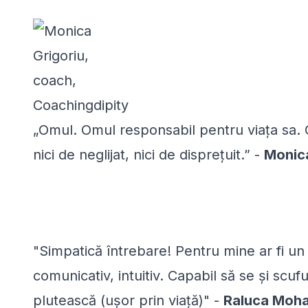
„Omul. Omul responsabil pentru viața sa. 
nici de neglijat, nici de disprețuit.” -
Monica
"Simpatică întrebare! Pentru mine ar fi un d
comunicativ, intuitiv. Capabil să se și scuf
plutească (ușor prin viață)" -
Raluca Moha