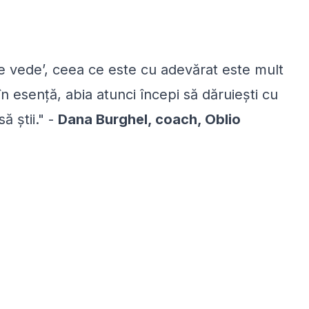
 se vede’, ceea ce este cu adevărat este mult
 în esență, abia atunci începi să dăruiești cu
ă știi." -
Dana Burghel, coach, Oblio