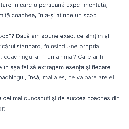
ltare în care o persoană experimentată,
mită coachee, în a-și atinge un scop
 box"? Dacă am spune exact ce simțim și
ricărui standard, folosindu-ne propria
 coachingul ar fi un animal? Care ar fi
 în așa fel să extragem esența și fiecare
achingul, însă, mai ales, ce valoare are el
e cei mai cunoscuți și de succes coaches din
or: