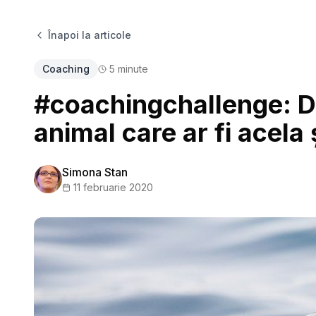
Înapoi la articole
Coaching
5
minute
#coachingchallenge: Da
animal care ar fi acela 
Simona Stan
11 februarie 2020