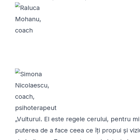
„Vulturul. El este regele cerului, pentru mi
puterea de a face ceea ce îți propui și vizi