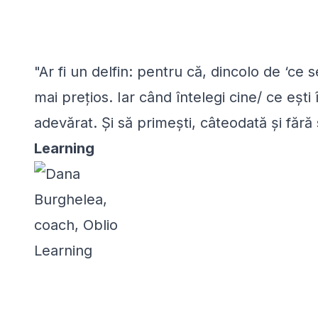
"Ar fi un delfin: pentru că, dincolo de ‘ce
mai prețios. Iar când întelegi cine/ ce ești
adevărat. Și să primești, câteodată și fără s
Learning