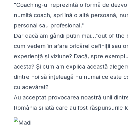
"Coaching-ul reprezintă o formă de dezvo
numită coach, sprijină o altă persoană, nu
personal sau profesional."
Dar dacă am gândi puțin mai..."out of the
cum vedem în afara oricărei definiții sau o
experiență și viziune? Dacă, spre exemplu,
acesta? Și cum am explica această alegere
dintre noi să înțeleagă nu numai ce este co
cu adevărat?
Au acceptat provocarea noastră unii dintr
România și iată care au fost răspunsurile l