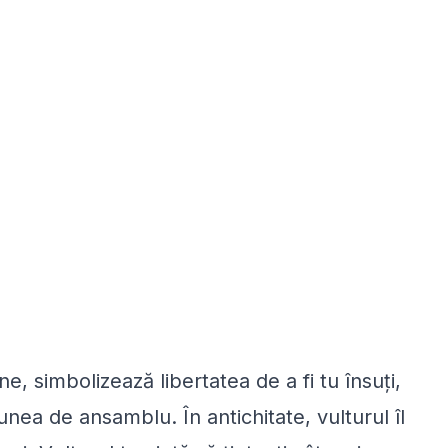
ne, simbolizează libertatea de a fi tu însuți,
unea de ansamblu. În antichitate, vulturul îl