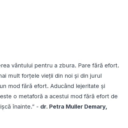
ea vântului pentru a zbura. Pare fără efort.
mult forțele vieții din noi și din jurul
-un mod fără efort. Aducând lejeritate și
” este o metaforă a acestui mod fără efort de
ișcă înainte.” -
dr. Petra Muller Demary,