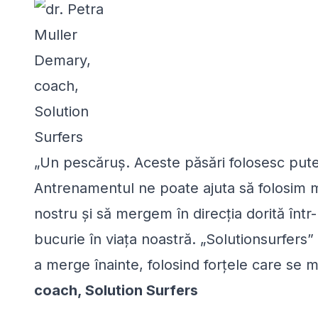
„Un pescăruș. Aceste păsări folosesc puter
Antrenamentul ne poate ajuta să folosim mai 
nostru și să mergem în direcția dorită într
bucurie în viața noastră. „Solutionsurfers
a merge înainte, folosind forțele care se m
coach, Solution Surfers