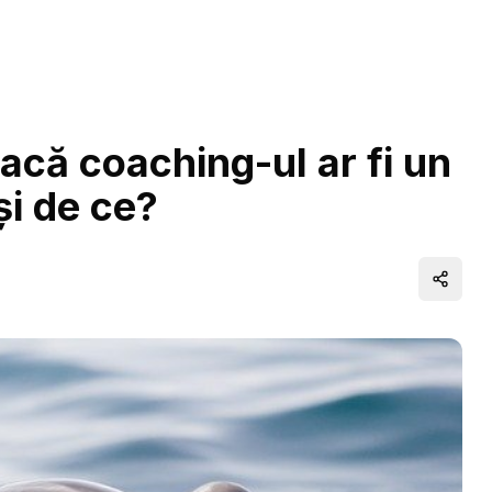
că coaching-ul ar fi un
și de ce?
Distrib