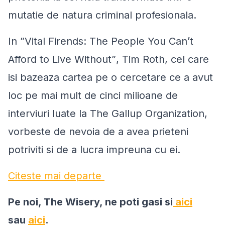
mutatie de natura criminal profesionala.
In
”Vital Firends: The People You Can’t
Afford to Live Without”
, Tim Roth, cel care
isi bazeaza cartea pe o cercetare ce a avut
loc pe mai mult de cinci milioane de
interviuri luate la The Gallup Organization,
vorbeste de nevoia de a avea prieteni
potriviti si de a lucra impreuna cu ei.
Citeste mai departe
Pe noi, The Wisery, ne poti gasi si
aici
sau
aici
.