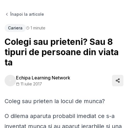
Înapoi la articole
Cariera
1
minute
Colegi sau prieteni? Sau 8
tipuri de persoane din viata
ta
Echipa Learning Network
Distr
11 iulie 2017
Coleg sau prieten la locul de munca?
O dilema aparuta probabil imediat ce s-a
inventat munca si au aparut ierarhiile si una