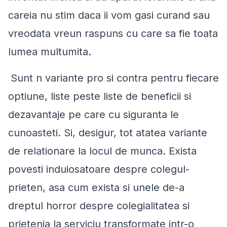
careia nu stim daca ii vom gasi curand sau
vreodata vreun raspuns cu care sa fie toata
lumea multumita.
Sunt n variante pro si contra pentru fiecare
optiune, liste peste liste de beneficii si
dezavantaje pe care cu siguranta le
cunoasteti. Si, desigur, tot atatea variante
de relationare la locul de munca. Exista
povesti induiosatoare despre colegul-
prieten, asa cum exista si unele de-a
dreptul horror despre colegialitatea si
prietenia la serviciu transformate intr-o