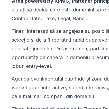
Area powered by KPMG, Partener princip
ajutați să decidă care este domeniul spre c
Contabilitate, Taxe, Legal, Bănci.
Tinerii interesați să se angajeze au posibi
selecție și de a fi recrutați rapid dupa ev
dedicate juniorilor. De asemenea, participa
oportunități de carieră în domeniu precum
joburi entry-level.
Agenda evenimentului cuprinde și zona de 
workshopuri interactive, speed interviews,
cele mai mari companii din domeniu.
Tinerii interesați să participe la
Finance Re