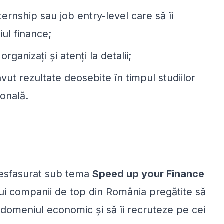
ernship sau job entry-level care să îi
iul finance
;
ganizați și atenți la detalii
;
ut rezultate deosebite în timpul studiilor
onală.
esfasurat sub tema
Speed up your Finance
i companii de top din România pregătite să
n domeniul economic și să îi recruteze pe cei