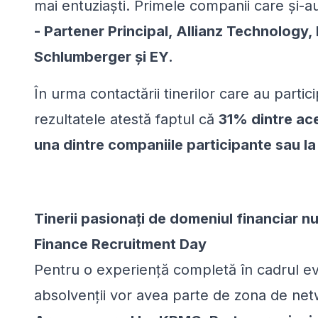
mai entuziaști.
Primele companii care și-a
- Partener Principal, Allianz Technology
Schlumberger și EY.
În urma contactării tinerilor care au partic
rezultatele atestă faptul că
31% dintre ace
una dintre companiile participante sau l
Tinerii pasionați de domeniul financiar n
Finance Recruitment Day
Pentru o experiență completă în cadrul ev
absolvenții vor avea parte de zona de
net