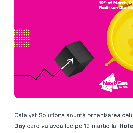
Catalyst Solutions anunță organizarea cel
Day
care va avea loc pe 12 martie la
Hotel