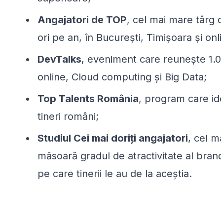
Angajatori de TOP
, cel mai mare târg 
ori pe an, în București, Timișoara și on
DevTalks
, eveniment care reunește 1.0
online, Cloud computing și Big Data;
Top Talents România
, program care id
tineri români;
Studiul Cei mai doriți angajatori
, cel m
măsoară gradul de atractivitate al brand
pe care tinerii le au de la aceștia.