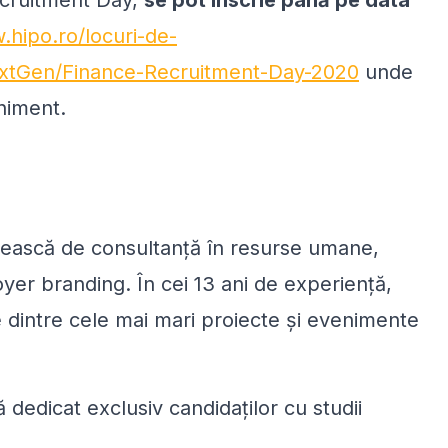
.hipo.ro/locuri-de-
xtGen/Finance-Recruitment-Day-2020
unde
eniment.
ească de consultanță în resurse umane,
loyer branding. În cei 13 ani de experiență,
 dintre cele mai mari proiecte și evenimente
ă dedicat exclusiv candidaților cu studii