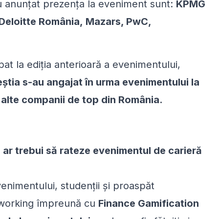
u anunțat prezența la eveniment sunt:
KPMG
, Deloitte România, Mazars, PwC,
ipat la ediția anterioară a evenimentului,
știa s-au angajat în urma evenimentului la
a alte companii de top din România.
u ar trebui să rateze evenimentul de carieră
enimentului, studenții și proaspăt
working împreună cu
Finance Gamification