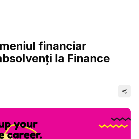
meniul financiar
absolvenți la Finance
Distrib