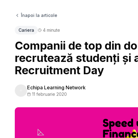
Înapoi la articole
Cariera
4
minute
Companii de top din do
recrutează studenți și 
Recruitment Day
Echipa Learning Network
11 februarie 2020