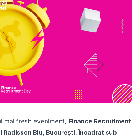
ui mai fresh eveniment,
Finance Recruitment
 Radisson Blu, București.
Încadrat sub