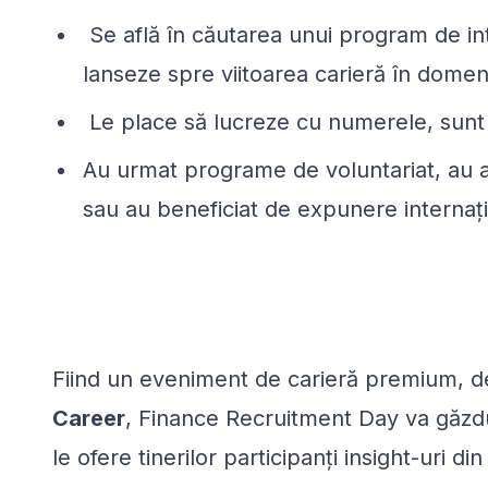
Se află în căutarea unui program de int
lanseze spre viitoarea carieră în domen
Le place să lucreze cu numerele, sunt or
Au urmat programe de voluntariat, au av
sau au beneficiat de expunere internați
Fiind un eveniment de carieră premium,
d
Career
,
Finance Recruitment Day va găzdu
le ofere tinerilor participanți
insight-uri di