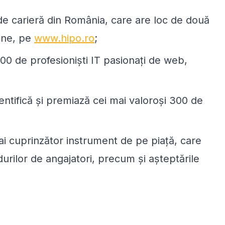
de carieră din România, care are loc de două
line, pe
www.hipo.ro
;
00 de profesioniști IT pasionați de web,
entifică și premiază cei mai valoroși 300 de
ai cuprinzător instrument de pe piață, care
urilor de angajatori, precum și așteptările