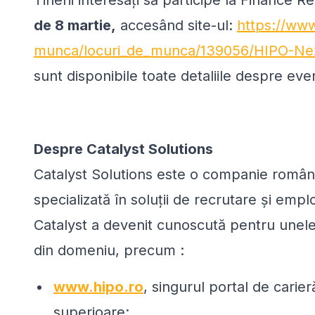
de 8 martie,
accesând site-ul:
https://www
munca/locuri_de_munca/139056/HIPO-Ne
sunt disponibile toate detaliile despre ev
Despre Catalyst Solutions
Catalyst Solutions este o companie român
specializată în soluții de recrutare și emp
Catalyst a devenit cunoscută pentru unele
din domeniu, precum :
www.hipo.ro
, singurul portal de carier
superioare;