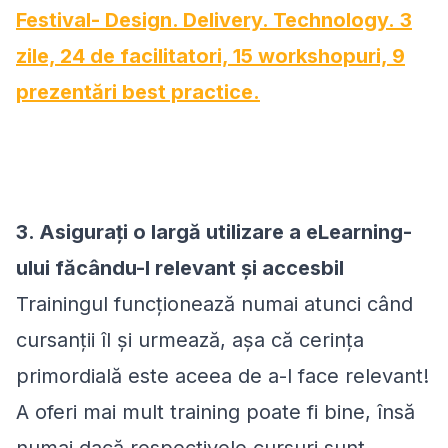
Festival- Design. Delivery. Technology. 3
zile, 24 de facilitatori, 15 workshopuri, 9
prezentări best practice.
3. Asigurați o largă utilizare a eLearning-
ului făcându-l relevant și accesbil
Trainingul funcționează numai atunci când
cursanții îl și urmează, așa că cerința
primordială este aceea de a-l face relevant!
A oferi mai mult training poate fi bine, însă
numai dacă respectivele cursuri sunt