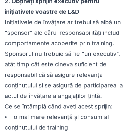
2. Obțineți sprijin executiv pentru
inițiativele voastre de L&D
Inițiativele de învățare ar trebui să aibă un
"sponsor" ale cărui responsabilități includ
comportamente acoperite prin training.
Sponsorul nu trebuie să fie "un executiv",
atât timp cât este cineva suficient de
responsabil că să asigure relevanța
conținutului și se asigură de participarea la
actul de învățare a angajaților țintă.
Ce se întâmplă când aveți acest sprijin:
⦁ o mai mare relevanță și consum al
conținutului de training