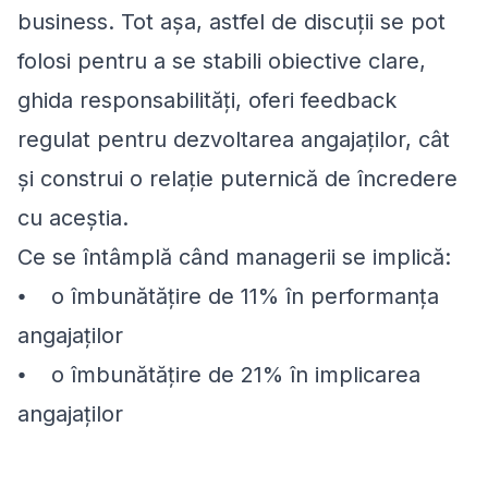
business. Tot așa, astfel de discuții se pot
folosi pentru a se stabili obiective clare,
ghida responsabilități, oferi feedback
regulat pentru dezvoltarea angajaților, cât
și construi o relație puternică de încredere
cu aceștia.
Ce se întâmplă când managerii se implică:
⦁ o îmbunătățire de 11% în performanța
angajaților
⦁ o îmbunătățire de 21% în implicarea
angajaților