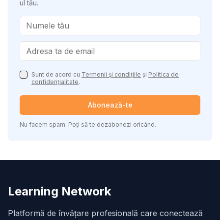
ul tău.
Sunt de acord cu
Termenii și condițiile
și
Politica de
confidențialitate
.
Abonează-te
Nu facem spam. Poți să te dezabonezi oricând.
Learning Network
Platformă de învățare profesională care conectează