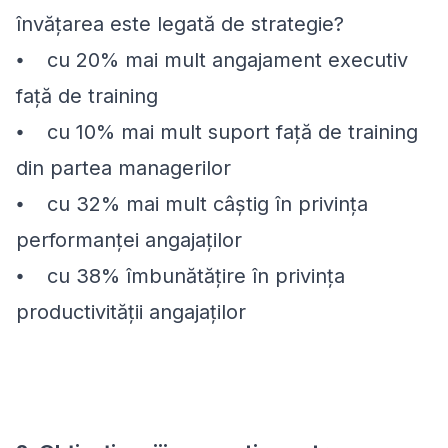
învățarea este legată de strategie?
⦁ cu 20% mai mult angajament executiv
față de training
⦁ cu 10% mai mult suport față de training
din partea managerilor
⦁ cu 32% mai mult câștig în privința
performanței angajaților
⦁ cu 38% îmbunătățire în privința
productivității angajaților