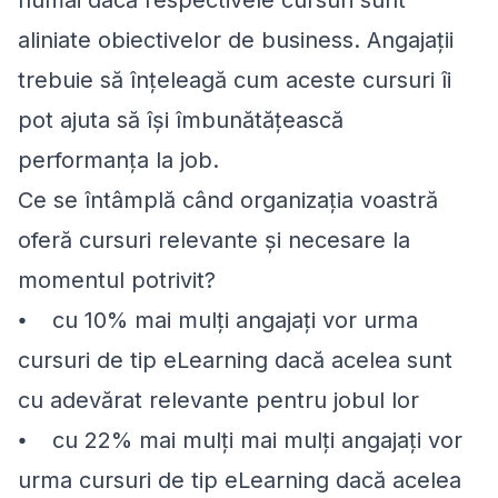
aliniate obiectivelor de business. Angajații
trebuie să înțeleagă cum aceste cursuri îi
pot ajuta să își îmbunătățească
performanța la job.
Ce se întâmplă când organizația voastră
oferă cursuri relevante și necesare la
momentul potrivit?
⦁ cu 10% mai mulți angajați vor urma
cursuri de tip eLearning dacă acelea sunt
cu adevărat relevante pentru jobul lor
⦁ cu 22% mai mulți mai mulți angajați vor
urma cursuri de tip eLearning dacă acelea