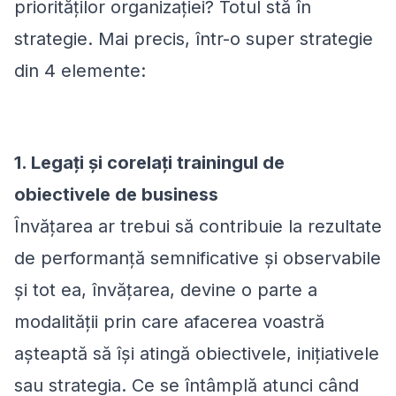
priorităților organizației? Totul stă în
strategie. Mai precis, într-o super strategie
din 4 elemente:
1. Legați și corelați trainingul de
obiectivele de business
Învățarea ar trebui să contribuie la rezultate
de performanță semnificative și observabile
și tot ea, învățarea, devine o parte a
modalității prin care afacerea voastră
așteaptă să își atingă obiectivele, inițiativele
sau strategia. Ce se întâmplă atunci când