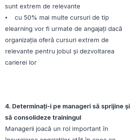
sunt extrem de relevante
⦁ cu 50% mai multe cursuri de tip
elearning vor fi urmate de angajați dacă
organizația oferă cursuri extrem de
relevante pentru jobul și dezvoltarea
carierei lor
4. Determinați-i pe manageri să sprijine și
să consolideze trainingul
Managerii joacă un rol important în
încurajarea angajaților atât în ceea ce