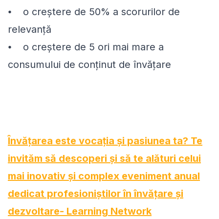
⦁ o creștere de 50% a scorurilor de
relevanță
⦁ o creștere de 5 ori mai mare a
consumului de conținut de învățare
Învățarea este vocația și pasiunea ta? Te
invităm să descoperi și să te alături celui
mai inovativ și complex eveniment anual
dedicat profesioniștilor în învățare și
dezvoltare- Learning Network