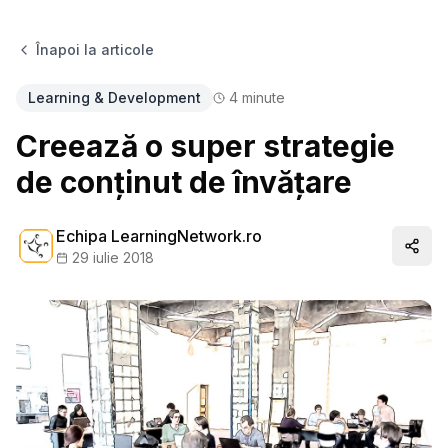
Înapoi la articole
Learning & Development
4
minute
Creează o super strategie
de conținut de învățare
Echipa LearningNetwork.ro
Distr
29 iulie 2018