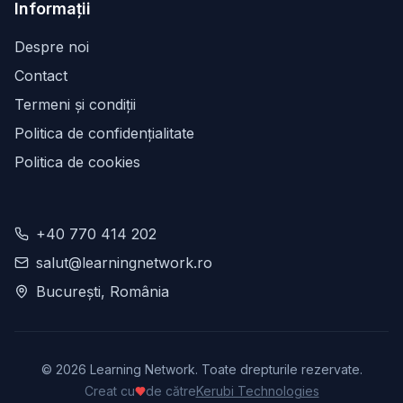
Informații
Despre noi
Contact
Termeni și condiții
Politica de confidențialitate
Politica de cookies
+40 770 414 202
salut@learningnetwork.ro
București, România
©
2026
Learning Network. Toate drepturile rezervate.
Creat cu
de către
Kerubi Technologies