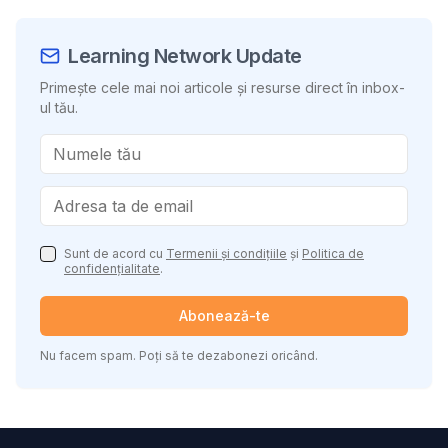
Learning Network Update
Primește cele mai noi articole și resurse direct în inbox-
ul tău.
Sunt de acord cu
Termenii și condițiile
și
Politica de
confidențialitate
.
Abonează-te
Nu facem spam. Poți să te dezabonezi oricând.