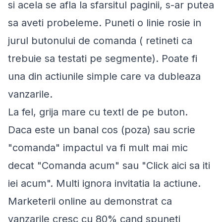
si acela se afla la sfarsitul paginii, s-ar putea
sa aveti probeleme. Puneti o linie rosie in
jurul butonului de comanda ( retineti ca
trebuie sa testati pe segmente). Poate fi
una din actiunile simple care va dubleaza
vanzarile.
La fel, grija mare cu textl de pe buton.
Daca este un banal cos (poza) sau scrie
"comanda" impactul va fi mult mai mic
decat "Comanda acum" sau "Click aici sa iti
iei acum". Multi ignora invitatia la actiune.
Marketerii online au demonstrat ca
vanzarile cresc cu 80% cand spuneti