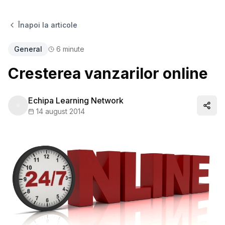
Înapoi la articole
General
6
minute
Cresterea vanzarilor online
Echipa Learning Network
Distr
14 august 2014