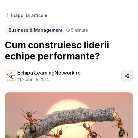
Înapoi la articole
Business & Management
5
minute
Cum construiesc liderii
echipe performante?
Echipa LearningNetwork.ro
Distr
2 aprilie 2014