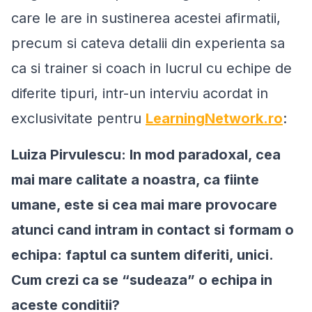
care le are in sustinerea acestei afirmatii,
precum si cateva detalii din experienta sa
ca si trainer si coach in lucrul cu echipe de
diferite tipuri, intr-un interviu acordat in
exclusivitate pentru
LearningNetwork.ro
:
Luiza Pirvulescu: In mod paradoxal, cea
mai mare calitate a noastra, ca fiinte
umane, este si cea mai mare provocare
atunci cand intram in contact si formam o
echipa: faptul ca suntem diferiti, unici.
Cum crezi ca se “sudeaza” o echipa in
aceste conditii?