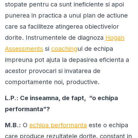
stopate pentru ca sunt ineficiente si apoi
punerea in practica a unui plan de actiune
care sa faciliteze atingerea obiectivelor
dorite. Instrumentele de diagnoza
Hogan
Assessments
si
coaching
ul de echipa
impreuna pot ajuta la depasirea eficienta a
acestor provocari si invatarea de
comportamente noi, productive.
L.P.: Ce inseamna, de fapt, “o echipa
performanta”?
M.B.:
O
echipa performanta
este o echipa
care produce rezultatele dorite, constant in