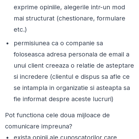
exprime opiniile, alegerile intr-un mod
mai structurat (chestionare, formulare
etc.)
permisiunea ca o companie sa
foloseasca adresa personala de email a
unui client creeaza o relatie de asteptare
si incredere (clientul e dispus sa afle ce
se intampla in organizatie si asteapta sa
fie informat despre aceste lucruri)
Pot functiona cele doua mijloace de
comunicare impreuna?
exista opinii ale cunoscatorilor care