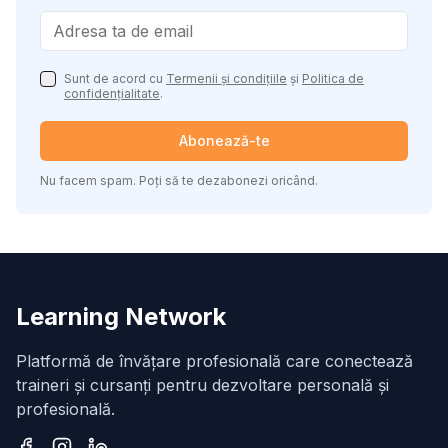
Sunt de acord cu
Termenii și condițiile
și
Politica de
confidențialitate
.
Abonează-te
Nu facem spam. Poți să te dezabonezi oricând.
Learning Network
Platformă de învățare profesională care conectează
traineri și cursanți pentru dezvoltare personală și
profesională.