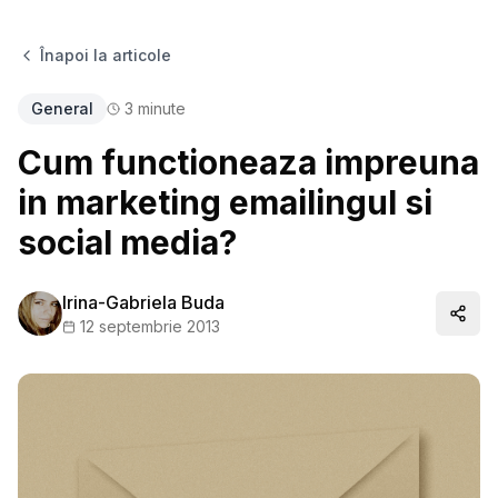
Înapoi la articole
General
3
minute
Cum functioneaza impreuna
in marketing emailingul si
social media?
Irina-Gabriela Buda
Distr
12 septembrie 2013