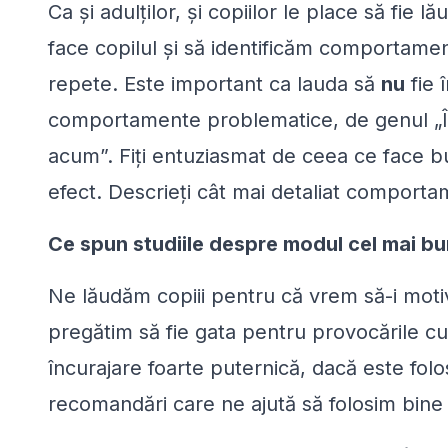
Ca şi adulţilor, şi copiilor le place să fie
face copilul şi să identificăm comportamen
repete. Este important ca lauda să
nu
fie 
comportamente problematice, de genul „
acum
”. Fiţi entuziasmat de ceea ce face bu
efect. Descrieţi cât mai detaliat comportam
Ce spun studiile despre modul cel mai bun
Ne lăudăm copiii pentru că vrem să-i moti
pregătim să fie gata pentru provocările cu
încurajare foarte puternică, dacă este folos
recomandări care ne ajută să folosim bine