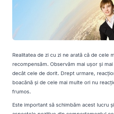
Realitatea de zi cu zi ne arată că de cele 
recompensăm. Observăm mai uşor şi mai
decât cele de dorit. Drept urmare, reacţi
boacănă şi de cele mai multe ori nu reacţ
frumos.
Este important să schimbăm acest lucru şi 