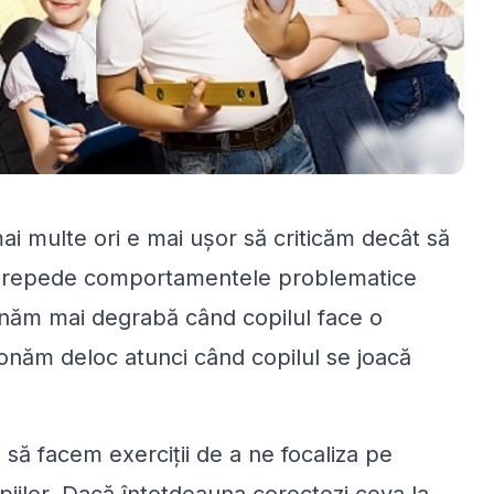
mai multe ori e mai uşor să criticăm decât să
 repede comportamentele problematice
onăm mai degrabă când copilul face o
ionăm deloc atunci când copilul se joacă
să facem exerciţii de a ne focaliza pe