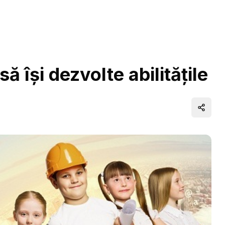
 îşi dezvolte abilităţile
Distrib