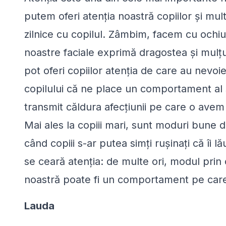
putem oferi atenţia noastră copiilor şi mult
zilnice cu copilul. Zâmbim, facem cu ochiul,
noastre faciale exprimă dragostea şi mulţu
pot oferi copiilor atenţia de care au nevoi
copilului că ne place un comportament al să
transmit căldura afecţiunii pe care o avem 
Mai ales la copiii mari, sunt moduri bune d
când copiii s-ar putea simţi ruşinaţi că îi
se ceară atenţia: de multe ori, modul prin 
noastră poate fi un comportament pe care
Lauda