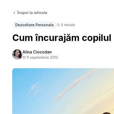
Înapoi la articole
Dezvoltare Personala
4
minute
Cum încurajăm copilul să
Alina Ciocodan
11 septembrie 2013