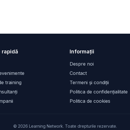
 rapidă
Informații
Despre noi
 evenimente
Contact
e training
Termeni și condiții
sultanți
Politica de confidențialitate
mpanii
Politica de cookies
©
2026
Learning Network. Toate drepturile rezervate.