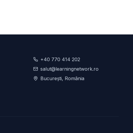
+40 770 414 202
salut@learningnetwork.ro
București, România