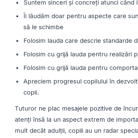
Suntem sinceri şi concreţi atunci când 
Îi lăudăm doar pentru aspecte care sunt
să le schimbe
Folosim lauda care descrie standarde d
Folosim cu grijă lauda pentru realizări p
Folosim cu grijă lauda pentru comportam
Apreciem progresul copilului în dezvolta
copii.
Tuturor ne plac mesajele pozitive de încur
atenţi însă la un aspect extrem de importa
mult decât adulţii, copiii au un radar spec