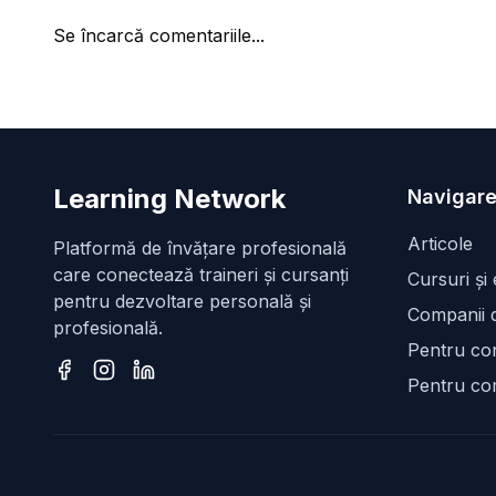
Se încarcă comentariile...
Learning Network
Navigare
Articole
Platformă de învățare profesională
care conectează traineri și cursanți
Cursuri și
pentru dezvoltare personală și
Companii d
profesională.
Pentru con
Pentru co
Facebook
Instagram
LinkedIn