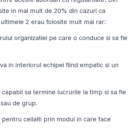
osite in mai mult de 20% din cazuri ca
ltimele 2 erau folosite mult mai rar:
orului organizatiei pe care o conduce si sa fie
va in interiorul echipei fiind empatic si un
e capabil sa termine lucrurile la timp si sa fie
 sau de grup.
 pentru ceilalti prin modul in care face