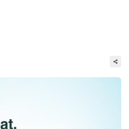
Distrib