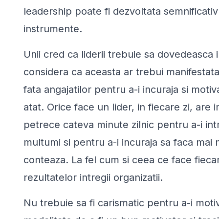
leadership poate fi dezvoltata semnificat
instrumente.
Unii cred ca liderii trebuie sa dovedeasca i
considera ca aceasta ar trebui manifestata 
fata angajatilor pentru a-i incuraja si moti
atat. Orice face un lider, in fiecare zi, are
petrece cateva minute zilnic pentru a-i in
multumi si pentru a-i incuraja sa faca mai
conteaza. La fel cum si ceea ce face fiecare
rezultatelor intregii organizatii.
Nu trebuie sa fi carismatic pentru a-i motiv