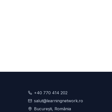
+40 770 414 202
salut@learningnetwork.ro
București, România