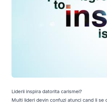
Liderii inspira datorita carismei?
Multi lideri devin confuzi atunci cand li se c