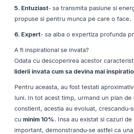
5. Entuziast
- sa transmita pasiune si ener
propuse si pentru munca pe care o face.
6. Expert
- sa aiba o expertiza profunda pri
A fi inspirational se invata?
Odata cu descoperirea acestor caracteristic
liderii invata cum sa devina mai inspiratio
Pentru aceasta, au fost testati aproximativ
luni. In tot acest timp, urmand un plan de
constient, acestia au evoluat, crescandu-si 
cu
minim 10%
. Insa au existat si cazuri de
important, demonstrandu-se astfel ca una