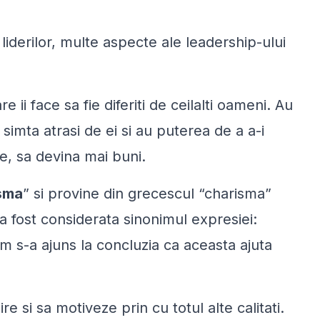
liderilor, multe aspecte ale leadership-ului
e ii face sa fie diferiti de ceilalti oameni. Au
 simta atrasi de ei si au puterea de a a-i
le, sa devina mai buni.
sma
” si provine din grecescul “charisma”
a fost considerata sinonimul expresiei:
m s-a ajuns la concluzia ca aceasta ajuta
e si sa motiveze prin cu totul alte calitati.