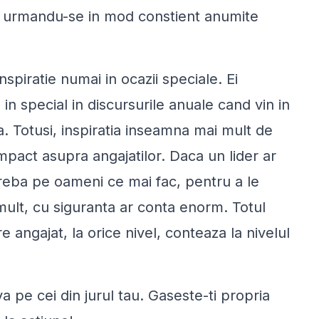
iv urmandu-se in mod constient anumite
nspiratie numai in ocazii speciale. Ei
in special in discursurile anuale cand vin in
va. Totusi, inspiratia inseamna mai mult de
 impact asupra angajatilor. Daca un lider ar
treba pe oameni ce mai fac, pentru a le
 mult, cu siguranta ar conta enorm. Totul
 angajat, la orice nivel, conteaza la nivelul
a pe cei din jurul tau. Gaseste-ti propria