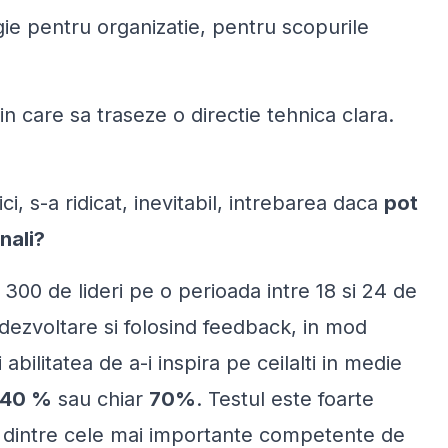
gie pentru organizatie, pentru scopurile
n care sa traseze o directie tehnica clara.
i, s-a ridicat, inevitabil, intrebarea daca
pot
nali?
 300 de lideri pe o perioada intre 18 si 24 de
 dezvoltare si folosind feedback, in mod
abilitatea de a-i inspira pe ceilalti in medie
40 %
sau chiar
70%
. Testul este foarte
 dintre cele mai importante competente de