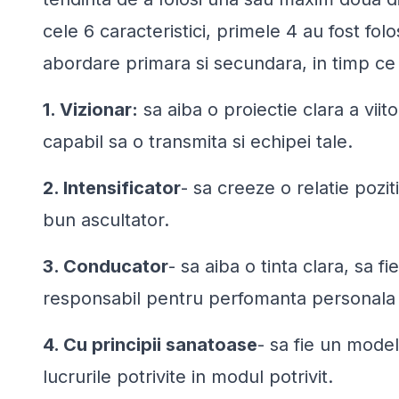
cele 6 caracteristici, primele 4 au fost fol
abordare primara si secundara, in timp ce u
1. Vizionar:
sa aiba o proiectie clara a viit
capabil sa o transmita si echipei tale.
2. Intensificator
- sa creeze o relatie poziti
bun ascultator.
3. Conducator
- sa aiba o tinta clara, sa fi
responsabil pentru perfomanta personala
4. Cu principii sanatoase
- sa fie un model
lucrurile potrivite in modul potrivit.