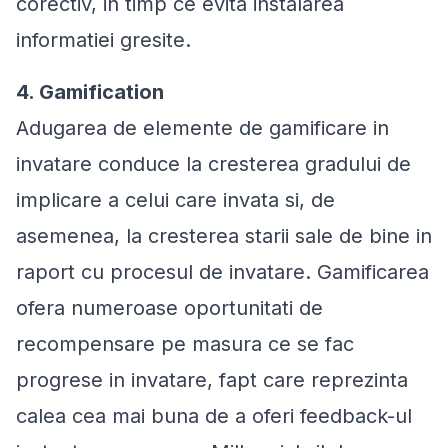
corectiv, in timp ce evita instalarea
informatiei gresite.
4. Gamification
Adugarea de elemente de gamificare in
invatare conduce la cresterea gradului de
implicare a celui care invata si, de
asemenea, la cresterea starii sale de bine in
raport cu procesul de invatare. Gamificarea
ofera numeroase oportunitati de
recompensare pe masura ce se fac
progrese in invatare, fapt care reprezinta
calea cea mai buna de a oferi feedback-ul