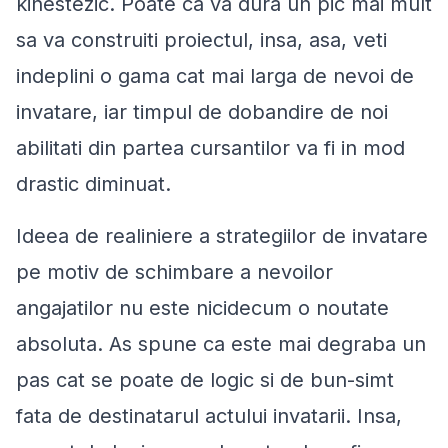
kinestezic. Poate ca va dura un pic mai mult
sa va construiti proiectul, insa, asa, veti
indeplini o gama cat mai larga de nevoi de
invatare, iar timpul de dobandire de noi
abilitati din partea cursantilor va fi in mod
drastic diminuat.
Ideea de realiniere a strategiilor de invatare
pe motiv de schimbare a nevoilor
angajatilor nu este nicidecum o noutate
absoluta. As spune ca este mai degraba un
pas cat se poate de logic si de bun-simt
fata de destinatarul actului invatarii. Insa,