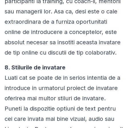
participanti la training, cu coach-ii, mentorii
sau managerii lor. Asa ca, desi este o cale
extraordinara de a furniza oportunitati
online de introducere a conceptelor, este
absolut necesar sa insotiti aceasta invatare
de tip online cu discutii de tip colaborativ.
8. Stilurile de invatare
Luati cat se poate de in serios intentia de a
introduce in urmatorul proiect de invatare
oferirea mai multor stiluri de invatare.
Puneti la dispozitie optiuni de text pentru
cei care invata mai bine vizual, audio sau