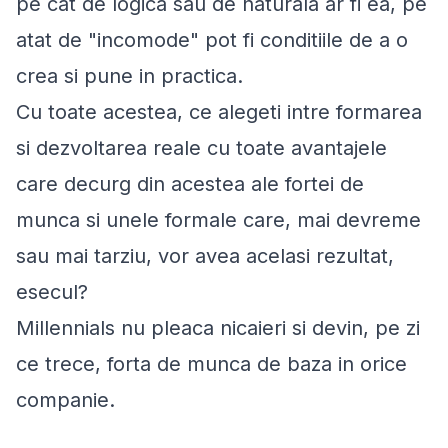
pe cat de logica sau de naturala ar fi ea, pe
atat de "incomode" pot fi conditiile de a o
crea si pune in practica.
Cu toate acestea, ce alegeti intre formarea
si dezvoltarea reale cu toate avantajele
care decurg din acestea ale fortei de
munca si unele formale care, mai devreme
sau mai tarziu, vor avea acelasi rezultat,
esecul?
Millennials nu pleaca nicaieri si devin, pe zi
ce trece, forta de munca de baza in orice
companie.