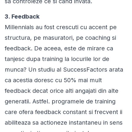
sa controleze ce si cand invata.
3. Feedback
Millennials au fost crescuti cu accent pe
structura, pe masuratori, pe coaching si
feedback. De aceea, este de mirare ca
tanjesc dupa training la locurile lor de
munca? Un studiu al SuccessFactors arata
ca acestia doresc cu 50% mai mult
feedback decat orice alti angajati din alte
generatii. Astfel. programele de training
care ofera feedback constant si frecvent ii
abiliteaza sa actioneze instantaneu in sens