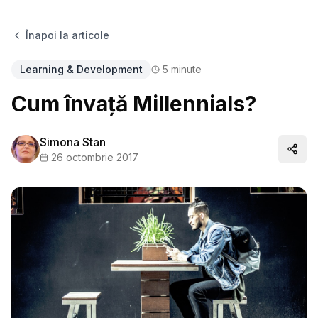
Înapoi la articole
Learning & Development
5
minute
Cum învață Millennials?
Simona Stan
Distr
26 octombrie 2017