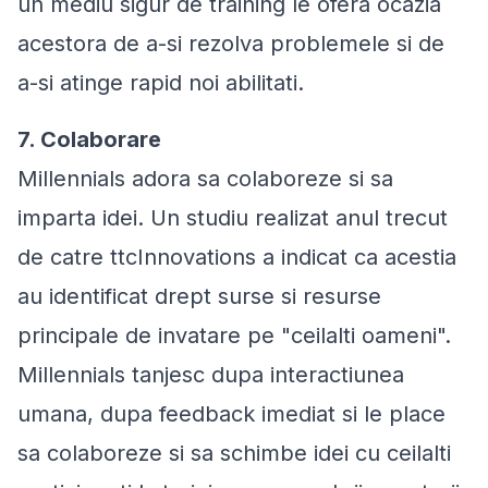
un mediu sigur de training le ofera ocazia
acestora de a-si rezolva problemele si de
a-si atinge rapid noi abilitati.
7. Colaborare
Millennials adora sa colaboreze si sa
imparta idei. Un studiu realizat anul trecut
de catre ttcInnovations a indicat ca acestia
au identificat drept surse si resurse
principale de invatare pe "ceilalti oameni".
Millennials tanjesc dupa interactiunea
umana, dupa feedback imediat si le place
sa colaboreze si sa schimbe idei cu ceilalti