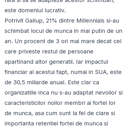
fata si sa se adapteze acestor schimbari,
este domeniul lucrativ.
Potrivit Gallup, 21% dintre Millennials si-au
schimbat locul de munca in mai putin de un
an. Un procent de 3 ori mai mare decat cel
care priveste restul de persoane
apartinand altor generatii. Iar impactul
financiar al acestui fapt, numai in SUA, este
de 30,5 miliarde anual. Este clar ca
organizatiile inca nu s-au adaptat nevoilor si
caracteristicilor noilor membri ai fortei lor
de munca, asa cum sunt la fel de clare si
importanta retentiei fortei de munca si