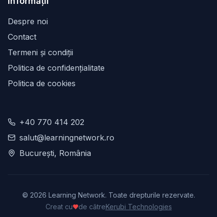
Informații
Despre noi
Contact
Termeni și condiții
Politica de confidențialitate
Politica de cookies
+40 770 414 202
salut@learningnetwork.ro
București, România
©
2026
Learning Network. Toate drepturile rezervate.
Creat cu
de către
Kerubi Technologies