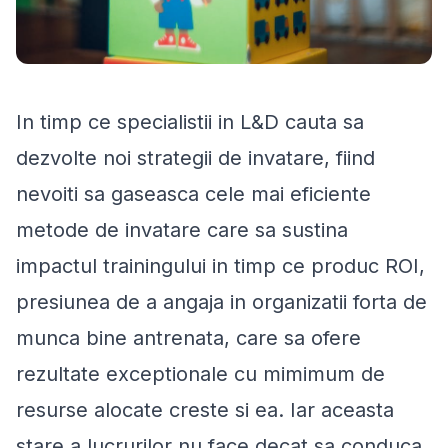
In timp ce specialistii in L&D cauta sa
dezvolte noi strategii de invatare, fiind
nevoiti sa gaseasca cele mai eficiente
metode de invatare care sa sustina
impactul trainingului in timp ce produc ROI,
presiunea de a angaja in organizatii forta de
munca bine antrenata, care sa ofere
rezultate exceptionale cu mimimum de
resurse alocate creste si ea. Iar aceasta
stare a lucrurilor nu face decat sa conduca