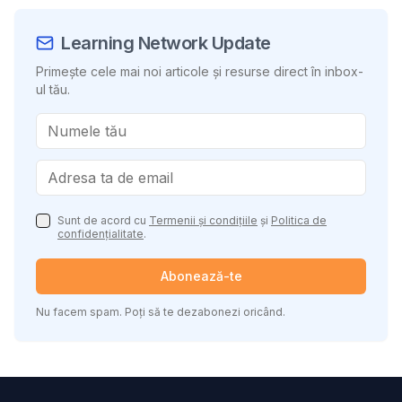
Learning Network Update
Primește cele mai noi articole și resurse direct în inbox-
ul tău.
Sunt de acord cu
Termenii și condițiile
și
Politica de
confidențialitate
.
Abonează-te
Nu facem spam. Poți să te dezabonezi oricând.