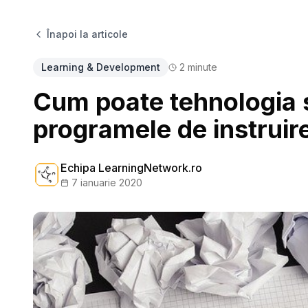
Înapoi la articole
Learning & Development
2
minute
Cum poate tehnologia s
programele de instruir
Echipa LearningNetwork.ro
7 ianuarie 2020