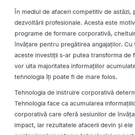
În mediul de afaceri competitiv de astăzi,
dezvoltării profesionale. Acesta este motiv
programe de formare corporativă, cheltuin
învățare pentru pregătirea angajaților. Cu 
aceste investiții s-ar putea transforma de f
vor uita majoritatea informațiilor acumulate
tehnologia îți poate fi de mare folos.
Tehnologia de instruire corporativă deter
Tehnologia face ca acumularea informațiil
corporativă care oferă sesiunilor de învăț
impact, iar rezultatele afacerii devin și el