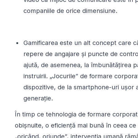
companiile de orice dimensiune.
Gamificarea este un alt concept care c
repere de angajare și puncte de control
ajută, de asemenea, la îmbunătățirea pă
instruirii. „Jocurile” de formare corpora
dispozitive, de la smartphone-uri ușor a
generație.
În timp ce tehnologia de formare corporat
obișnuite, o eficiență mai bună în ceea ce
„oricând, oriunde”, intervenția umană răm