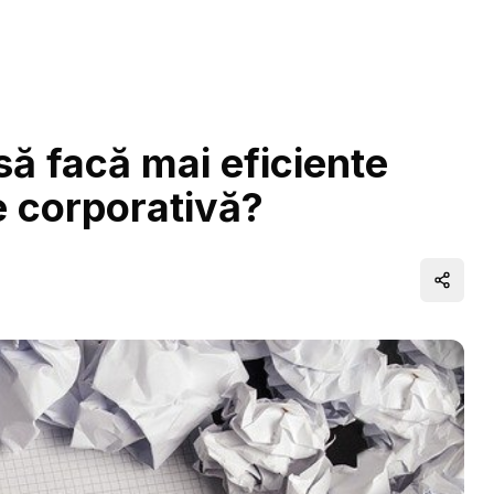
ă facă mai eficiente
e corporativă?
Distrib