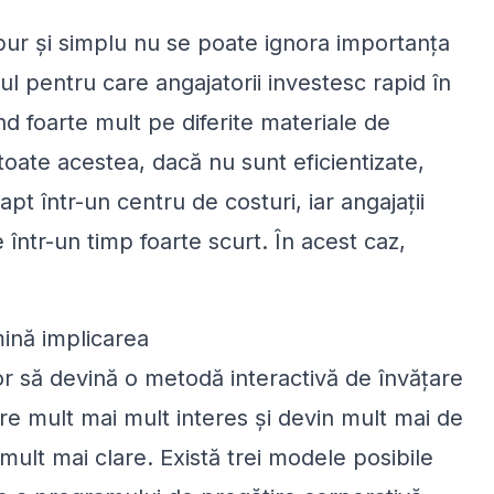
 pur și simplu nu se poate ignora importanța
ul pentru care angajatorii investesc rapid în
d foarte mult pe diferite materiale de
toate acestea, dacă nu sunt eficientizate,
apt într-un centru de costuri, iar angajații
 într-un timp foarte scurt. În acest caz,
mină implicarea
or să devină o metodă interactivă de învățare
are mult mai mult interes și devin mult mai de
e mult mai clare. Există trei modele posibile