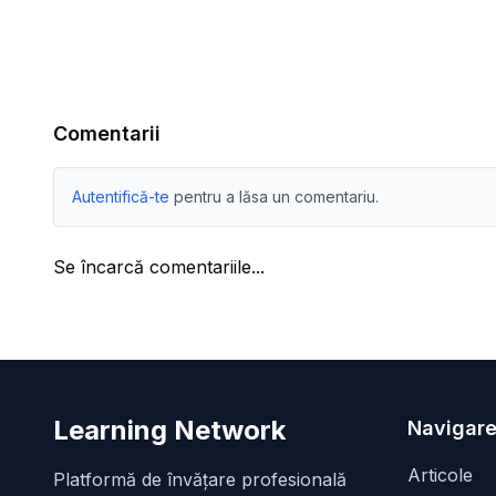
Comentarii
Autentifică-te
pentru a lăsa un comentariu.
Se încarcă comentariile...
Learning Network
Navigare
Articole
Platformă de învățare profesională