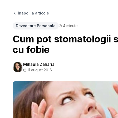
Înapoi la articole
Dezvoltare Personala
4
minute
Cum pot stomatologii s
cu fobie
Mihaela Zaharia
11 august 2016