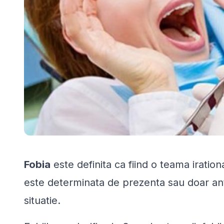
Fobia
este definita ca fiind o teama iration
este determinata de prezenta sau doar ant
situatie.