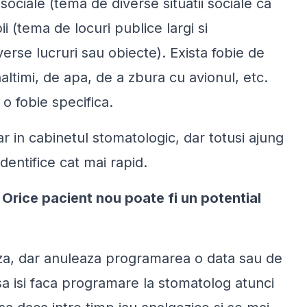
i sociale (tema de diverse situatii sociale ca
i (tema de locuri publice largi si
verse lucruri sau obiecte). Exista fobie de
altimi, de apa, de a zbura cu avionul, etc.
o fobie specifica.
rar in cabinetul stomatologic, dar totusi ajung
identifice cat mai rapid.
 Orice pacient nou poate fi un potential
aza, dar anuleaza programarea o data sau de
 sa isi faca programare la stomatolog atunci