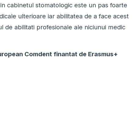
 in cabinetul stomatologic este un pas foarte
cale ulterioare iar abilitatea de a face acest
l de abilitati profesionale ale niciunui medic
 european Comdent finantat de Erasmus+