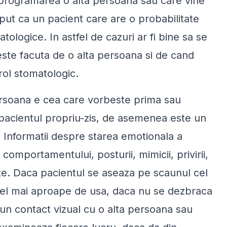
 programarea o alta persoana sau care vine
ceput ca un pacient care are o probabilitate
ologice. In astfel de cazuri ar fi bine sa se
este facuta de o alta persoana si de cand
rol stomatologic.
ersoana e cea care vorbeste prima sau
pacientul propriu-zis, de asemenea este un
. Informatii despre starea emotionala a
comportamentului, posturii, mimicii, privirii,
este. Daca pacientul se aseaza pe scaunul cel
 cel mai aproape de usa, daca nu se dezbraca
 un contact vizual cu o alta persoana sau