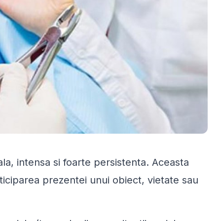
ala, intensa si foarte persistenta. Aceasta
iciparea prezentei unui obiect, vietate sau