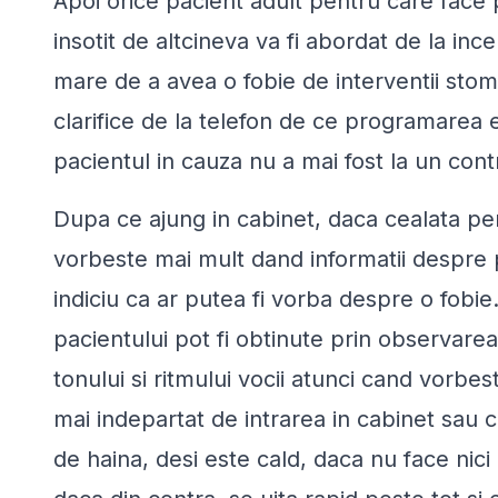
Apoi orice pacient adult pentru care face
insotit de altcineva va fi abordat de la in
mare de a avea o fobie de interventii stomat
clarifice de la telefon de ce programarea 
pacientul in cauza nu a mai fost la un cont
Dupa ce ajung in cabinet, daca cealata p
vorbeste mai mult dand informatii despre 
indiciu ca ar putea fi vorba despre o fobie
pacientului pot fi obtinute prin observarea 
tonului si ritmului vocii atunci cand vorb
mai indepartat de intrarea in cabinet sau
de haina, desi este cald, daca nu face nici