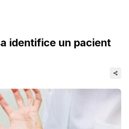
a identifice un pacient
Distrib