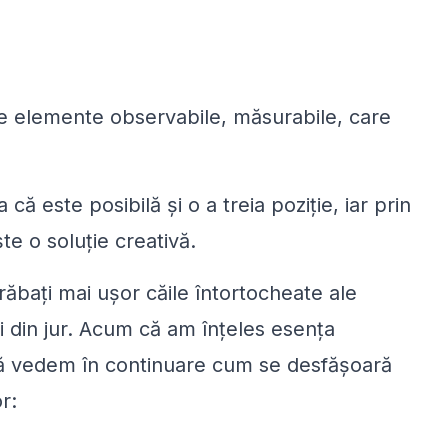
ște elemente observabile, măsurabile, care
 că este posibilă și o a treia poziție, iar prin
e o soluție creativă.
trăbați mai ușor căile întortocheate ale
cei din jur. Acum că am înțeles esența
 să vedem în continuare cum se desfășoară
r: