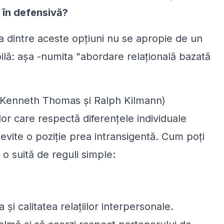
m în defensivă?
a dintre aceste opțiuni nu se apropie de un
bilă: așa -numita "abordare relațională bazată
 (Kenneth Thomas și Ralph Kilmann)
lor care respectă diferențele individuale
 evite o poziție prea intransigentă. Cum poți
o suită de reguli simple:
i calitatea relațiilor interpersonale.