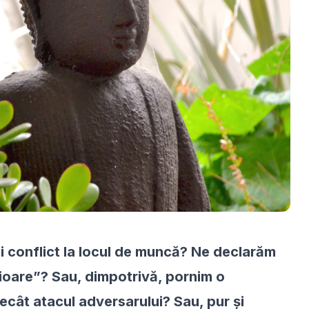
i conflict la locul de muncă? Ne declarăm
cioare”? Sau, dimpotrivă, pornim o
cât atacul adversarului? Sau, pur și