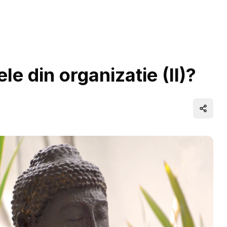
e din organizatie (II)?
Distrib