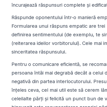
încurajează răspunsuri complete și edifica
Răspunde oponentului într-o manieră empati
Formularea unui răspuns empatic are trei p
definirea sentimentului (de exemplu, te simț
(reiterarea ideilor vorbitorului). Cele mai
sinceritatea răspunsului.
Pentru o comunicare eficientă, se recoma
persoana întâi mai degrabă decât a celui 
negativă din partea interlocutorului. Presu
înțeles ceva, cel mai util este să cerem lă
celeilalte părți și felicită un punct bun de 