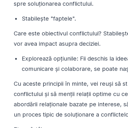
spre soluționarea conflictului.
Stabilește "faptele".
Care este obiectivul conflictului? Stabile
vor avea impact asupra deciziei.
Explorează opțiunile: Fii deschis la ideea
comunicare și colaborare, se poate nașt
Cu aceste principii în minte, vei reuși să s
conflictului și să menții relații optime cu 
abordării relaționale bazate pe interese,
un proces tipic de soluționare a conflictelo