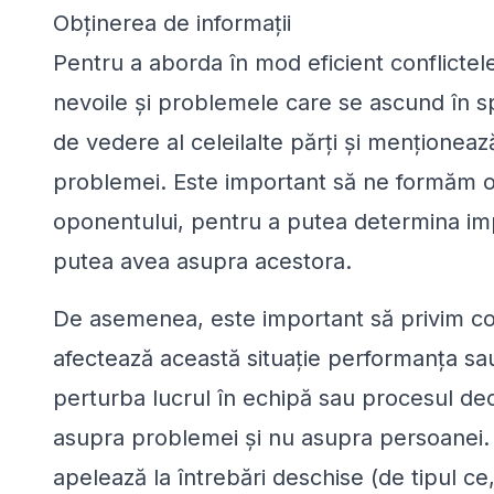
Obținerea de informații
Pentru a aborda în mod eficient conflictele
nevoile și problemele care se ascund în spat
de vedere al celeilalte părți și menționeaz
problemei. Este important să ne formăm o 
oponentului, pentru a putea determina impa
putea avea asupra acestora.
De asemenea, este important să privim con
afectează această situație performanța sau 
perturba lucrul în echipă sau procesul de
asupra problemei și nu asupra persoanei. A
apelează la întrebări deschise (de tipul ce