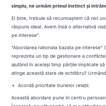
simplu, ne urmăm primul instinct și intră
Ei bine, trebuie să recunoaștem că nici un
răspuns ideal. Avem însă o alternativă via
pe interese".
"Abordarea rationala bazata pe interese"
reprezinta un tip de gestionare a conflicte
ajutând în același timp părțile implicate să
atinge această stare de echilibru? Urmând 
Acordă prioritate bunelor relații:
Această abordare pune în centru persoana ș