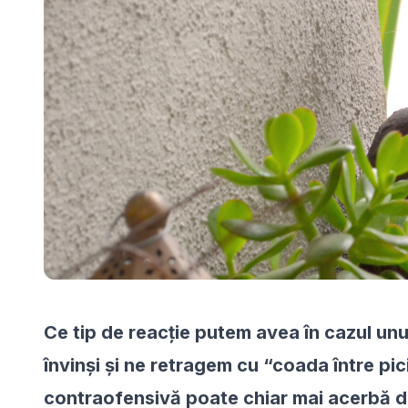
Ce tip de reacție putem avea în cazul unu
învinși și ne retragem cu “coada între pi
contraofensivă poate chiar mai acerbă de