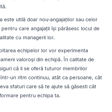
tă.
 este utilă doar nou-angajaților sau celor
pentru care angajații își părăsesc locul de
litate cu managerii lor.
oltarea echipelor lor vor experimenta
meni valoroși din echipă. În calitate de
iguri că li se oferă tuturor membrilor
 într-un ritm continuu, atât ca persoane, cât
eva sfaturi care să te ajute să găsesti cât
 formare pentru echipa ta.