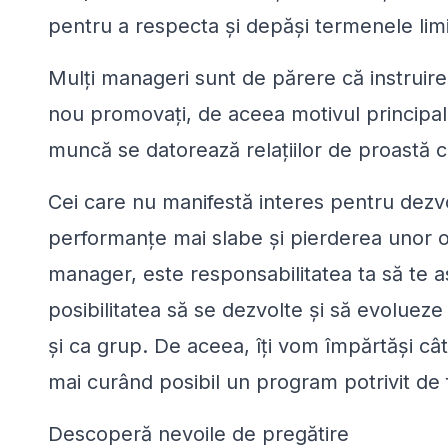
pentru a respecta și depăși termenele limi
Mulți manageri sunt de părere că instruirea
nou promovați, de aceea motivul principal 
muncă se datorează relațiilor de proastă ca
Cei care nu manifestă interes pentru dezv
performanțe mai slabe și pierderea unor oa
manager, este responsabilitatea ta să te as
posibilitatea să se dezvolte și să evolueze
și ca grup. De aceea, îți vom împărtăși cât
mai curând posibil un program potrivit de
Descoperă nevoile de pregătire