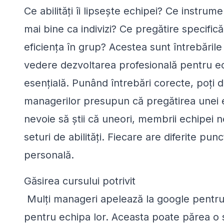
Ce abilități îi lipsește echipei? Ce instrum
mai bine ca indivizi? Ce pregătire specific
eficiența în grup? Acestea sunt întrebările
vedere dezvoltarea profesională pentru e
esențială. Punând întrebări corecte, poți 
managerilor presupun că pregătirea unei e
nevoie să știi că uneori, membrii echipei ne
seturi de abilități. Fiecare are diferite pu
personală.
Găsirea cursului potrivit
Mulți manageri apelează la google pentru
pentru echipa lor. Aceasta poate părea o s