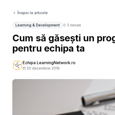
Înapoi la articole
Learning & Development
3
minute
Cum să găsești un prog
pentru echipa ta
Echipa LearningNetwork.ro
20 decembrie 2019