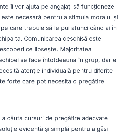
ente îi vor ajuta pe angajați să funcționeze
ă este necesară pentru a stimula moralul și
 pe care trebuie să le pui atunci când ai în
chipa ta. Comunicarea deschisă este
descoperi ce lipsește. Majoritatea
chipei se face întotdeauna în grup, dar e
cesită atenție individuală pentru diferite
ncte forte care pot necesita o pregătire
 a căuta cursuri de pregătire adecvate
oluție evidentă și simplă pentru a găsi