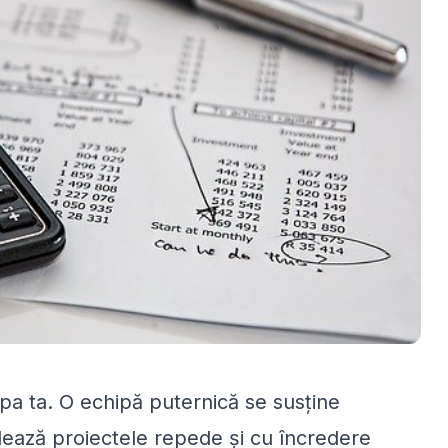
ipa ta. O echipă puternică se susține
ulează proiectele repede și cu încredere