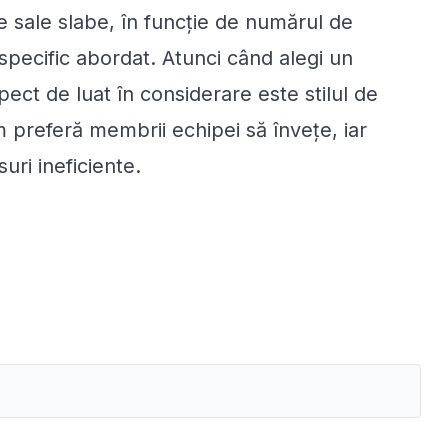
e sale slabe, în funcție de numărul de
l specific abordat. Atunci când alegi un
ct de luat în considerare este stilul de
m preferă membrii echipei să învețe, iar
suri ineficiente.