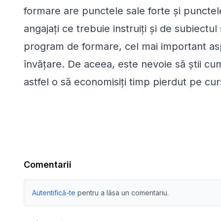
formare are punctele sale forte și punctel
angajați ce trebuie instruiți și de subiectu
program de formare, cel mai important aspe
învățare. De aceea, este nevoie să știi cu
astfel o să economisiți timp pierdut pe cur
Comentarii
Autentifică-te
pentru a lăsa un comentariu.