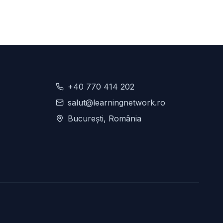
+40 770 414 202
salut@learningnetwork.ro
București, România