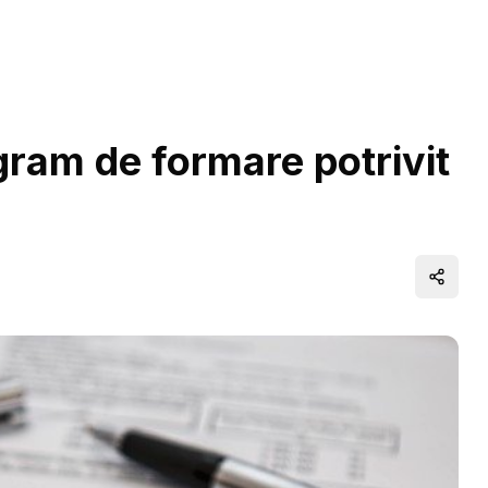
ram de formare potrivit
Distrib