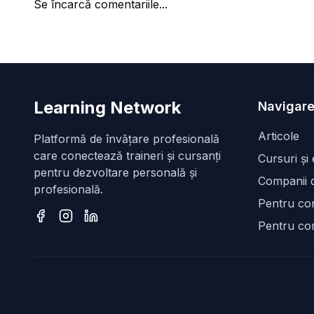
Se încarcă comentariile...
Learning Network
Navigare
Articole
Platformă de învățare profesională
care conectează traineri și cursanți
Cursuri și
pentru dezvoltare personală și
Companii d
profesională.
Pentru con
Pentru co
Facebook
Instagram
LinkedIn