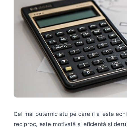
Cel mai puternic atu pe care îl ai este ech
reciproc, este motivată și eficientă și der