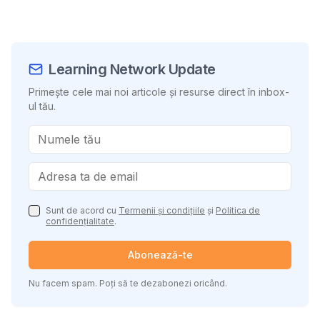
Learning Network Update
Primește cele mai noi articole și resurse direct în inbox-
ul tău.
Sunt de acord cu
Termenii și condițiile
și
Politica de
confidențialitate
.
Abonează-te
Nu facem spam. Poți să te dezabonezi oricând.