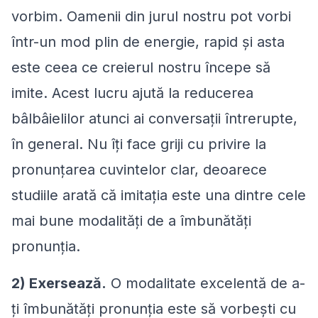
vorbim. Oamenii din jurul nostru pot vorbi
într-un mod plin de energie, rapid și asta
este ceea ce creierul nostru începe să
imite. Acest lucru ajută la reducerea
bâlbâielilor atunci ai conversații întrerupte,
în general. Nu îți face griji cu privire la
pronunțarea cuvintelor clar, deoarece
studiile arată că imitația este una dintre cele
mai bune modalități de a îmbunătăți
pronunția.
2) Exersează.
O modalitate excelentă de a-
ți îmbunătăți pronunția este să vorbești cu