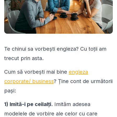
Te chinui sa vorbești engleza? Cu toții am
trecut prin asta.
Cum să vorbești mai bine
engleza
corporate/ business
? Ține cont de următorii
pași:
1) Imită-i pe ceilalți
. Imităm adesea
modelele de vorbire ale celor cu care