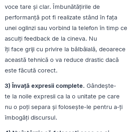
voce tare și clar. Îmbunătățirile de
performanță pot fi realizate stând în fața
unei oglinzi sau vorbind la telefon în timp ce
asculți feedback de la cineva. Nu
îți face griji cu privire la bâlbâială, deoarece
această tehnică o va reduce drastic dacă
este făcută corect.
3) Învață expresii complete.
Gândește-
te la noile expresii ca la o unitate pe care
nu o poți separa și folosește-le pentru a-ți
îmbogăți discursul.