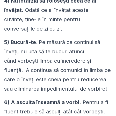
4) Nu întârzia să folosești ceea ce ai
învățat.
Odată ce ai învățat aceste
cuvinte, ține-le în minte pentru
conversațiile de zi cu zi.
5) Bucură-te.
Pe măsură ce continui să
înveți, nu uita să te bucuri atunci
când vorbești limba cu încredere și
fluență! A continua să comunici în limba pe
care o înveți este cheia pentru reducerea
sau eliminarea impedimentului de vorbire!
6) A asculta înseamnă a vorbi.
Pentru a fi
fluent trebuie să asculți atât cât vorbești.