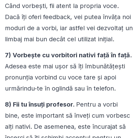
Când vorbești, fii atent la propria voce.
Dacă îți oferi feedback, vei putea învăța noi
moduri de a vorbi, iar astfel vei dezvoltaț un
limbaj mai bun decât cel utilizat inițial.
7) Vorbește cu vorbitori nativi față în față.
Adesea este mai ușor să îți îmbunătățești
pronunția vorbind cu voce tare și apoi
urmărindu-te în oglindă sau în telefon.
8) Fii tu însuți profesor.
Pentru a vorbi
bine, este important să înveți cum vorbesc
alți nativi. De asemenea, este încurajat să
încerci să îți schimbi accentul pentru un