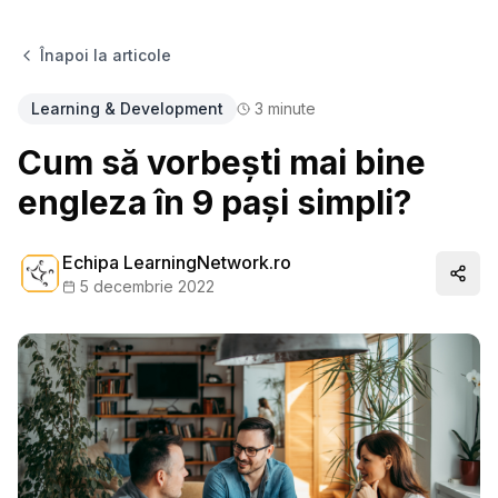
Înapoi la articole
Learning & Development
3
minute
Cum să vorbești mai bine
engleza în 9 pași simpli?
Echipa LearningNetwork.ro
Distr
5 decembrie 2022