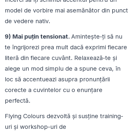
model de vorbire mai asemănător din punct
de vedere nativ.
9) Mai puțin tensionat.
Amintește-ți să nu
te îngrijorezi prea mult dacă exprimi fiecare
literă din fiecare cuvânt. Relaxează-te și
alege un mod simplu de a spune ceva, în
loc să accentueazi asupra pronunțării
corecte a cuvintelor cu o enunțare
perfectă.
Flying Colours dezvoltă și susține training-
uri și workshop-uri de