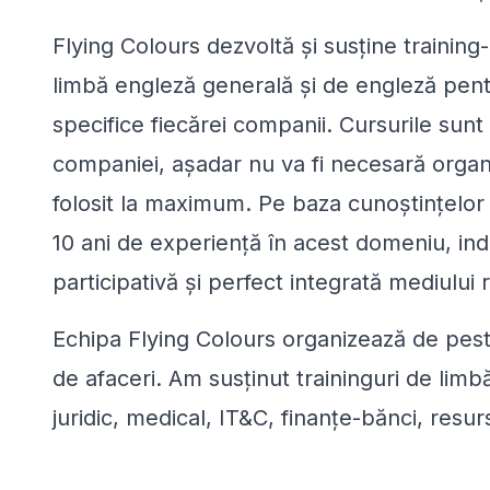
Flying Colours dezvoltă și susține training
limbă engleză generală și de engleză pentr
specifice fiecărei companii. Cursurile sunt 
companiei, așadar nu va fi necesară organi
folosit la maximum. Pe baza cunoștințelo
10 ani de experiență în acest domeniu, indu
participativă și perfect integrată mediului r
Echipa Flying Colours organizează de pest
de afaceri. Am susținut traininguri de lim
juridic, medical, IT&C, finanțe-bănci, res