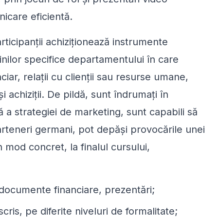
nicare eficientă.
rticipanții achiziționează instrumente
rcinilor specifice departamentului în care
iar, relații cu clienții sau resurse umane,
și achiziții. De pildă, sunt îndrumați în
 a strategiei de marketing, sunt capabili să
rteneri germani, pot depăși provocările unei
n mod concret, la finalul cursului,
 documente financiare, prezentări;
cris, pe diferite niveluri de formalitate;