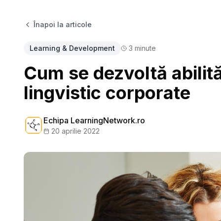
Înapoi la articole
Learning & Development
3
minute
Cum se dezvoltă abilităț
lingvistic corporate
Echipa LearningNetwork.ro
20 aprilie 2022