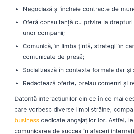
Negociază și încheie contracte de mun
Oferă consultanță cu privire la drepturi 
unor companii;
Comunică, în limba țintă, strategii în c
comunicate de presă;
Socializează în contexte formale dar și
Redactează oferte, preiau comenzi și r
Datorită interacțiunilor din ce în ce mai des
care vorbesc diverse limbi străine, compan
business
dedicate angajaților lor. Astfel, l
comunicarea de succes în afaceri internați