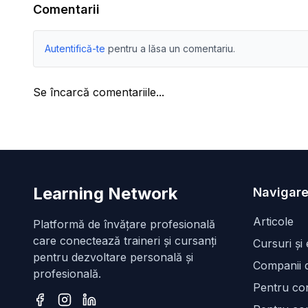
Comentarii
Autentifică-te
pentru a lăsa un comentariu.
Se încarcă comentariile...
Learning Network
Navigare
Articole
Platformă de învățare profesională
care conectează traineri și cursanți
Cursuri și
pentru dezvoltare personală și
Companii d
profesională.
Pentru con