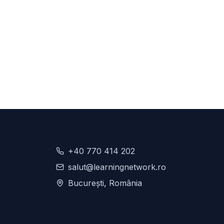
+40 770 414 202
salut@learningnetwork.ro
București, România