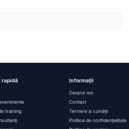
 rapidă
Informații
Despre noi
 evenimente
Contact
e training
Termeni și condiții
sultanți
Politica de confidențialitate