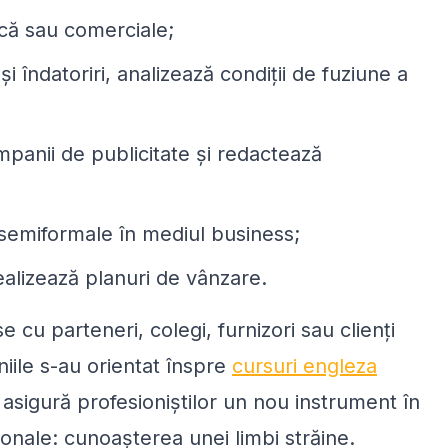
că sau comerciale;
și îndatoriri, analizează condiții de fuziune a
ampanii de publicitate și redactează
 semiformale în mediul business;
ealizează planuri de vânzare.
e cu parteneri, colegi, furnizori sau clienți
iile s-au orientat înspre
cursuri engleza
e asigură profesioniștilor un nou instrument în
onale: cunoașterea unei limbi străine.