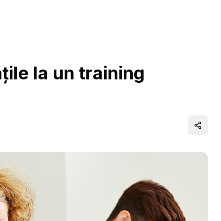
ile la un training
Distrib