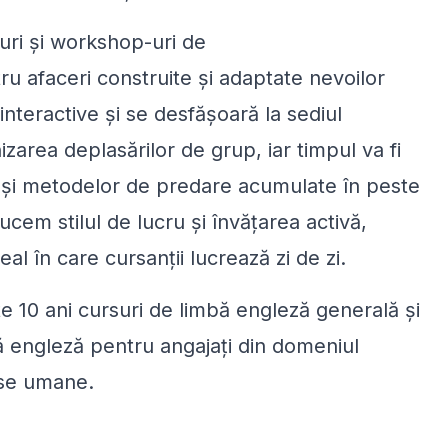
-uri și workshop-uri de
u afaceri construite și adaptate nevoilor
interactive și se desfășoară la sediul
zarea deplasărilor de grup, iar timpul va fi
r și metodelor de predare acumulate în peste
cem stilul de lucru și învățarea activă,
eal în care cursanții lucrează zi de zi.
e 10 ani cursuri de limbă engleză generală și
bă engleză pentru angajați din domeniul
urse umane.