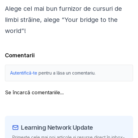
Alege cel mai bun furnizor de cursuri de
limbi străine, alege
“Your bridge to the
world”
!
Comentarii
Autentifică-te
pentru a lăsa un comentariu.
Se încarcă comentariile...
Learning Network Update
Primește cele mai noi articole și resurse direct în inbox-