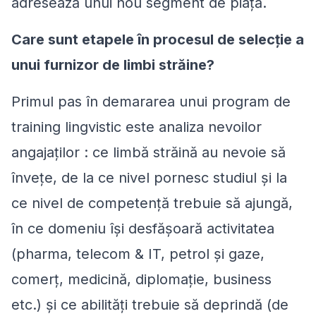
adresează unui nou segment de piaţă.
Care sunt etapele în procesul de selecţie a
unui furnizor de limbi străine?
Primul pas în demararea unui program de
training lingvistic este analiza nevoilor
angajaţilor : ce limbă străină au nevoie să
înveţe, de la ce nivel pornesc studiul şi la
ce nivel de competenţă trebuie să ajungă,
în ce domeniu îşi desfăşoară activitatea
(pharma, telecom & IT, petrol şi gaze,
comerţ, medicină, diplomaţie, business
etc.) şi ce abilităţi trebuie să deprindă (de