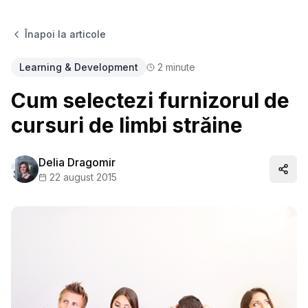
Înapoi la articole
Learning & Development
2
minute
Cum selectezi furnizorul de
cursuri de limbi străine
Delia Dragomir
Distr
22 august 2015