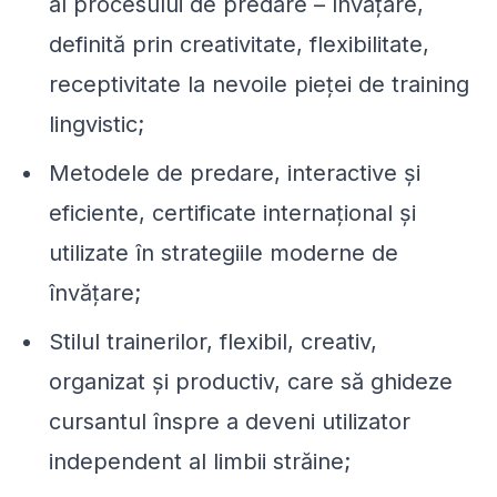
al procesului de predare – învăţare,
definită prin creativitate, flexibilitate,
receptivitate la nevoile pieţei de training
lingvistic;
Metodele de predare, interactive şi
eficiente, certificate internaţional şi
utilizate în strategiile moderne de
învăţare;
Stilul trainerilor, flexibil, creativ,
organizat şi productiv, care să ghideze
cursantul înspre a deveni utilizator
independent al limbii străine;