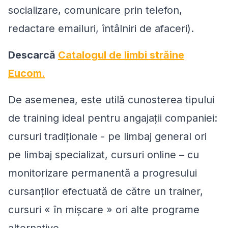
socializare, comunicare prin telefon,
redactare emailuri, întâlniri de afaceri).
Descarcă
Catalogul de limbi străine
Eucom
.
De asemenea, este utilă cunosterea tipului
de training ideal pentru angajaţii companiei:
cursuri tradiţionale - pe limbaj general ori
pe limbaj specializat, cursuri online – cu
monitorizare permanentă a progresului
cursanţilor efectuată de către un trainer,
cursuri « în mişcare » ori alte programe
alternative.