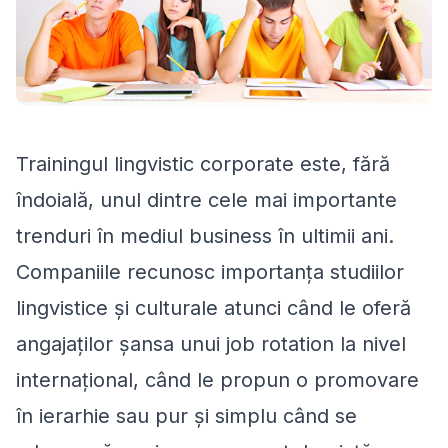
Trainingul lingvistic corporate este, fără
îndoială, unul dintre cele mai importante
trenduri în mediul business în ultimii ani.
Companiile recunosc importanţa studiilor
lingvistice şi culturale atunci când le oferă
angajaţilor şansa unui job rotation la nivel
internaţional, când le propun o promovare
în ierarhie sau pur şi simplu când se