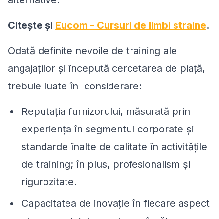
Citeşte şi
Eucom - Cursuri de limbi straine
.
Odată definite nevoile de training ale
angajaţilor şi începută cercetarea de piaţă,
trebuie luate în considerare:
Reputaţia furnizorului, măsurată prin
experienţa în segmentul corporate şi
standarde înalte de calitate în activităţile
de training; în plus, profesionalism şi
rigurozitate.
Capacitatea de inovaţie în fiecare aspect