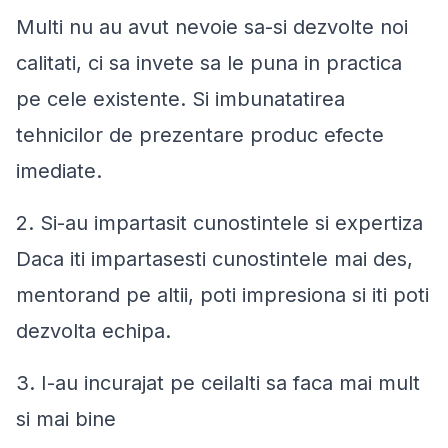
Multi nu au avut nevoie sa-si dezvolte noi
calitati, ci sa invete sa le puna in practica
pe cele existente. Si imbunatatirea
tehnicilor de prezentare produc efecte
imediate.
2. Si-au impartasit cunostintele si expertiza
Daca iti impartasesti cunostintele mai des,
mentorand pe altii, poti impresiona si iti poti
dezvolta echipa.
3. I-au incurajat pe ceilalti sa faca mai mult
si mai bine