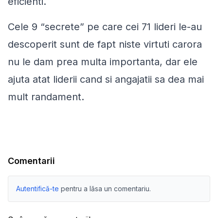
eficienti.
Cele 9 “secrete” pe care cei 71 lideri le-au
descoperit sunt de fapt niste virtuti carora
nu le dam prea multa importanta, dar ele
ajuta atat liderii cand si angajatii sa dea mai
mult randament.
Comentarii
Autentifică-te
pentru a lăsa un comentariu.