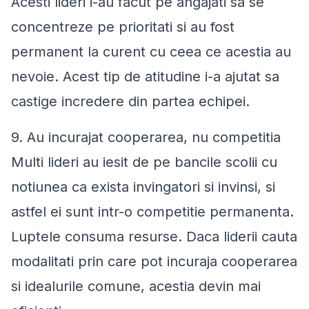
Acesti lideri i-au facut pe angajati sa se
concentreze pe prioritati si au fost
permanent la curent cu ceea ce acestia au
nevoie. Acest tip de atitudine i-a ajutat sa
castige incredere din partea echipei.
9. Au incurajat cooperarea, nu competitia
Multi lideri au iesit de pe bancile scolii cu
notiunea ca exista invingatori si invinsi, si
astfel ei sunt intr-o competitie permanenta.
Luptele consuma resurse. Daca liderii cauta
modalitati prin care pot incuraja cooperarea
si idealurile comune, acestia devin mai