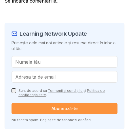
Se încarcă comentariile...
Learning Network Update
Primește cele mai noi articole și resurse direct în inbox-
ul tău.
Sunt de acord cu
Termenii și condițiile
și
Politica de
confidențialitate
.
Abonează-te
Nu facem spam. Poți să te dezabonezi oricând.