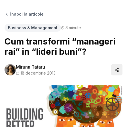
Înapoi la articole
Business & Management
3
minute
Cum transformi “manageri
rai” in “lideri buni”?
Miruna Tataru
Distr
18 decembrie 2013