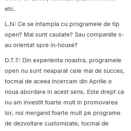
etc.
L.N: Ce se intampla cu programele de tip
open? Mai sunt cautate? Sau companiile s-
au orientat spre in-house?
D.T.T: Din experienta noastra, programele
open nu sunt neaparat cele mai de succes,
tocmai de aceea incercam din Aprilie o
noua abordare in acest sens. Este drept ca
nu am investit foarte mult in promovarea
lor, noi mergand foarte mult pe programe
de dezvoltare customizate, tocmai de