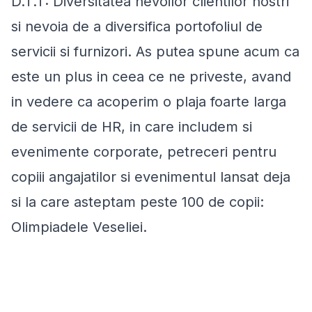
D.T.T: Diversitatea nevoilor clientilor nostri
si nevoia de a diversifica portofoliul de
servicii si furnizori. As putea spune acum ca
este un plus in ceea ce ne priveste, avand
in vedere ca acoperim o plaja foarte larga
de servicii de HR, in care includem si
evenimente corporate, petreceri pentru
copiii angajatilor si evenimentul lansat deja
si la care asteptam peste 100 de copii:
Olimpiadele Veseliei.