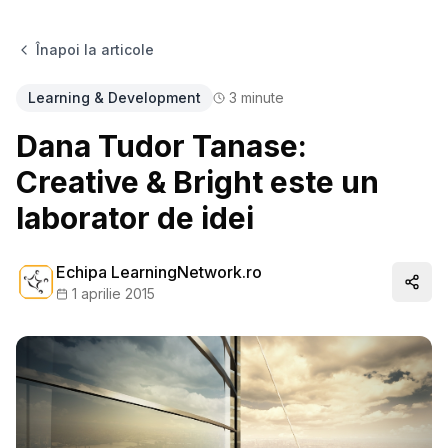
Înapoi la articole
Learning & Development
3
minute
Dana Tudor Tanase:
Creative & Bright este un
laborator de idei
Echipa LearningNetwork.ro
Distr
1 aprilie 2015