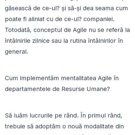
găsească
de ce-ul?
și să-și dea seama cum
poate fi aliniat cu
de ce-ul?
companiei.
Totodată, conceptul de Agile nu se referă la
întâlnirile zilnice sau la rutina întâlnirilor în
general.
Cum implementăm mentalitatea Agile în
departamentele de Resurse Umane?
Să luăm lucrurile pe rând. În primul rând,
trebuie să adoptăm o nouă modalitate din