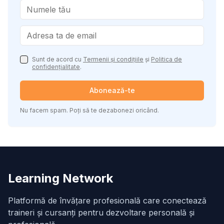
Sunt de acord cu
Termenii și condițiile
și
Politica de
confidențialitate
.
Abonează-te
Nu facem spam. Poți să te dezabonezi oricând.
Learning Network
Platformă de învățare profesională care conectează
traineri și cursanți pentru dezvoltare personală și