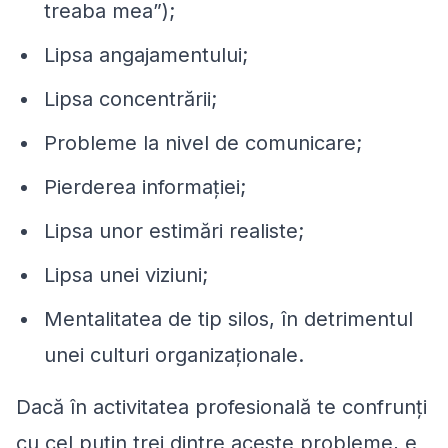
treaba mea
”
);
Lipsa angajamentului;
Lipsa concentrării;
Probleme la nivel de comunicare;
Pierderea informației;
Lipsa unor estimări realiste;
Lipsa unei viziuni;
Mentalitatea de tip
silos
, în detrimentul
unei culturi organizaționale.
Dacă în activitatea profesională te confrunți
cu cel puțin trei dintre aceste probleme, e