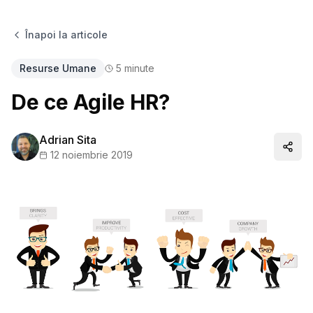
Înapoi la articole
Resurse Umane
5
minute
De ce Agile HR?
Adrian Sita
Distr
12 noiembrie 2019