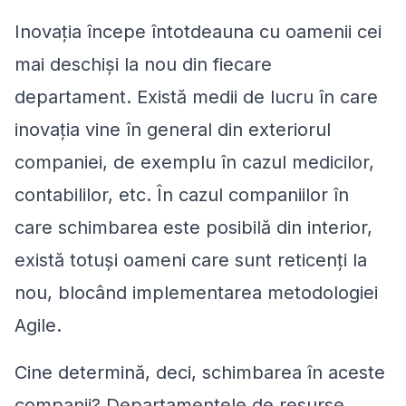
Inovația începe întotdeauna cu oamenii cei
mai deschiși la nou din fiecare
departament. Există medii de lucru în care
inovația vine în general din exteriorul
companiei, de exemplu în cazul medicilor,
contabililor, etc. În cazul companiilor în
care schimbarea este posibilă din interior,
există totuși oameni care sunt reticenți la
nou, blocând implementarea metodologiei
Agile.
Cine determină, deci, schimbarea în aceste
companii? Departamentele de resurse