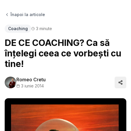
Înapoi la articole
Coaching
3
minute
DE CE COACHING? Ca să
înțelegi ceea ce vorbești cu
tine!
Romeo Cretu
Distr
3 iunie 2014