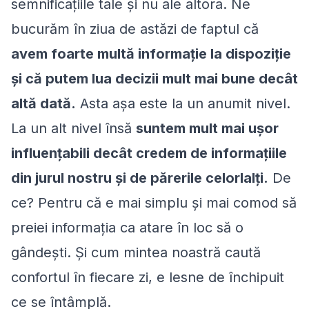
semnificațiile tale și nu ale altora. Ne
bucurăm în ziua de astăzi de faptul că
avem foarte multă informație la dispoziție
și că putem lua decizii mult mai bune decât
altă dată.
Asta așa este la un anumit nivel.
La un alt nivel însă
suntem mult mai ușor
influențabili decât credem de informațiile
din jurul nostru și de părerile celorlalți.
De
ce? Pentru că e mai simplu și mai comod să
preiei informația ca atare în loc să o
gândești. Și cum mintea noastră caută
confortul în fiecare zi, e lesne de închipuit
ce se întâmplă.