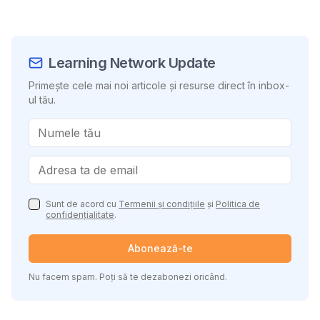
Learning Network Update
Primește cele mai noi articole și resurse direct în inbox-
ul tău.
Sunt de acord cu
Termenii și condițiile
și
Politica de
confidențialitate
.
Abonează-te
Nu facem spam. Poți să te dezabonezi oricând.