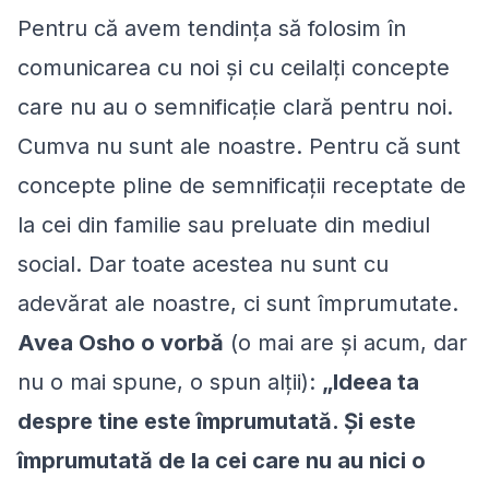
Pentru că avem tendința să folosim în
comunicarea cu noi și cu ceilalți concepte
care nu au o semnificație clară pentru noi.
Cumva nu sunt ale noastre. Pentru că sunt
concepte pline de semnificații receptate de
la cei din familie sau preluate din mediul
social. Dar toate acestea nu sunt cu
adevărat ale noastre, ci sunt împrumutate.
Avea Osho o vorbă
(o mai are și acum, dar
nu o mai spune, o spun alții):
„Ideea ta
despre tine este împrumutată. Și este
împrumutată de la cei care nu au nici o