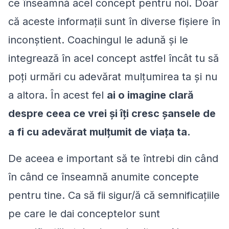
ce înseamnă acel concept pentru noi. Doar
că aceste informații sunt în diverse fișiere în
inconștient. Coachingul le adună și le
integrează în acel concept astfel încât tu să
poți urmări cu adevărat mulțumirea ta și nu
a altora. În acest fel
ai o imagine clară
despre ceea ce vrei și îți cresc șansele de
a fi cu adevărat mulțumit de viața ta.
De aceea e important să te întrebi din când
în când ce înseamnă anumite concepte
pentru tine. Ca să fii sigur/ă că semnificațiile
pe care le dai conceptelor sunt