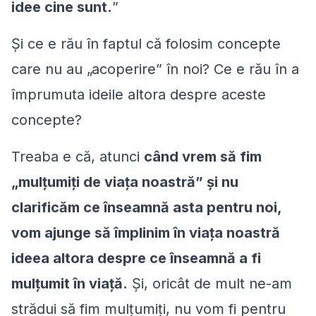
idee cine sunt.
”
Și ce e rău în faptul că folosim concepte
care nu au „acoperire” în noi? Ce e rău în a
împrumuta ideile altora despre aceste
concepte?
Treaba e că, atunci
când vrem să fim
„
mulțumiți de viața noastră
” și nu
clarificăm ce înseamnă asta pentru noi,
vom ajunge să împlinim în viața noastră
ideea altora despre ce înseamnă a fi
mulțumit în viață.
Și, oricât de mult ne-am
strădui să fim mulțumiți, nu vom fi pentru