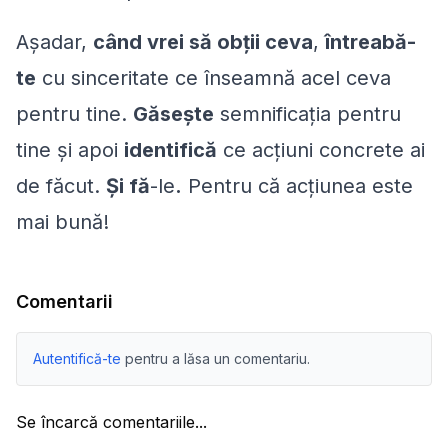
Așadar,
când vrei să obții ceva
,
întreabă-
te
cu sinceritate ce înseamnă acel ceva
pentru tine.
Găsește
semnificația pentru
tine și apoi
identifică
ce acțiuni concrete ai
de făcut.
Și fă
-le
.
Pentru că acțiunea este
mai bună!
Comentarii
Autentifică-te
pentru a lăsa un comentariu.
Se încarcă comentariile...