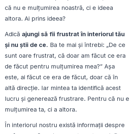
că nu e mulțumirea noastră, ci e ideea
altora. Ai prins ideea?
Adică
ajungi să fii frustrat în interiorul tău
și nu știi de ce.
Ba te mai și întrebi: „
De ce
sunt oare frustrat, că doar am făcut ce era
de făcut pentru mulțumirea mea?
” Așa
este, ai făcut ce era de făcut, doar că în
altă direcție. Iar mintea ta identifică acest
lucru și generează frustrare. Pentru că nu e
mulțumirea ta, ci a altora.
În interiorul nostru există informații despre