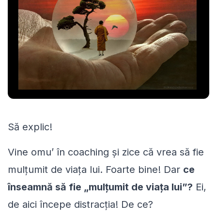
Să explic!
Vine omu’ în coaching și zice că vrea să fie
mulțumit de viața lui. Foarte bine! Dar
ce
înseamnă să fie „mulțumit de viața lui”?
Ei,
de aici începe distracția! De ce?