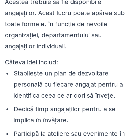
Acestea trebuie să fie disponibile
angajaților. Acest lucru poate apărea sub
toate formele, în funcție de nevoile
organizației, departamentului sau
angajaților individuali.
Câteva idei includ:
Stabilește un plan de dezvoltare
personală cu fiecare angajat pentru a
identifica ceea ce ar dori să învețe.
Dedică timp angajaților pentru a se
implica în învățare.
Participă la ateliere sau evenimente în