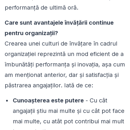
performanță de ultimă oră.
Care sunt avantajele învățării continue
pentru organizații?
Crearea unei culturi de învățare în cadrul
organizației reprezintă un mod eficient de a
îmbunătăți performanța și inovația, așa cum
am menționat anterior, dar și satisfacția și
păstrarea angajaților. Iată de ce:
Cunoașterea este putere
- Cu cât
angajații știu mai multe și cu cât pot face
mai multe, cu atât pot contribui mai mult