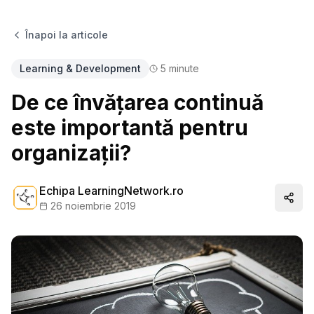
Înapoi la articole
Learning & Development
5
minute
De ce învățarea continuă
este importantă pentru
organizații?
Echipa LearningNetwork.ro
Distr
26 noiembrie 2019