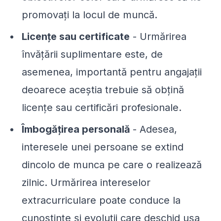
promovați la locul de muncă.
Licențe sau certificate
- Urmărirea
învățării suplimentare este, de
asemenea, importantă pentru angajații
deoarece aceștia trebuie să obțină
licențe sau certificări profesionale.
Îmbogățirea personală
- Adesea,
interesele unei persoane se extind
dincolo de munca pe care o realizează
zilnic. Urmărirea intereselor
extracurriculare poate conduce la
cunoștințe și evoluții care deschid ușa