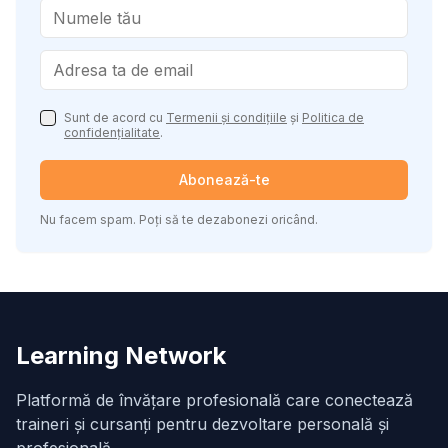
Sunt de acord cu
Termenii și condițiile
și
Politica de
confidențialitate
.
Abonează-te
Nu facem spam. Poți să te dezabonezi oricând.
Learning Network
Platformă de învățare profesională care conectează
traineri și cursanți pentru dezvoltare personală și