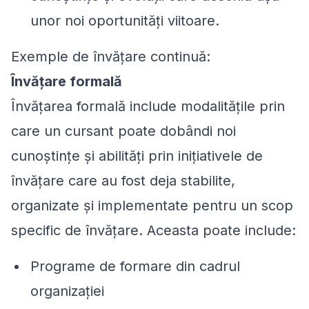
unor noi oportunități viitoare.
Exemple de învățare continuă:
Învățare formală
Învățarea formală include modalitățile prin
care un cursant poate dobândi noi
cunoștințe și abilități prin inițiativele de
învățare care au fost deja stabilite,
organizate și implementate pentru un scop
specific de învățare. Aceasta poate include:
Programe de formare din cadrul
organizației