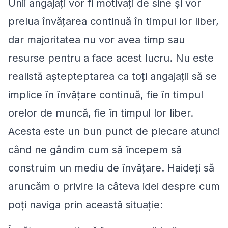
Unii angajați vor fi motivați de sine și vor
prelua învățarea continuă în timpul lor liber,
dar majoritatea nu vor avea timp sau
resurse pentru a face acest lucru. Nu este
realistă aștepteptarea ca toți angajații să se
implice în învățare continuă, fie în timpul
orelor de muncă, fie în timpul lor liber.
Acesta este un bun punct de plecare atunci
când ne gândim cum să începem să
construim un mediu de învățare. Haideți să
aruncăm o privire la câteva idei despre cum
poți naviga prin această situație: