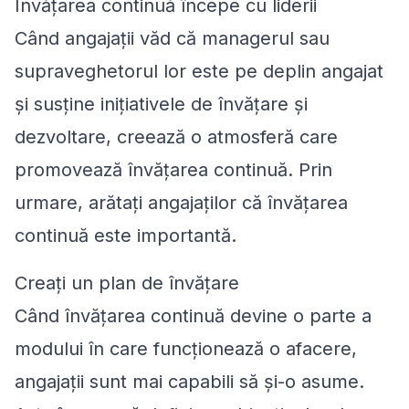
Învățarea continuă începe cu liderii
Când angajații văd că managerul sau
supraveghetorul lor este pe deplin angajat
și susține inițiativele de învățare și
dezvoltare, creează o atmosferă care
promovează învățarea continuă. Prin
urmare, arătați angajaților că învățarea
continuă este importantă.
Creați un plan de învățare
Când învățarea continuă devine o parte a
modului în care funcționează o afacere,
angajații sunt mai capabili să și-o asume.