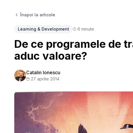
Înapoi la articole
Learning & Development
6
minute
De ce programele de tr
aduc valoare?
Catalin Ionescu
27 aprilie 2014