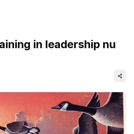
aining in leadership nu
Distrib