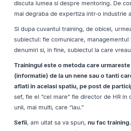
discuta lumea si despre mentoring. De cons
mai degraba de expertiza intr-o industrie
Si dupa cuvantul training, de obicei, urm
subiectul: fie comunicare, managementul t
denumiri si, in fine, subiectul la care vrea
Trainingul este o metoda care urmareste 
(informatie) de la un nene sau o tanti car
aflati in acelasi spatiu, pe post de partici
sef, fie el “cel mare” fie director de HR in
unii, mai multi, care “
iau
.”
Sefii
, am uitat sa va spun,
nu fac training