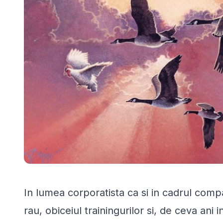
In lumea corporatista ca si in cadrul comp
rau, obiceiul trainingurilor si, de ceva ani