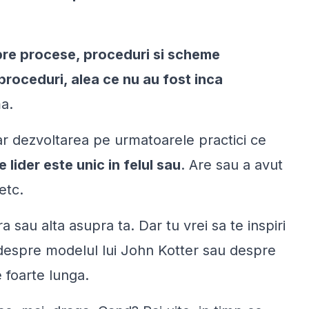
pre procese, proceduri si scheme
proceduri, alea ce nu au fost inca
ma.
iar dezvoltarea pe urmatoarele practici ce
e lider este unic in felul sau
. Are sau a avut
etc.
sau alta asupra ta. Dar tu vrei sa te inspiri
t despre modelul lui John Kotter sau despre
 foarte lunga.