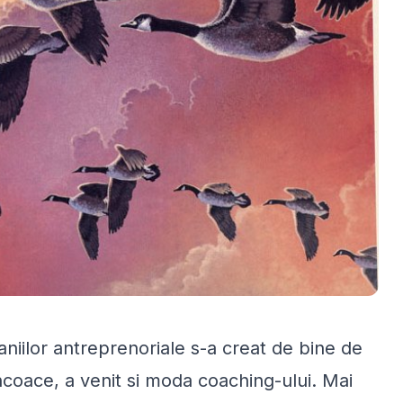
aniilor antreprenoriale s-a creat de bine de
 incoace, a venit si moda coaching-ului. Mai