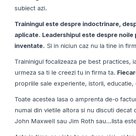
subiect azi.
Trainingul este despre indoctrinare, des
aplicate. Leadershipul este despre noile 
inventate.
Si in niciun caz nu la tine in fir
Traininigul focalizeaza pe best practices, 
urmeza sa ti le creezi tu in firma ta.
Fiecar
propriile sale experiente, istorii, educatie, 
Toate acestea lasa o amprenta de-o factura 
numai din vietile altora si nu discuti deca
John Maxwell sau Jim Roth sau…lista este