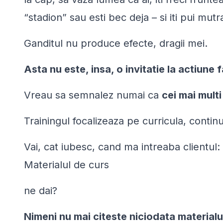
“stadion” sau esti bec deja – si iti pui mut
Ganditul nu produce efecte, dragii mei.
Asta nu este, insa, o invitatie la actiune
Vreau sa semnalez numai ca
cei mai mult
Trainingul focalizeaza pe curricula, continu
Vai, cat iubesc, cand ma intreaba clientul:
Materialul de curs
ne dai?
Nimeni nu mai citeste niciodata material