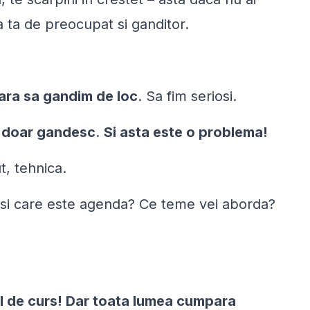
ra ta de preocupat si ganditor.
 fara sa gandim de loc
. Sa fim seriosi.
i
doar
gandesc
.
Si asta este o problema!
t, tehnica.
si care este agenda
?
Ce teme vei aborda?
ul de curs! Dar toata lumea cumpara