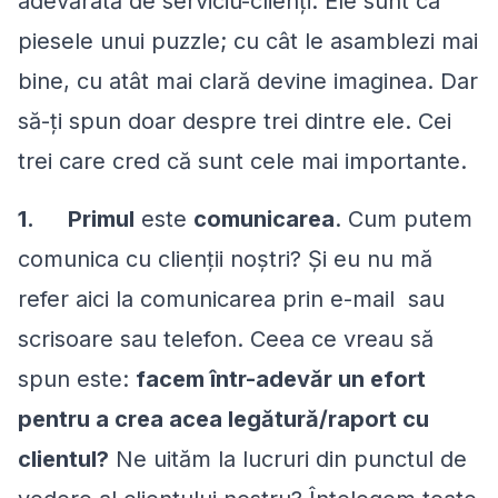
adevărată de serviciu-clienți. Ele sunt ca
piesele unui puzzle; cu cât le asamblezi mai
bine, cu atât mai clară devine imaginea. Dar
să-ți spun doar despre trei dintre ele. Cei
trei care cred că sunt cele mai importante.
1.
Primul
este
comunicarea
. Cum putem
comunica cu clienții noștri? Și eu nu mă
refer aici la comunicarea prin e-mail sau
scrisoare sau telefon. Ceea ce vreau să
spun este:
facem într-adevăr un efort
pentru a crea acea legătură/raport cu
clientul?
Ne uităm la lucruri din punctul de