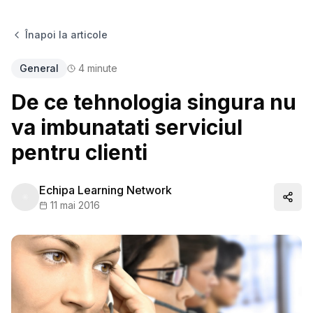
Înapoi la articole
General
4
minute
De ce tehnologia singura nu
va imbunatati serviciul
pentru clienti
Echipa Learning Network
Distr
11 mai 2016