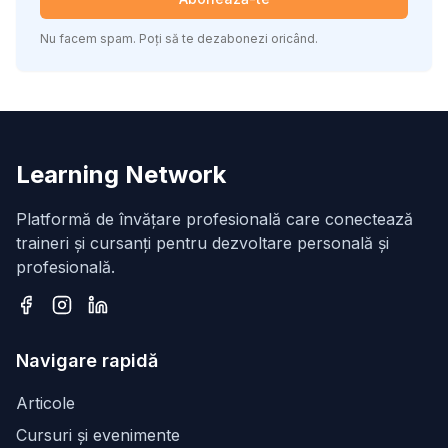
Nu facem spam. Poți să te dezabonezi oricând.
Learning Network
Platformă de învățare profesională care conectează
traineri și cursanți pentru dezvoltare personală și
profesională.
Facebook
Instagram
LinkedIn
Navigare rapidă
Articole
Cursuri și evenimente