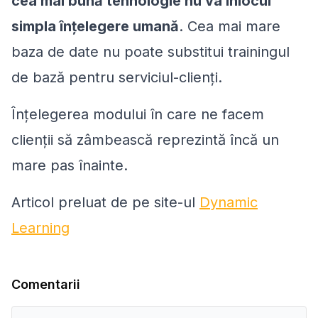
cea mai bună tehnologie nu va înlocui
simpla înțelegere umană
. Cea mai mare
baza de date nu poate substitui trainingul
de bază pentru serviciul-clienți.
Înțelegerea modului în care ne facem
clienții să zâmbească reprezintă
încă
un
mare pas înainte.
Articol preluat de pe site-ul
Dynamic
Learning
Comentarii