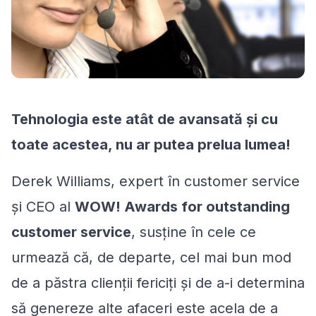
Tehnologia este atât de avansată și cu
toate acestea, nu ar putea prelua lumea!
Derek Williams, expert în customer service
și CEO al
WOW! Awards for outstanding
customer service
, susține în cele ce
urmează că, de departe, cel mai bun mod
de a păstra clienții fericiți și de a-i determina
să genereze alte afaceri este acela de a