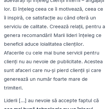
adevărați își înțeleg clienții interni – angajații
lor. Ei înțeleg ceea ce îi motivează, ceea ce
îi inspiră, ce satisfacție au când oferă un
serviciu de calitate. Creează relații, pentru a
genera recomandări! Marii lideri înțeleg ce
beneficii aduce loialitatea clienților.
Afacerile cu cele mai bune servicii pentru
clienți nu au nevoie de publicitate. Acestea
sunt afaceri care nu-și pierd clienții și care
generează un număr foarte mare de
trimiteri.
Liderii […] au nevoie să accepte faptul că