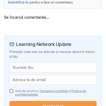
Autentifică-te
pentru a lăsa un comentariu.
Se încarcă comentariile...
Learning Network Update
Primește cele mai noi articole și resurse direct în inbox-
ul tău.
Sunt de acord cu
Termenii și condițiile
și
Politica de
confidențialitate
.
Abonează-te