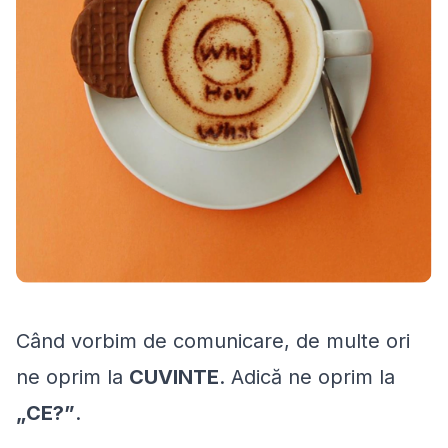
Când vorbim de comunicare, de multe ori
ne oprim la
CUVINTE
. Adică ne oprim la
„CE?”
.