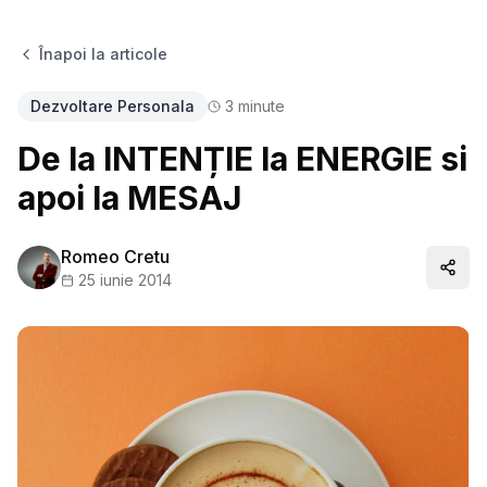
Înapoi la articole
Dezvoltare Personala
3
minute
De la INTENȚIE la ENERGIE si
apoi la MESAJ
Romeo Cretu
Distr
25 iunie 2014