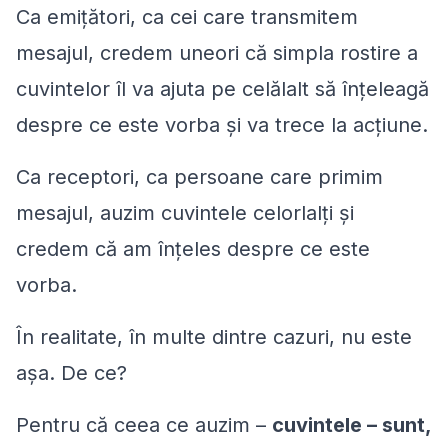
Ca emițători, ca cei care transmitem
mesajul, credem uneori că simpla rostire a
cuvintelor îl va ajuta pe celălalt să înțeleagă
despre ce este vorba și va trece la acțiune.
Ca receptori, ca persoane care primim
mesajul, auzim cuvintele celorlalți și
credem că am înțeles despre ce este
vorba.
În realitate, în multe dintre cazuri, nu este
așa. De ce?
Pentru că ceea ce auzim –
cuvintele – sunt,