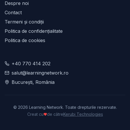
Despre noi
Contact
Termeni și condiții
Politica de confidențialitate
Politica de cookies
+40 770 414 202
salut@learningnetwork.ro
București, România
©
2026
Learning Network. Toate drepturile rezervate.
Creat cu
de către
Kerubi Technologies