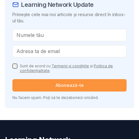
Learning Network Update
Primește cele mai noi articole și resurse direct în inbox-
ul tău.
Sunt de acord cu
Termenii și condițiile
și
Politica de
confidențialitate
.
Abonează-te
Nu facem spam. Poți să te dezabonezi oricând.