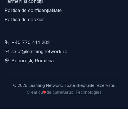
Termeni și condiții
Politica de confidențialitate
Politica de cookies
+40 770 414 202
salut@learningnetwork.ro
București, România
©
2026
Learning Network. Toate drepturile rezervate.
Creat cu
de către
Kerubi Technologies