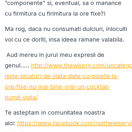
”componente” si, eventual, sa o manance
cu firmitura cu firimitura la ore fixe?!
Ma rog, daca nu consumati dulciuri, inlocuiti
voi cu ce doriti, insa ideea ramane valabila.
Aud mereu in jurul meu expresii de
genul.....
http://www.thewisery.com/uncatego
niste-picaturi-de-viata-date-cu-pipeta-la-
ore-fixe-nu-mai-bine-vrei-un-cocktail-
numit-viata/
Te asteptam in comunitatea noastra
aici:
https://www.facebook.com/noithewisery