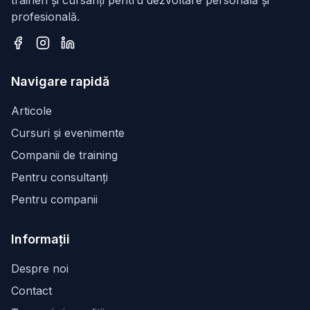
traineri și cursanți pentru dezvoltare personală și
profesională.
Facebook
Instagram
LinkedIn
Navigare rapidă
Articole
Cursuri și evenimente
Companii de training
Pentru consultanți
Pentru companii
Informații
Despre noi
Contact