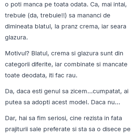
o poti manca pe toata odata. Ca, mai intai,
trebuie (da, trebuie!!) sa mananci de
dimineata blatul, la pranz crema, iar seara
glazura.
Motivul? Blatul, crema si glazura sunt din
categorii diferite, iar combinate si mancate
toate deodata, iti fac rau.
Da, daca esti genul sa zicem…cumpatat, ai
putea sa adopti acest model. Daca nu…
Dar, hai sa fim seriosi, cine rezista in fata
prajiturii sale preferate si sta sa o disece pe