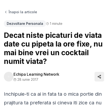
Înapoi la articole
Dezvoltare Personala
1
minute
Decat niste picaturi de viata
date cu pipeta la ore fixe, nu
mai bine vrei un cocktail
numit viata?
Echipa Learning Network
Distr
28 iunie 2017
Inchipuie-ti ca ai in fata ta o mica portie din
prajitura ta preferata si cineva iti zice ca nu