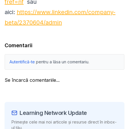
fref=nf
sau
aici:
https://www.linkedin.com/company-
beta/2370604/admin
Comentarii
Autentifică-te
pentru a lăsa un comentariu.
Se încarcă comentariile...
Learning Network Update
Primește cele mai noi articole și resurse direct în inbox-
ul tău.