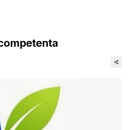
de competenta
Distrib