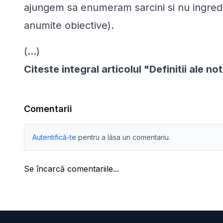
ajungem sa enumeram sarcini si nu ingredi
anumite obiective).
(...)
Citeste integral articolul "Definitii ale 
Comentarii
Autentifică-te
pentru a lăsa un comentariu.
Se încarcă comentariile...