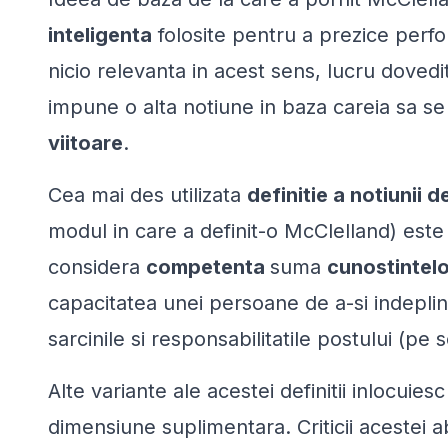
inteligenta
folosite pentru a prezice perf
nicio relevanta in acest sens, lucru dovedi
impune o alta notiune in baza careia sa s
viitoare
.
Cea mai des utilizata
definitie a notiunii
modul in care a definit-o McClelland) est
considera
competenta
suma
cunostintelo
capacitatea unei persoane de a-si indeplini
sarcinile si responsabilitatile postului (pe 
Alte variante ale acestei definitii inlocuiesc
dimensiune suplimentara. Criticii acestei