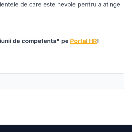
entele de care este nevoie pentru a atinge
notiunii de competenta" pe
Portal HR
!