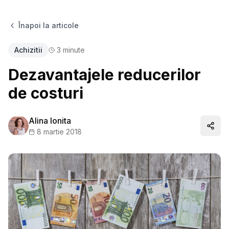
Înapoi la articole
Achizitii
3
minute
Dezavantajele reducerilor
de costuri
Alina Ionita
Distr
8 martie 2018