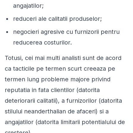
angajatilor;
reduceri ale calitatii produselor;
negocieri agresive cu furnizorii pentru
reducerea costurilor.
Totusi, cei mai multi analisti sunt de acord
ca tacticile pe termen scurt creeaza pe
termen lung probleme majore privind
reputatia in fata clientilor (datorita
deteriorarii calitatii), a furnizorilor (datorita
stilului neanderthalian de afaceri) si a
angajatilor (datorita limitarii potentialului de
crestere).