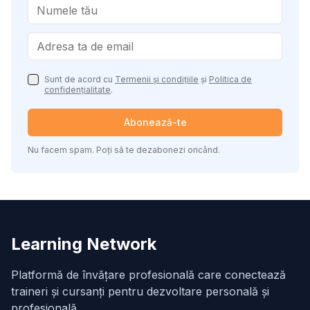
Sunt de acord cu
Termenii și condițiile
și
Politica de
confidențialitate
.
Abonează-te
Nu facem spam. Poți să te dezabonezi oricând.
Learning Network
Platformă de învățare profesională care conectează
traineri și cursanți pentru dezvoltare personală și
profesională.