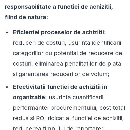
responsabilitate a functiei de achizitii,
fiind de natura:
Eficientei proceselor de achizitii:
reduceri de costuri,
usurinta identificarii
categoriilor cu potential de reducere de
costuri, eliminarea penalitatilor de plata
si garantarea reducerilor de volum;
Efectivitatii functiei de achizitii in
organizatie:
u
surinta cuantificarii
performantei procurementului, cost total
redus si ROI ridicat al functiei de achizitii,
reducerea timpului de raportare;