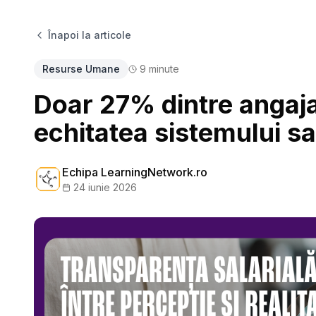
Înapoi la articole
Resurse Umane
9
minute
Doar 27% dintre angaja
echitatea sistemului sa
Echipa LearningNetwork.ro
24 iunie 2026