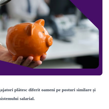
jatori plătesc diferit oameni pe posturi similare și
istemului salarial.