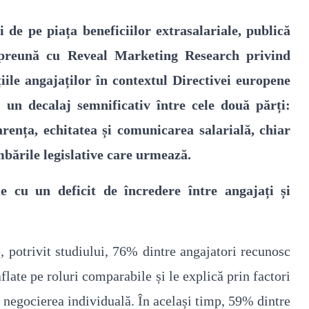
de pe piața beneficiilor extrasalariale, publică
împreună cu Reveal Marketing Research privind
iile angajaților în contextul Directivei europene
ă un decalaj semnificativ între cele două părți:
arența, echitatea și comunicarea salarială, chiar
bările legislative care urmează.
e cu un deficit de încredere între angajați și
e
,
potrivit studiului, 76% dintre angajatori recunosc
flate pe roluri comparabile și le explică prin factori
negocierea individuală. În același timp, 59% dintre