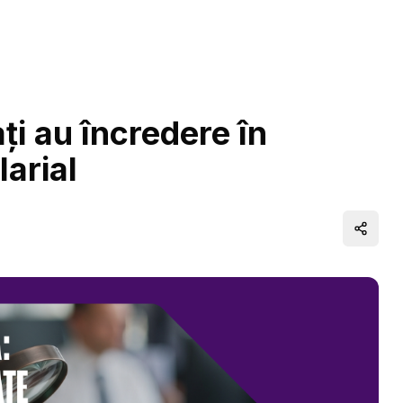
ți au încredere în
larial
Distrib