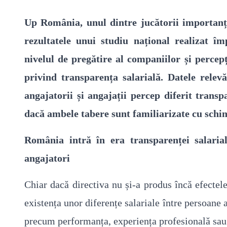
Up România, unul dintre jucătorii importanți 
rezultatele unui studiu național realizat 
nivelul de pregătire al companiilor și percepț
privind transparența salarială. Datele relev
angajatorii și angajații percep diferit transp
dacă ambele tabere sunt familiarizate cu schim
România intră în era transparenței salarial
angajatori
Chiar dacă directiva nu și-a produs încă efectel
existența unor diferențe salariale între persoane a
precum performanța, experiența profesională sau 