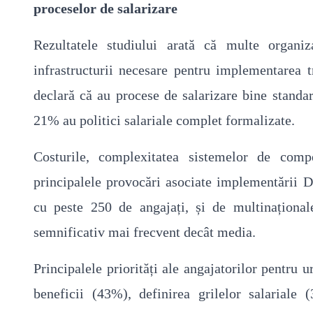
proceselor de salarizare
Rezultatele studiului arată că multe organiz
infrastructurii necesare pentru implementarea t
declară că au procese de salarizare bine standa
21% au politici salariale complet formalizate.
Costurile, complexitatea sistemelor de compe
principalele provocări asociate implementării D
cu peste 250 de angajați, și de multinațional
semnificativ mai frecvent decât media.
Principalele priorități ale angajatorilor pentru 
beneficii (43%), definirea grilelor salarial