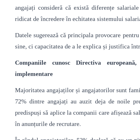
angajați consideră că există diferențe salarial
ridicat de încredere în echitatea sistemului salari
Datele sugerează că principala provocare pentru 
sine, ci capacitatea de a le explica și justifica în
Companiile cunosc Directiva europeană,
implementare
Majoritatea angajaților și angajatorilor sunt fami
72% dintre angajați au auzit deja de noile pr
predispuși să aplice la companii care afișează sal
în anunțurile de recrutare.