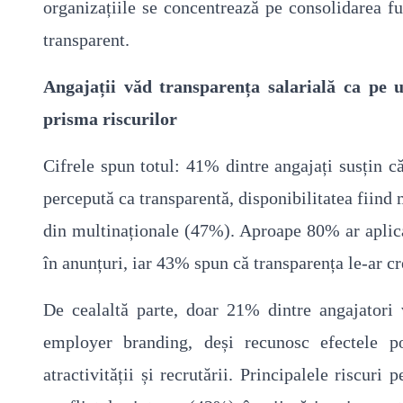
organizațiile se concentrează pe consolidarea 
transparent.
Angajații văd transparența salarială ca pe u
prisma riscurilor
Cifrele spun totul: 41% dintre angajați susțin 
percepută ca transparentă, disponibilitatea fiind 
din multinaționale (47%). Aproape 80% ar aplica
în anunțuri, iar 43% spun că transparența le-ar c
De cealaltă parte, doar 21% dintre angajatori 
employer branding, deși recunosc efectele p
atractivității și recrutării. Principalele riscur