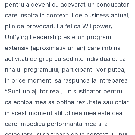
pentru a deveni cu adevarat un conducator
care inspira in contextul de business actual,
plin de provocari. La fel ca Willpower,
Unifying Leadership este un program
extensiv (aproximativ un an) care imbina
activitati de grup cu sedinte individuale. La
finalul programului, participantii vor putea,
in orice moment, sa raspunda la intrebarea
“Sunt un ajutor real, un sustinator pentru
ca echipa mea sa obtina rezultate sau chiar
in acest moment atitudinea mea este cea
care impedica performanta mea si a
colegilor?”
si sa treaca de la contextul unui