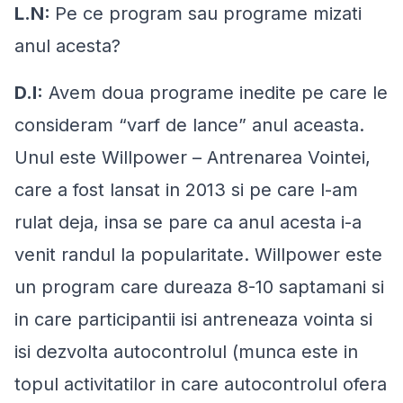
L.N:
Pe ce program sau programe mizati
anul acesta?
D.I:
Avem doua programe inedite pe care le
consideram “varf de lance” anul aceasta.
Unul este Willpower – Antrenarea Vointei,
care a fost lansat in 2013 si pe care l-am
rulat deja, insa se pare ca anul acesta i-a
venit randul la popularitate. Willpower este
un program care dureaza 8-10 saptamani si
in care participantii isi antreneaza vointa si
isi dezvolta autocontrolul (munca este in
topul activitatilor in care autocontrolul ofera