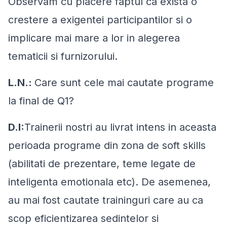
Observam cu placere faptul ca exista o
crestere a exigentei participantilor si o
implicare mai mare a lor in alegerea
tematicii si furnizorului.
L.N.:
Care sunt cele mai cautate programe
la final de Q1?
D.I:
Trainerii nostri au livrat intens in aceasta
perioada programe din zona de soft skills
(abilitati de prezentare, teme legate de
inteligenta emotionala etc). De asemenea,
au mai fost cautate traininguri care au ca
scop eficientizarea sedintelor si