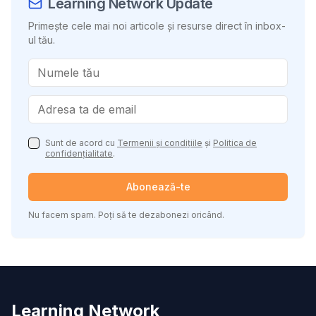
Learning Network Update
Primește cele mai noi articole și resurse direct în inbox-
ul tău.
Sunt de acord cu
Termenii și condițiile
și
Politica de
confidențialitate
.
Abonează-te
Nu facem spam. Poți să te dezabonezi oricând.
Learning Network