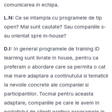
comunicarea in echipa.
L.N:
Ce se intampla cu programele de tip
open? Mai sunt cautate? Sau companiile s-
au orientat spre in-house?
D.I:
In general programele de training iD
learning sunt livrate in house, pentru ca
preferam o abordare care sa permita o cat
mai mare adaptare a continutului si tematicii
la nevoile concrete ale companiei si
participantilor. Tocmai pentru aceasta
adaptare, companiile pe care le avem in
portofoliul de clienti prefera programele in