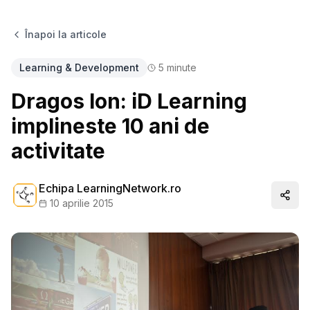
Înapoi la articole
Learning & Development
5
minute
Dragos Ion: iD Learning
implineste 10 ani de
activitate
Echipa LearningNetwork.ro
Distr
10 aprilie 2015