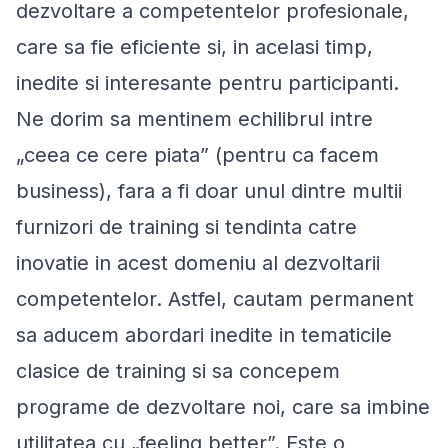
dezvoltare a competentelor profesionale,
care sa fie eficiente si, in acelasi timp,
inedite si interesante pentru participanti.
Ne dorim sa mentinem echilibrul intre
„ceea ce cere piata” (pentru ca facem
business), fara a fi doar unul dintre multii
furnizori de training si tendinta catre
inovatie in acest domeniu al dezvoltarii
competentelor. Astfel, cautam permanent
sa aducem abordari inedite in tematicile
clasice de training si sa concepem
programe de dezvoltare noi, care sa imbine
utilitatea cu „feeling better”. Este o