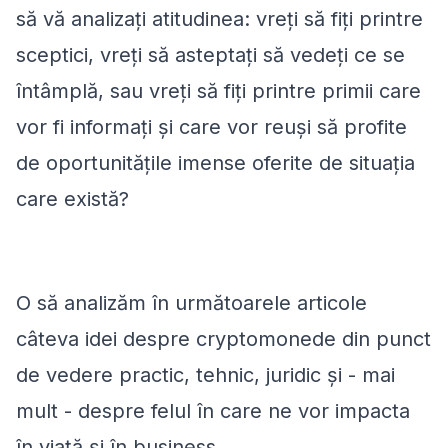
să vă analizați atitudinea: vreți să fiți printre
sceptici, vreți să asteptați să vedeți ce se
întâmplă, sau vreți să fiți printre primii care
vor fi informați și care vor reuși să profite
de oportunitățile imense oferite de situația
care există?
O să analizăm în următoarele articole
câteva idei despre cryptomonede din punct
de vedere practic, tehnic, juridic și - mai
mult - despre felul în care ne vor impacta
în viață și în business.