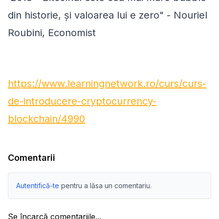
din historie, și valoarea lui e zero" - Nouriel
Roubini, Economist
https://www.learningnetwork.ro/curs/curs-
de-introducere-cryptocurrency-
blockchain/4990
Comentarii
Autentifică-te
pentru a lăsa un comentariu.
Se încarcă comentariile...