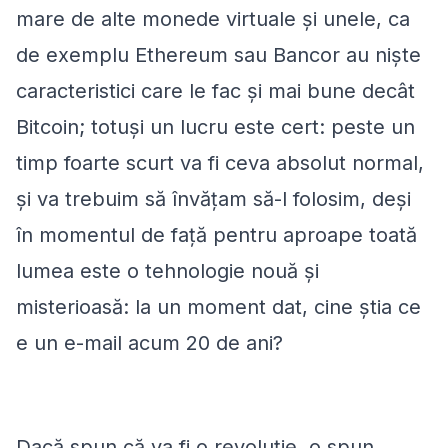
mare de alte monede virtuale și unele, ca
de exemplu Ethereum sau Bancor au niște
caracteristici care le fac și mai bune decât
Bitcoin; totuși un lucru este cert: peste un
timp foarte scurt va fi ceva absolut normal,
și va trebuim să învățam să-l folosim, deși
în momentul de față pentru aproape toată
lumea este o tehnologie nouă și
misterioasă: la un moment dat, cine știa ce
e un e-mail acum 20 de ani
?
Dacă spun că va fi o revoluție, o spun