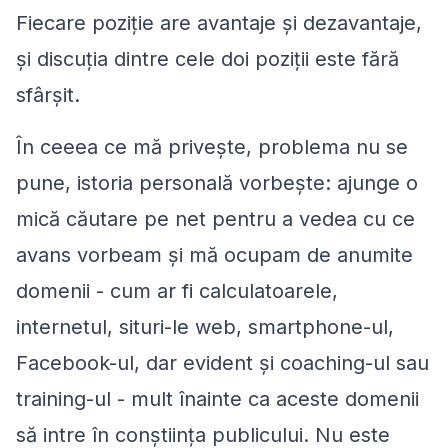
Fiecare poziție are avantaje și dezavantaje,
și discuția dintre cele doi poziții este fără
sfârșit.
În ceeea ce mă privește, problema nu se
pune, istoria personală vorbește: ajunge o
mică căutare pe net pentru a vedea cu ce
avans vorbeam și mă ocupam de anumite
domenii - cum ar fi calculatoarele,
internetul, situri-le web, smartphone-ul,
Facebook-ul, dar evident și coaching-ul sau
training-ul - mult înainte ca aceste domenii
să intre în conștiința publicului. Nu este