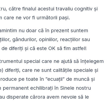
, către finalul acestui travaliu cognitiv și
 care ne vor fi următorii pași.
amintim nu doar că în prezent suntem
lor, gândurilor, opiniilor, reacțiilor sau
de diferiți și că este OK să fim astfel!
trumentul special care ne ajută să înțelegem
diferiți, care ne sunt calitățile speciale și
ntroduce pe toate în ”ecuații” de muncă și
m permanent echilibrați în Sinele nostru
 sau disperate cărora avem nevoie să le