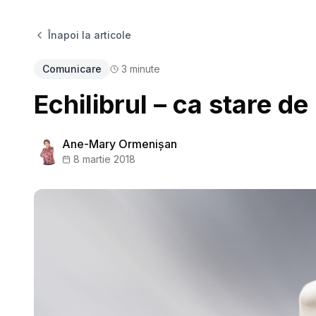
Înapoi la articole
Comunicare
3
minute
Echilibrul – ca stare de
Ane-Mary Ormenişan
8 martie 2018