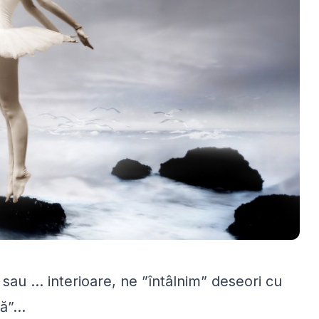
sau ... interioare, ne ”întâlnim” deseori cu
ă”...