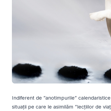
Indiferent de ”anotimpurile” calendaristice 
situații pe care le asimilăm ”lecțiilor de viaț