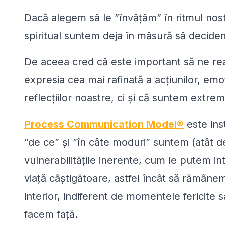
Dacă alegem să le ”învățăm” în ritmul nostru
spiritual suntem deja în măsură să decidem
De aceea cred că este important să ne re
expresia cea mai rafinată a acțiunilor, emoții
reflecțiilor noastre, ci și că suntem extrem 
Process Communication Model
®
este ins
”de ce” și ”în câte moduri” suntem (atât de) 
vulnerabilitățile inerente, cum le putem i
viață câștigătoare, astfel încât să rămâne
interior, indiferent de momentele fericite
facem față.