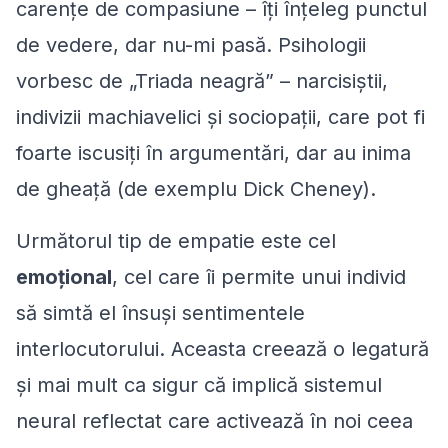
carențe de compasiune – îți înțeleg punctul
de vedere, dar nu-mi pasă. Psihologii
vorbesc de „Triada neagră” – narcisiștii,
indivizii machiavelici și sociopații, care pot fi
foarte iscusiți în argumentări, dar au inima
de gheață (de exemplu Dick Cheney).
Următorul tip de empatie este cel
emoțional
, cel care îi permite unui individ
să simtă el însuși sentimentele
interlocutorului. Aceasta creează o legatură
și mai mult ca sigur că implică sistemul
neural reflectat care activează în noi ceea