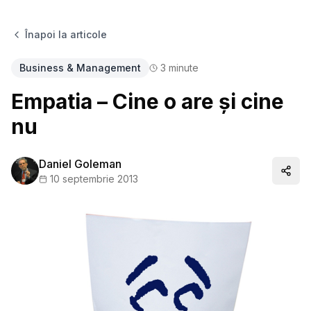
Înapoi la articole
Business & Management
3
minute
Empatia – Cine o are și cine
nu
Daniel Goleman
Distr
10 septembrie 2013