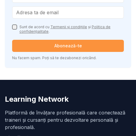
Sunt de acord cu
Termenii și condițiile
și
Politica de
confidențialitate
.
Abonează-te
Nu facem spam. Poți să te dezabonezi oricând.
Learning Network
Platformă de învățare profesională care conectează
traineri și cursanți pentru dezvoltare personală și
profesională.