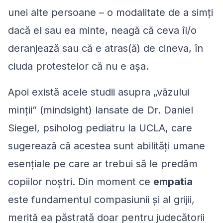
unei alte persoane – o modalitate de a simți
dacă el sau ea minte, neagă că ceva îl/o
deranjează sau că e atras(ă) de cineva, în
ciuda protestelor că nu e așa.
Apoi există acele studii asupra „văzului
minții” (mindsight) lansate de Dr. Daniel
Siegel, psiholog pediatru la UCLA, care
sugerează că acestea sunt abilități umane
esențiale pe care ar trebui să le predăm
copiilor noștri. Din moment ce
empatia
este fundamentul compasiunii și al grijii,
merită ea păstrată doar pentru judecătorii