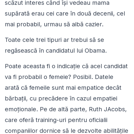
scăzut interes cănd își vedeau mama
supărată erau cei care în două decenii, cel
mai probabil, urmau să aibă cazier.
Toate cele trei tipuri ar trebui să se
regăsească în candidatul lui Obama.
Poate aceasta fi o indicație că acel candidat
va fi probabil o femeie? Posibil. Datele
arată că femeile sunt mai empatice decât
bărbații, cu precădere în cazul empatiei
emoționale. Pe de altă parte, Ruth JAcobs,
care oferă training-uri pentru oficialii
companiilor dornice să le dezvolte abilitățile