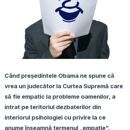
Când președintele Obama ne spune că
vrea un judecător la Curtea Supremă care
să fie empatic la probleme oamenilor, a
intrat pe teritoriul dezbaterilor din
interiorul psihologiei cu privire la ce
anume înseamnă termenul „empatie”.