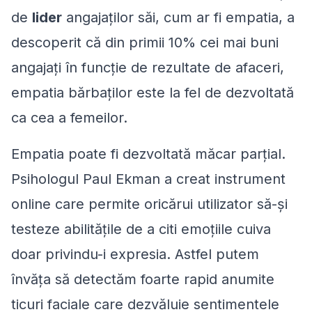
de
lider
angajaților săi, cum ar fi empatia, a
descoperit că din primii 10% cei mai buni
angajați în funcție de rezultate de afaceri,
empatia bărbaților este la fel de dezvoltată
ca cea a femeilor.
Empatia poate fi dezvoltată măcar parțial.
Psihologul Paul Ekman a creat instrument
online care permite oricărui utilizator să-și
testeze abilitățile de a citi emoțiile cuiva
doar privindu-i expresia. Astfel putem
învăța să detectăm foarte rapid anumite
ticuri faciale care dezvăluie sentimentele