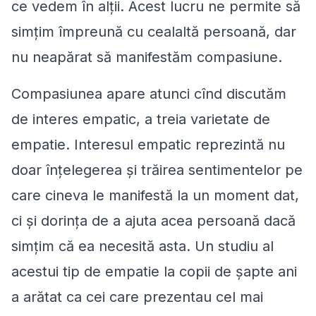
ce vedem în alții. Acest lucru ne permite să
simțim împreună cu cealaltă persoană, dar
nu neapărat să manifestăm compasiune.
Compasiunea apare atunci cînd discutăm
de interes empatic, a treia varietate de
empatie. Interesul empatic reprezintă nu
doar înțelegerea și trăirea sentimentelor pe
care cineva le manifestă la un moment dat,
ci și dorința de a ajuta acea persoană dacă
simțim că ea necesită asta. Un studiu al
acestui tip de empatie la copii de șapte ani
a arătat ca cei care prezentau cel mai