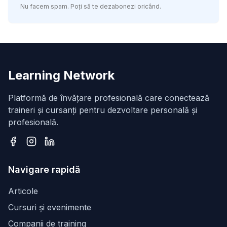
Nu facem spam. Poți să te dezabonezi oricând.
Learning Network
Platformă de învățare profesională care conectează
traineri și cursanți pentru dezvoltare personală și
profesională.
Facebook
Instagram
LinkedIn
Navigare rapidă
Articole
Cursuri și evenimente
Companii de training