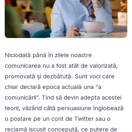
Niciodată până în zilele noastre
comunicarea nu a fost atât de valorizată,
promovată și dezbătută. Sunt voci care
chiar declară epoca actuală una “a
comunicării”. Tind să devin adepta acestei
teorii, văzând câtă persuasiune înglobează
o postare pe un cont de Twitter sau o
reclamă iscusit concepută, ce putere de