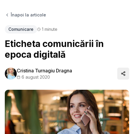
Înapoi la articole
Comunicare
1
minute
Eticheta comunicării în
epoca digitală
Cristina Turnagiu Dragna
Distr
6 august 2020