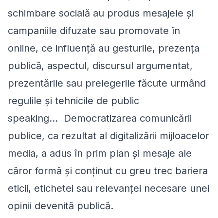
schimbare socială au produs mesajele și
campaniile difuzate sau promovate în
online, ce influență au gesturile, prezența
publică, aspectul, discursul argumentat,
prezentările sau prelegerile făcute urmând
regulile și tehnicile de public
speaking… Democratizarea comunicării
publice, ca rezultat al digitalizării mijloacelor
media, a adus în prim plan și mesaje ale
căror formă și conținut cu greu trec bariera
eticii, etichetei sau relevanței necesare unei
opinii devenită publică.