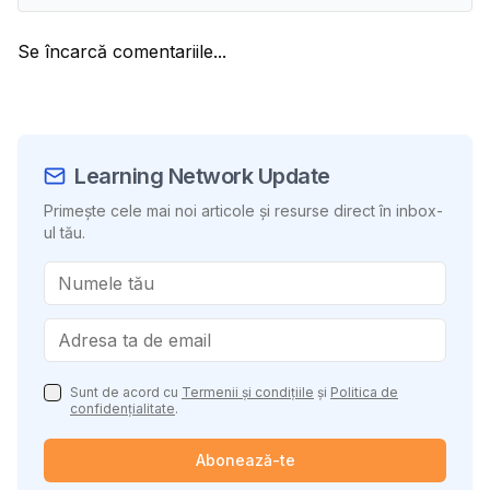
Se încarcă comentariile...
Learning Network Update
Primește cele mai noi articole și resurse direct în inbox-
ul tău.
Sunt de acord cu
Termenii și condițiile
și
Politica de
confidențialitate
.
Abonează-te