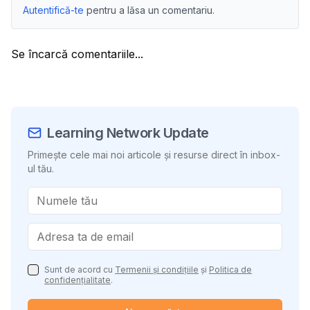
Autentifică-te
pentru a lăsa un comentariu.
Se încarcă comentariile...
Learning Network Update
Primește cele mai noi articole și resurse direct în inbox-
ul tău.
Sunt de acord cu
Termenii și condițiile
și
Politica de
confidențialitate
.