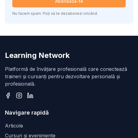
Abonează-te
Nu facem spam. Poți să te dezabonezi oricând.
Learning Network
Platformă de învățare profesională care conectează
traineri și cursanți pentru dezvoltare personală și
profesională.
Facebook
Instagram
LinkedIn
Navigare rapidă
Articole
Cursuri și evenimente