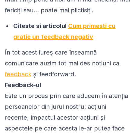
fericiţi sau... poate mai plictisiţi.
Citeste si articolul
Cum primesti cu
gratie un feedback negativ
În tot acest iureş care înseamnă
comunicare auzim tot mai des noţiuni ca
feedback
şi feedforward.
Feedback-ul
Este un proces prin care aducem în atenţia
persoanelor din jurul nostru: acţiuni
recente, impactul acestor acţiuni şi
aspectele pe care acesta le-ar putea face