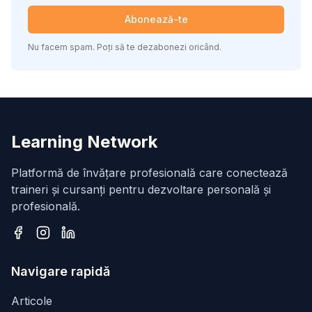
Abonează-te
Nu facem spam. Poți să te dezabonezi oricând.
Learning Network
Platformă de învățare profesională care conectează
traineri și cursanți pentru dezvoltare personală și
profesională.
Facebook
Instagram
LinkedIn
Navigare rapidă
Articole