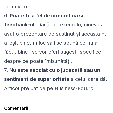
lor în viitor.
6.
Poate fi la fel de concret ca si
feedback-ul.
Dacă, de exemplu, cineva a
avut o prezentare de susţinut şi aceasta nu
a ieşit bine, în loc să i se spună ce nu a
făcut bine i se vor oferi sugestii specifice
despre ce poate îmbunătăţi.
7.
Nu este asociat cu o judecată sau un
sentiment de superioritate
a celui care dă.
Articol preluat de pe Business-Edu.ro
Comentarii