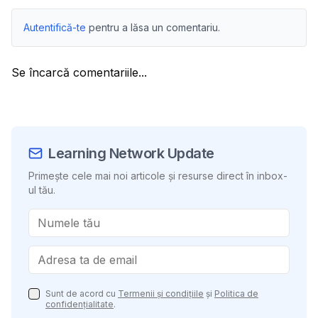
Autentifică-te
pentru a lăsa un comentariu.
Se încarcă comentariile...
Learning Network Update
Primește cele mai noi articole și resurse direct în inbox-
ul tău.
Sunt de acord cu
Termenii și condițiile
și
Politica de
confidențialitate
.