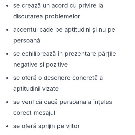
se crează un acord cu privire la
discutarea problemelor
accentul cade pe aptitudini şi nu pe
persoană
se echilibrează în prezentare părţile
negative şi pozitive
se oferă o descriere concretă a
aptitudinii vizate
se verifică dacă persoana a înţeles
corect mesajul
se oferă sprijin pe viitor