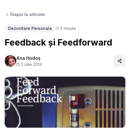
Înapoi la articole
Dezvoltare Personala
3
minute
Feedback şi Feedforward
Ana Hodoș
Distr
2 iulie 2014