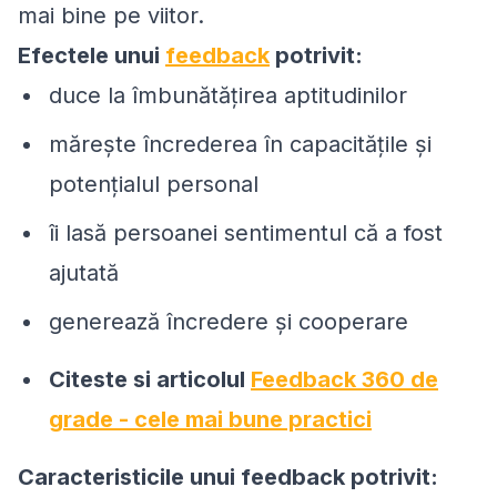
mai bine pe viitor.
Efectele unui
feedback
potrivit:
duce la îmbunătăţirea aptitudinilor
măreşte încrederea în capacităţile şi
potenţialul personal
îi lasă persoanei sentimentul că a fost
ajutată
generează încredere şi cooperare
Citeste si articolul
Feedback 360 de
grade - cele mai bune practici
Caracteristicile unui feedback potrivit: