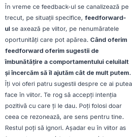
În vreme ce feedback-ul se canalizează pe
trecut, pe situaţii specifice,
feedforward-
ul
se axează pe viitor, pe nenumăratele
oportunităţi care pot apărea.
Când oferim
feedforward oferim sugestii de
îmbunătăţire a comportamentului celuilalt
şi încercăm să îl ajutăm cât de mult putem.
Îţi voi oferi patru sugestii despre ce ai putea
face în viitor. Te rog să accepţi intenţia
pozitivă cu care ţi le dau. Poţi folosi doar
ceea ce rezonează, are sens pentru tine.
Restul poţi să ignori. Aşadar eu în viitor as