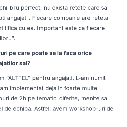
hilibru perfect, nu exista retete care sa
ti angajatii. Fiecare companie are reteta
ntitifica cu ea. Important este ca fiecare
ibru”.
ruri pe care poate sa la faca orice
jatilor sai?
 “ALTFEL” pentru angajati. L-am numit
l-am implementat deja in foarte multe
uri de 2h pe tematici diferite, menite sa
 cel de echipa. Astfel, avem workshop-uri de