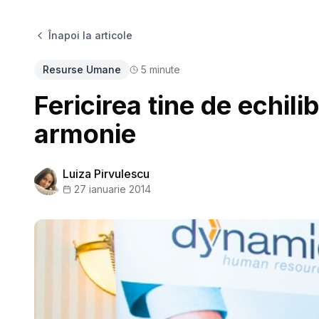
Înapoi la articole
Resurse Umane
5
minute
Fericirea tine de echilib
armonie
Luiza Pirvulescu
27 ianuarie 2014