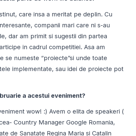
stinut, care insa a meritat pe deplin. Cu
interesante, companii mari care ni s-au
le, dar am primit si sugestii din partea
rticipe in cadrul competitiei. Asa am
are se numeste “proiecte”si unde toate
tele implementate, sau idei de proiecte pot
februarie a acestui eveniment?
veniment wow! :) Avem o elita de speakeri (
ucea- Country Manager Google Romania,
ate de Sanatate Regina Maria si Catalin