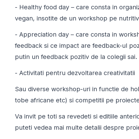
- Healthy food day – care consta in organ
vegan, insotite de un workshop pe nutritive
- Appreciation day – care consta in works
feedback si ce impact are feedback-ul pozit
putin un feedback pozitiv de la colegii sai.
- Activitati pentru dezvoltarea creativitatii
Sau diverse workshop-uri in functie de hobb
tobe africane etc) si competitii pe proiect
Va invit pe toti sa revedeti si editiile anter
puteti vedea mai multe detalii despre proi