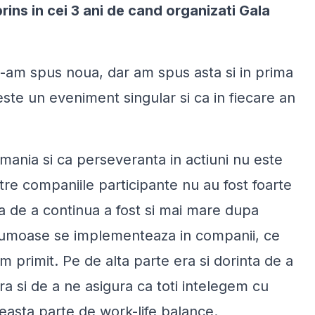
prins in cei 3 ani de cand organizati Gala
am spus noua, dar am spus asta si in prima
este un eveniment singular si ca in fiecare an
mania si ca perseveranta in actiuni nu este
tre companiile participante nu au fost foarte
ta de a continua a fost si mai mare dupa
frumoase se implementeaza in companii, ce
 primit. Pe de alta parte era si dorinta de a
a si de a ne asigura ca toti intelegem cu
easta parte de work-life balance.