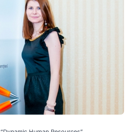
r “Dynamic Human Resources”