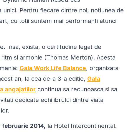
m unici. Pentru fiecare dintre noi, notiunea de
ert, cu totii suntem mai performanti atunci
e. Insa, exista, o certitudine legat de
e, ritm si armonie (Thomas Merton)
. Acesta
omania:
Gala Work Life Balance
, organizata
est an, la cea de-a 3-a editie,
Gala
 a angajatilor
continua sa recunoasca si sa
tati dedicate echilibrului dintre viata
lor.
 februarie 2014,
la Hotel Intercontinental.