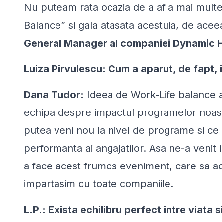
Nu puteam rata ocazia de a afla mai multe
Balance” si gala atasata acestuia, de acee
General Manager al companiei Dynamic
Luiza Pirvulescu: Cum a aparut, de fapt,
Dana Tudor:
Ideea de Work-Life balance 
echipa despre impactul programelor noast
putea veni nou la nivel de programe si ce 
performanta ai angajatilor. Asa ne-a venit
a face acest frumos eveniment, care sa ad
impartasim cu toate companiile.
L.P.: Exista echilibru perfect intre viata 