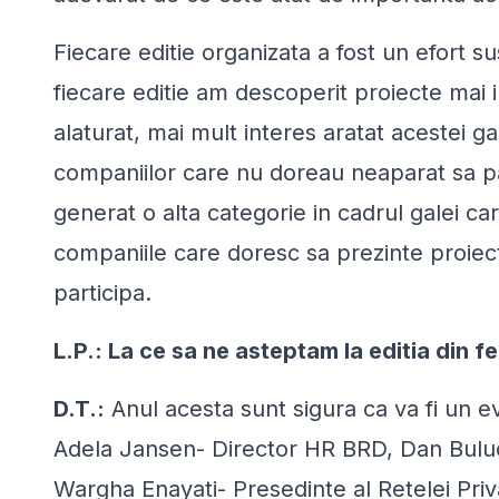
Fiecare editie organizata a fost un efort su
fiecare editie am descoperit proiecte mai 
alaturat, mai mult interes aratat acestei ga
companiilor care nu doreau neaparat sa pa
generat o alta categorie in cadrul galei c
companiile care doresc sa prezinte proiec
participa.
L.P.: La ce sa ne asteptam la editia din 
D.T.:
Anul acesta sunt sigura ca va fi un e
Adela Jansen- Director HR BRD, Dan Bul
Wargha Enayati- Presedinte al Retelei Priv