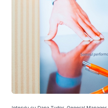
Interviu cu Dana Tudor, General Manage