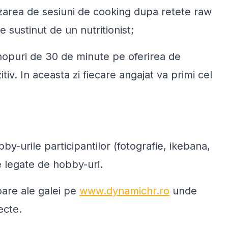
izarea de sesiuni de cooking dupa retete raw
 sustinut de un nutritionist;
hopuri de 30 de minute pe oferirea de
iv. In aceasta zi fiecare angajat va primi cel
y-urile participantilor (fotografie, ikebana,
e legate de hobby-uri.
ioare ale galei pe
www.dynamichr.ro
unde
ecte.