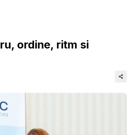
ru, ordine, ritm si
Distrib