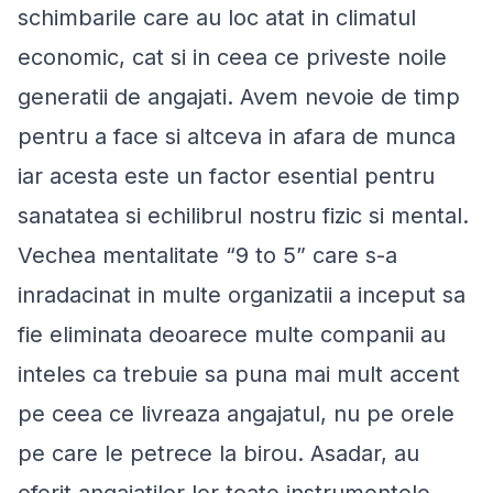
schimbarile care au loc atat in climatul
economic, cat si in ceea ce priveste noile
generatii de angajati. Avem nevoie de timp
pentru a face si altceva in afara de munca
iar acesta este un factor esential pentru
sanatatea si echilibrul nostru fizic si mental.
Vechea mentalitate “9 to 5” care s-a
inradacinat in multe organizatii a inceput sa
fie eliminata deoarece multe companii au
inteles ca trebuie sa puna mai mult accent
pe ceea ce livreaza angajatul, nu pe orele
pe care le petrece la birou. Asadar, au
oferit angajatilor lor toate instrumentele