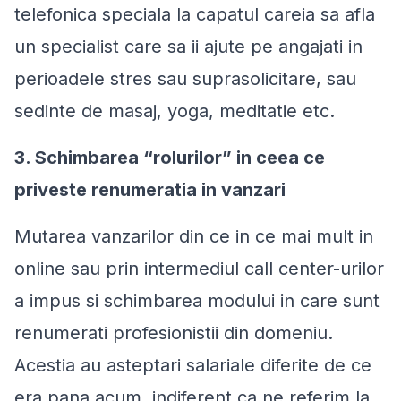
telefonica speciala la capatul careia sa afla
un specialist care sa ii ajute pe angajati in
perioadele stres sau suprasolicitare, sau
sedinte de masaj, yoga, meditatie etc.
3. Schimbarea “rolurilor” in ceea ce
priveste renumeratia in vanzari
Mutarea vanzarilor din ce in ce mai mult in
online sau prin intermediul call center-urilor
a impus si schimbarea modului in care sunt
renumerati profesionistii din domeniu.
Acestia au asteptari salariale diferite de ce
era pana acum, indiferent ca ne referim la