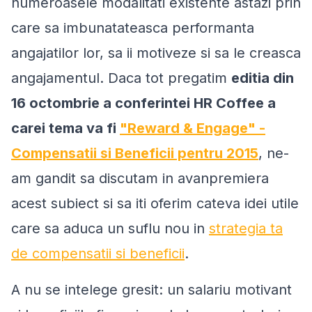
numeroasele modalitati existente astazi prin
care sa imbunatateasca performanta
angajatilor lor, sa ii motiveze si sa le creasca
angajamentul. Daca tot pregatim
editia din
16 octombrie a conferintei HR Coffee a
carei tema va fi
"Reward & Engage" -
Compensatii si Beneficii pentru 2015
, ne-
am gandit sa discutam in avanpremiera
acest subiect si sa iti oferim cateva idei utile
care sa aduca un suflu nou in
strategia ta
de compensatii si beneficii
.
A nu se intelege gresit: un salariu motivant