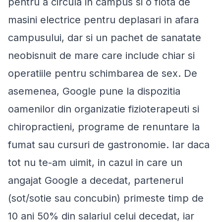
pentru a circula in campus si o flota de
masini electrice pentru deplasari in afara
campusului, dar si un pachet de sanatate
neobisnuit de mare care include chiar si
operatiile pentru schimbarea de sex. De
asemenea, Google pune la dispozitia
oamenilor din organizatie fizioterapeuti si
chiropractieni, programe de renuntare la
fumat sau cursuri de gastronomie. Iar daca
tot nu te-am uimit, in cazul in care un
angajat Google a decedat, partenerul
(sot/sotie sau concubin) primeste timp de
10 ani 50% din salariul celui decedat, iar