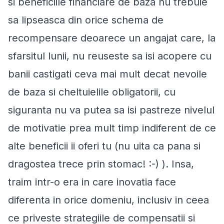
si beneficiile financiare de baza nu trebuie
sa lipseasca din orice schema de
recompensare deoarece un angajat care, la
sfarsitul lunii, nu reuseste sa isi acopere cu
banii castigati ceva mai mult decat nevoile
de baza si cheltuielile obligatorii, cu
siguranta nu va putea sa isi pastreze nivelul
de motivatie prea mult timp indiferent de ce
alte beneficii ii oferi tu (nu uita ca pana si
dragostea trece prin stomac! :-) ). Insa,
traim intr-o era in care inovatia face
diferenta in orice domeniu, inclusiv in ceea
ce priveste strategiile de compensatii si