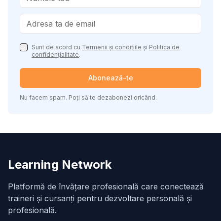
Sunt de acord cu
Termenii și condițiile
și
Politica de
confidențialitate
.
Abonează-te
Nu facem spam. Poți să te dezabonezi oricând.
Learning Network
Platformă de învățare profesională care conectează
traineri și cursanți pentru dezvoltare personală și
profesională.