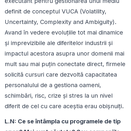
executant pentru gestionarea unui mediu
definit de conceptul VUCA (Volatility,
Uncertainty, Complexity and Ambiguity).
Avand în vedere evoluțiile tot mai dinamice
și imprevizibile ale diferitelor industrii şi
impactul acestora asupra unor domenii mai
mult sau mai puțin conectate direct, firmele
solicită cursuri care dezvoltă capacitatea
personalului de a gestiona oameni,
schimbări, risc, crize și stres la un nivel
diferit de cel cu care aceștia erau obișnuiți.
L.N: Ce se întâmpla cu programele de tip