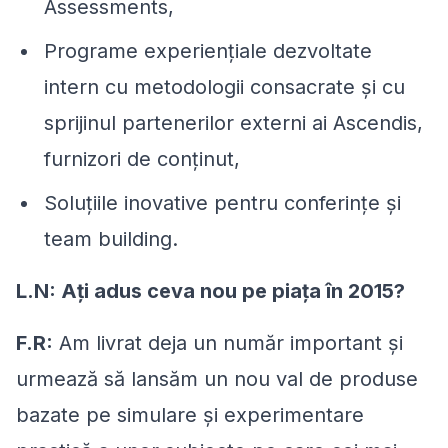
Assessments,
Programe experienţiale dezvoltate
intern cu metodologii consacrate şi cu
sprijinul partenerilor externi ai Ascendis,
furnizori de conţinut,
Soluţiile inovative pentru conferinţe şi
team building.
L.N: Ați adus ceva nou pe piața în 2015?
F.R:
Am livrat deja un număr important și
urmează să lansăm un nou val de produse
bazate pe simulare şi experimentare