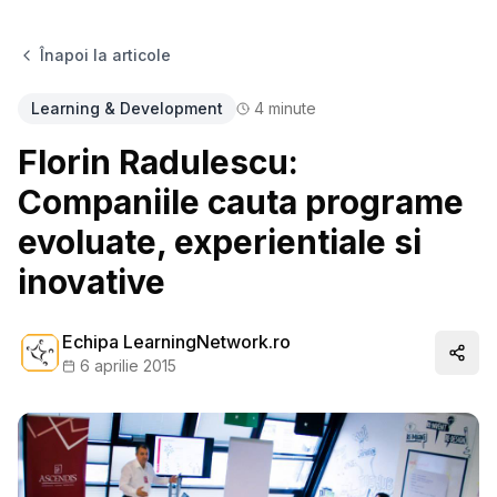
Înapoi la articole
Learning & Development
4
minute
Florin Radulescu:
Companiile cauta programe
evoluate, experientiale si
inovative
Echipa LearningNetwork.ro
Distr
6 aprilie 2015