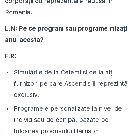
corporații cu reprezentare redusă în
Romania.
L.N: Pe ce program sau programe mizați
anul acesta?
F.R:
Simulările de la Celemi si de la alți
furnizori pe care Ascendis îi reprezintă
exclusiv.
Programele personalizate la nivel de
individ sau de echipă, bazate pe
folosirea produsului Harrison