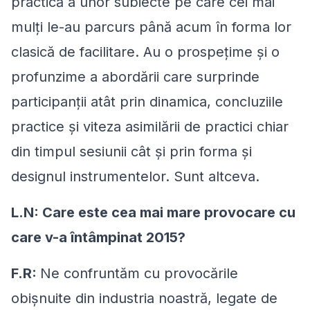
practică a unor subiecte pe care cei mai
mulți le-au parcurs până acum în forma lor
clasică de facilitare. Au o prospețime și o
profunzime a abordării care surprinde
participanții atât prin dinamica, concluziile
practice și viteza asimilării de practici chiar
din timpul sesiunii cât și prin forma și
designul instrumentelor. Sunt altceva.
L.N: Care este cea mai mare provocare cu
care v-a întâmpinat 2015?
F.R:
Ne confruntăm cu provocările
obișnuite din industria noastră, legate de