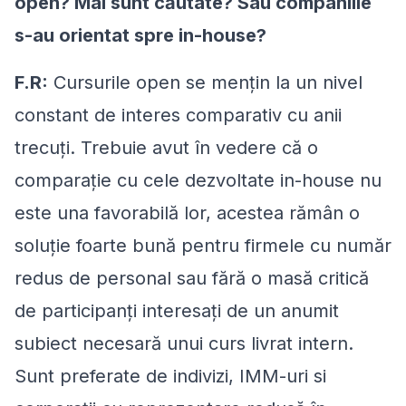
open? Mai sunt căutate? Sau companiile
s-au orientat spre in-house?
F.R:
Cursurile open se mențin la un nivel
constant de interes comparativ cu anii
trecuți. Trebuie avut în vedere că o
comparație cu cele dezvoltate in-house nu
este una favorabilă lor, acestea rămân o
soluție foarte bună pentru firmele cu număr
redus de personal sau fără o masă critică
de participanți interesați de un anumit
subiect necesară unui curs livrat intern.
Sunt preferate de indivizi, IMM-uri si