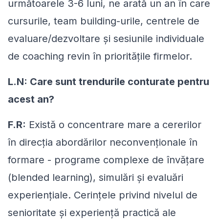
următoarele 3-6 luni, ne arată un an în care
cursurile, team building-urile, centrele de
evaluare/dezvoltare şi sesiunile individuale
de coaching revin în prioritățile firmelor.
L.N: Care sunt trendurile conturate pentru
acest an?
F.R:
Există o concentrare mare a cererilor
în direcția abordărilor neconvenționale în
formare - programe complexe de învățare
(blended learning), simulări și evaluări
experiențiale. Cerințele privind nivelul de
senioritate şi experiență practică ale