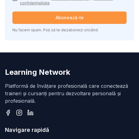
confidențialitate
.
Abonează-te
Nu facem spam. Poți să te dezabonezi oricând.
Learning Network
Platformă de învățare profesională care conectează
traineri și cursanți pentru dezvoltare personală și
profesională.
Facebook
Instagram
LinkedIn
Navigare rapidă