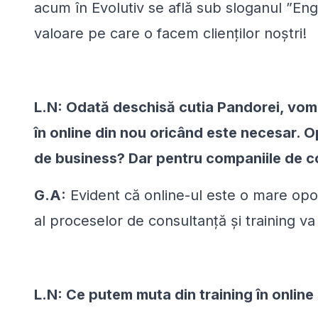
acum în Evolutiv se află sub sloganul ”En
valoare pe care o facem clienților noștri!
L.N: Odată deschisă cutia Pandorei, vom t
în online din nou oricând este necesar. 
de business? Dar pentru companiile de co
G.A:
Evident că online-ul este o mare opor
al proceselor de consultanță și training v
L.N: Ce putem muta din training în online 