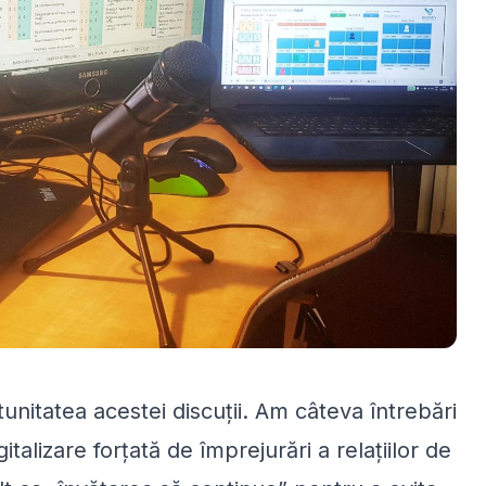
unitatea acestei discuții. Am câteva întrebări
gitalizare forțată de împrejurări a relațiilor de