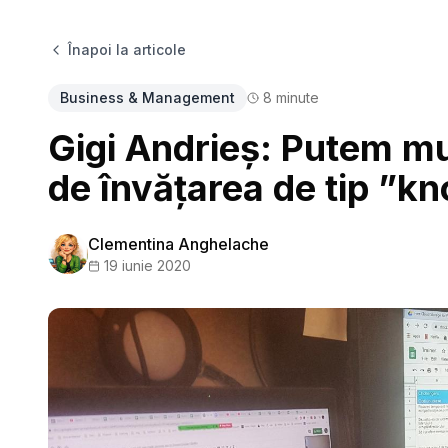
Înapoi la articole
Business & Management
8
minute
Gigi Andrieș: Putem mut
de învățarea de tip ”k
Clementina Anghelache
19 iunie 2020