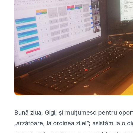
Bună ziua, Gigi, și mulțumesc pentru oport
„arzătoare, la ordinea zilei”; asistăm la o di