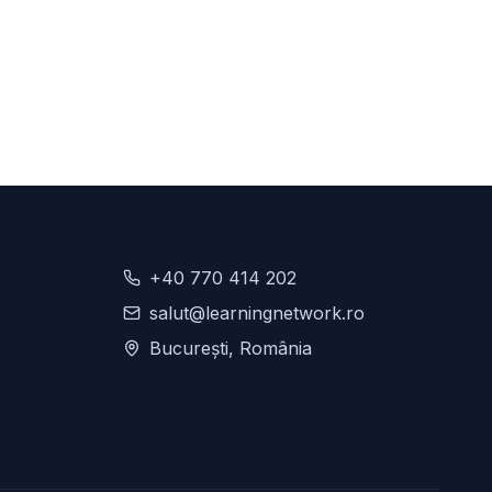
+40 770 414 202
salut@learningnetwork.ro
București, România