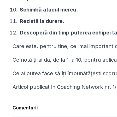
Schimbă atacul mereu.
Rezistă la durere.
Descoperă din timp puterea echipei ta
Care este, pentru tine, cel mai important di
Ce notă ţi-ai da, de la 1 la 10, pentru aplic
Ce ai putea face să îţi îmbunătăţeşti scorul..
Articol publicat in Coaching Network nr. 1
Comentarii