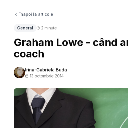
Înapoi la articole
General
2
minute
Graham Lowe - când an
coach
Irina-Gabriela Buda
13 octombrie 2014