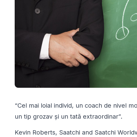
“Cel mai loial individ, un coach de nivel mo
un tip grozav şi un tată extraordinar”.
Kevin Roberts, Saatchi and Saatchi Worl