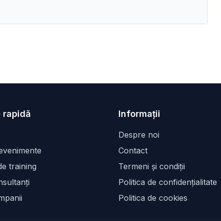
 rapidă
Informații
Despre noi
 evenimente
Contact
e training
Termeni și condiții
sultanți
Politica de confidențialitate
mpanii
Politica de cookies