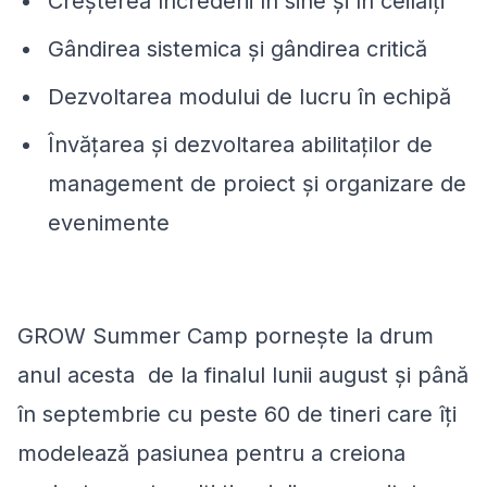
Creșterea încrederii în sine şi în ceilalți
Gândirea sistemica și gândirea critică
Dezvoltarea modului de lucru în echipă
Învățarea și dezvoltarea abilitaților de
management de proiect și organizare de
evenimente
GROW Summer Camp pornește la drum
anul acesta de la finalul lunii august și până
în septembrie cu peste 60 de tineri care îți
modelează pasiunea pentru a creiona