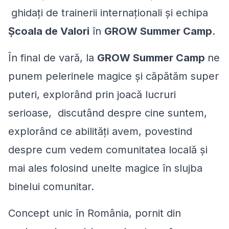
ghidaţi de trainerii internaţionali şi echipa
Şcoala de Valori
în
GROW Summer Camp
.
În final de vară, la
GROW Summer Camp
ne
punem pelerinele magice și căpătăm super
puteri, explorând prin joacă lucruri
serioase, discutând despre cine suntem,
explorând ce abilități avem, povestind
despre cum vedem comunitatea locală și
mai ales folosind unelte magice în slujba
binelui comunitar.
Concept unic în România, pornit din