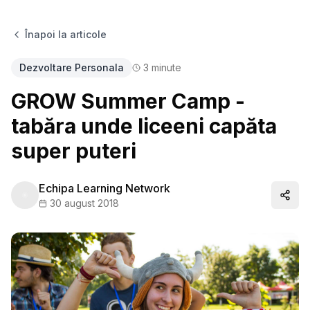
Înapoi la articole
Dezvoltare Personala
3
minute
GROW Summer Camp -
tabăra unde liceeni capăta
super puteri
Echipa Learning Network
Distr
30 august 2018