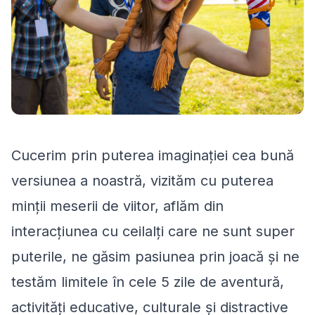
Cucerim prin puterea imaginației cea bună
versiunea a noastră, vizităm cu puterea
minții meserii de viitor, aflăm din
interacțiunea cu ceilalți care ne sunt super
puterile, ne găsim pasiunea prin joacă şi ne
testăm limitele în cele 5 zile de aventură,
activități educative, culturale şi distractive