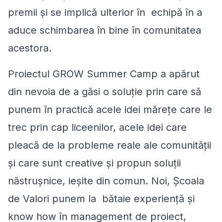
premii și se implică ulterior în echipă în a
aduce schimbarea în bine în comunitatea
acestora.
Proiectul GROW Summer Camp a apărut
din nevoia de a găsi o soluție prin care să
punem în practică acele idei mărețe care le
trec prin cap liceenilor, acele idei care
pleacă de la probleme reale ale comunității
și care sunt creative și propun soluții
năstrușnice, ieșite din comun. Noi, Școala
de Valori punem la bătaie experiență și
know how în management de proiect,