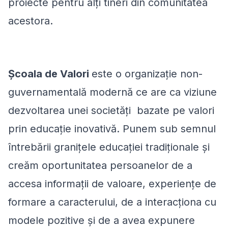
proiecte pentru alți tineri din comunitatea
acestora.
Școala de Valori
este o organizație non-
guvernamentală modernă ce are ca viziune
dezvoltarea unei societăţi bazate pe valori
prin educație inovativă. Punem sub semnul
întrebării granițele educației tradiționale și
creăm oportunitatea persoanelor de a
accesa informaţii de valoare, experienţe de
formare a caracterului, de a interacţiona cu
modele pozitive şi de a avea expunere