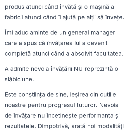
produs atunci când învăță și o mașină a
fabricii atunci când îi ajută pe alții să învețe.
Îmi aduc aminte de un general manager
care a spus că învățarea lui a devenit
completă atunci când a absolvit facultatea.
A admite nevoia învățării NU reprezintă o
slăbiciune.
Este conștiința de sine, ieșirea din cutiile
noastre pentru progresul tuturor. Nevoia
de învățare nu încetinește performanța și
rezultatele. Dimpotrivă, arată noi modalități