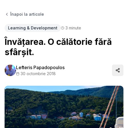
Înapoi la articole
Learning & Development
3
minute
Învățarea. O călătorie fără
sfârșit.
Lefteris Papadopoulos
Distr
30 octombrie 2018