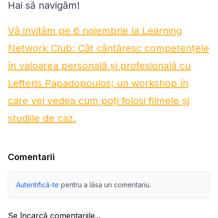
Hai să navigăm!
Vă invităm pe 6 noiembrie la Learning
Network Club: Cât cântăresc competențele
în valoarea personală și profesională cu
Lefteris Papadopoulos; un workshop în
care vei vedea cum poți folosi filmele și
studiile de caz.
Comentarii
Autentifică-te
pentru a lăsa un comentariu.
Se încarcă comentariile...