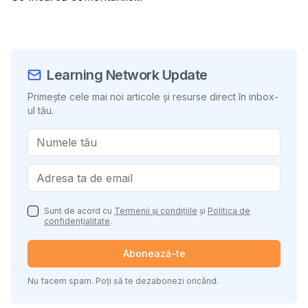
Learning Network Update
Primește cele mai noi articole și resurse direct în inbox-
ul tău.
Sunt de acord cu
Termenii și condițiile
și
Politica de
confidențialitate
.
Abonează-te
Nu facem spam. Poți să te dezabonezi oricând.