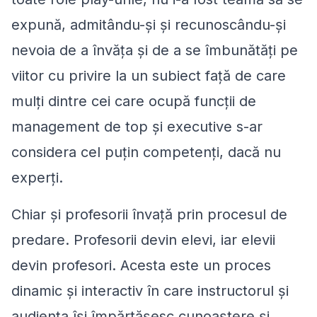
expună, admitându-și și recunoscându-și
nevoia de a învăța și de a se îmbunătăți pe
viitor cu privire la un subiect față de care
mulți dintre cei care ocupă funcții de
management de top și executive s-ar
considera cel puțin competenți, dacă nu
experți.
Chiar și profesorii învață prin procesul de
predare. Profesorii devin elevi, iar elevii
devin profesori. Acesta este un proces
dinamic și interactiv în care instructorul și
audiența își împărtășesc cunoaștere și