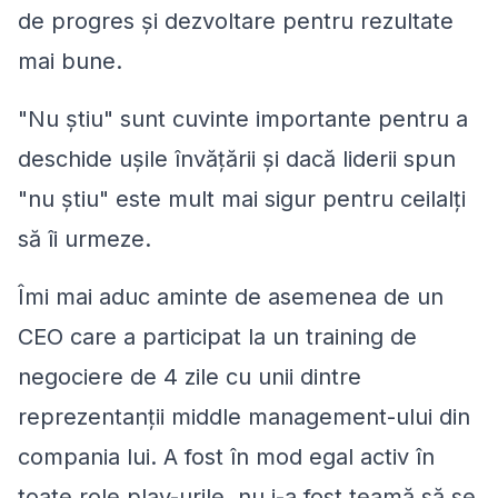
de progres și dezvoltare pentru rezultate
mai bune.
"Nu știu" sunt cuvinte importante pentru a
deschide ușile învățării și dacă liderii spun
"nu știu" este mult mai sigur pentru ceilalți
să îi urmeze.
Îmi mai aduc aminte de asemenea de un
CEO care a participat la un training de
negociere de 4 zile cu unii dintre
reprezentanții middle management-ului din
compania lui. A fost în mod egal activ în
toate role play-urile, nu i-a fost teamă să se