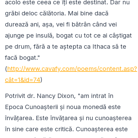
acolo este ceea ce îți este destinat. Dar nu
grăbi deloc călătoria. Mai bine dacă
durează ani, așa, vei fi bătrân când vei
ajunge pe insulă, bogat cu tot ce ai câștigat
pe drum, fără a te aștepta ca Ithaca să te
facă bogat."
(
http://www.cavafy.com/poems/content.asp?
cât=1&id=74
)
Potrivit dr. Nancy Dixon, "am intrat în
Epoca Cunoașterii și noua monedă este
învățarea. Este învățarea și nu cunoașterea
în sine care este critică. Cunoașterea este