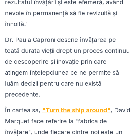
rezultatul învățării și este efemeră, având
nevoie în permanență să fie revizuită și
înnoită."
Dr. Paula Caproni descrie învățarea pe
toată durata vieții drept un proces continuu
de descoperire și inovație prin care
atingem înțelepciunea ce ne permite să
luăm decizii pentru care nu există
precedente.
În cartea sa,
"Turn the ship around"
, David
Marquet face referire la "fabrica de
învățare", unde fiecare dintre noi este un