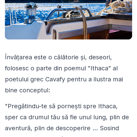
Învățarea este o călătorie și, deseori,
folosesc o parte din poemul "Ithaca" al
poetului grec Cavafy pentru a ilustra mai
bine conceptul:
"Pregătindu-te să pornești spre Ithaca,
sper ca drumul tău să fie unul lung, plin de
aventură, plin de descoperire ... Sosind