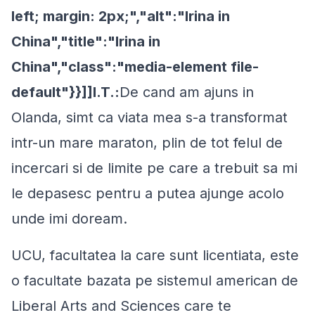
left; margin: 2px;","alt":"Irina in
China","title":"Irina in
China","class":"media-element file-
default"}}]]I.T.:
De cand am ajuns in
Olanda, simt ca viata mea s-a transformat
intr-un mare maraton, plin de tot felul de
incercari si de limite pe care a trebuit sa mi
le depasesc pentru a putea ajunge acolo
unde imi doream.
UCU, facultatea la care sunt licentiata, este
o facultate bazata pe sistemul american de
Liberal Arts and Sciences care te