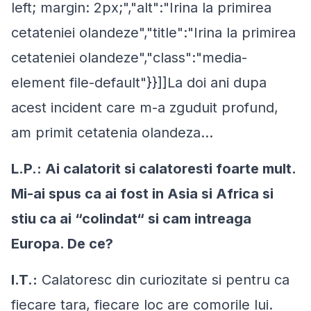
left; margin: 2px;","alt":"Irina la primirea
cetateniei olandeze","title":"Irina la primirea
cetateniei olandeze","class":"media-
element file-default"}}]]La doi ani dupa
acest incident care m-a zguduit profund,
am primit cetatenia olandeza...
L.P.: Ai calatorit si calatoresti foarte mult.
Mi-ai spus ca ai fost in Asia si Africa si
stiu ca ai “colindat“ si cam intreaga
Europa. De ce?
I.T.:
Calatoresc din curiozitate si pentru ca
fiecare tara, fiecare loc are comorile lui.