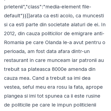
prietenii","class":"media-element file-
default"}}]]arata ca esti acolo, ca muncesti
si ca esti parte din societate alaturi de ei. In
2012, din cauza politicilor de emigrare anti-
Romania pe care Olanda le-a avut pentru o
perioada, am fost data afara dintr-un
restaurant in care munceam iar patronii au
trebuit sa plateasca 8000e amenda din
cauza mea. Cand a trebuit sa imi dea
vestea, seful meu era rosu la fata, aprope
plangea si imi tot spunea ca ii este rusine
de politicile pe care le impun politicienii