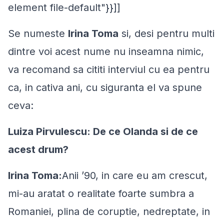
element file-default"}}]]
Se numeste
Irina Toma
si, desi pentru multi
dintre voi acest nume nu inseamna nimic,
va recomand sa cititi interviul cu ea pentru
ca, in cativa ani, cu siguranta el va spune
ceva:
Luiza Pirvulescu: De ce Olanda si de ce
acest drum?
Irina Toma:
Anii ’90, in care eu am crescut,
mi-au aratat o realitate foarte sumbra a
Romaniei, plina de coruptie, nedreptate, in