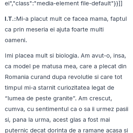
ei","class":"media-element file-default"}}]]
I.T.:
Mi-a placut mult ce facea mama, faptul
ca prin meseria ei ajuta foarte multi
oameni.
Imi placea mult si biologia. Am avut-o, insa,
ca model pe matusa mea, care a plecat din
Romania curand dupa revolutie si care tot
timpul mi-a starnit curiozitatea legat de
“lumea de peste granite”. Am crescut,
cumva, cu sentimentul ca o sa ii urmez pasii
si, pana la urma, acest glas a fost mai
puternic decat dorinta de a ramane acasa si