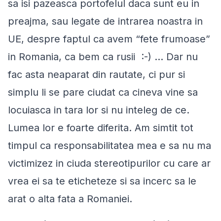
sa isi pazeasca portofelul daca sunt eu in
preajma, sau legate de intrarea noastra in
UE, despre faptul ca avem “fete frumoase”
in Romania, ca bem ca rusii :-) .
.. Dar nu
fac asta neaparat din rautate, ci pur si
simplu li se pare ciudat ca cineva vine sa
locuiasca in tara lor si nu inteleg de ce.
Lumea lor e foarte diferita. Am simtit tot
timpul ca responsabilitatea mea e sa nu ma
victimizez in ciuda stereotipurilor cu care ar
vrea ei sa te eticheteze si sa incerc sa le
arat o alta fata a Romaniei.