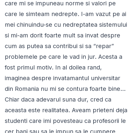
care mi se impuneau norme si valori pe
care le simteam nedrepte. I-am vazut pe ai
mei chinuindu-se cu nedreptatea sistemului
si mi-am dorit foarte mult sa invat despre
cum as putea sa contribui si sa “repar”
problemele pe care le vad in jur. Acesta a
fost primul motiv. In al doilea rand,
imaginea despre invatamantul universitar
din Romania nu mi se contura foarte bine...
Chiar daca adevarul suna dur, cred ca
aceasta este realitatea. Aveam prieteni deja
studenti care imi povesteau ca profesorii le
cer bani sau sa le impun sa le cumpere