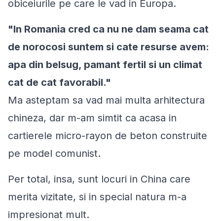
obiceiurile pe care le vad in Europa.
"In Romania cred ca nu ne dam seama cat
de norocosi suntem si cate resurse avem:
apa din belsug, pamant fertil si un climat
cat de cat favorabil."
Ma asteptam sa vad mai multa arhitectura
chineza, dar m-am simtit ca acasa in
cartierele micro-rayon de beton construite
pe model comunist.
Per total, insa, sunt locuri in China care
merita vizitate, si in special natura m-a
impresionat mult.