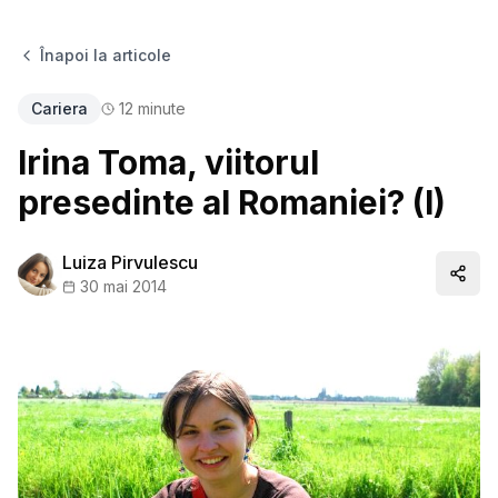
Înapoi la articole
Cariera
12
minute
Irina Toma, viitorul
presedinte al Romaniei? (I)
Luiza Pirvulescu
Distr
30 mai 2014