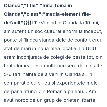
Olanda","title":"Irina Toma in
Olanda","class":"media-element file-
default"}}]]I.T.:
Venind in Olanda la 19 ani,
am suferit un soc cultural enorm la inceput,
poate si fiindca standardele de confort erau
atat de mari in noua mea locatie. La UCU
eram inconjurata de colegi de peste tot, din
toata lumea, insa multi locuisera deja in alte
5-6 tari inainte de a veni in Olanda si, in
comparatie cu ei, eu si experientele mele
de pana atunci din Romania paleau... Am
avut noroc de un grup de prieteni foarte