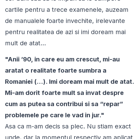
cartile pentru a trece examenele, auzeam
de manualele foarte invechite, irelevante
pentru realitatea de azi si imi doream mai
mult de atat...
"Anii ’90, in care eu am crescut, mi-au
aratat o realitate foarte sumbra a
Romaniei (...). Imi doream mai mult de atat.
Mi-am dorit foarte mult sa invat despre
cum as putea sa contribui si sa “repar”
problemele pe care le vad in jur."
Asa ca m-am decis sa plec. Nu stiam exact
unde, dar la momentul respectiv am aplicat