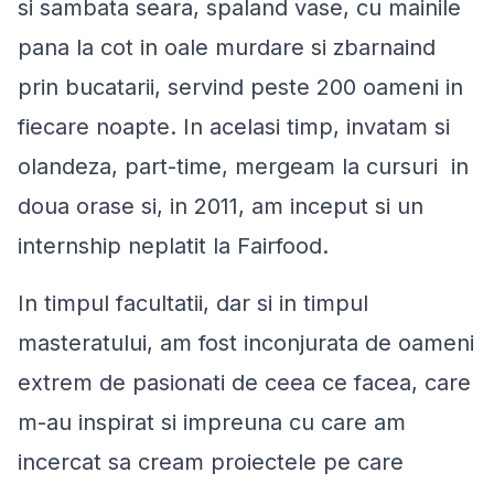
si sambata seara, spaland vase, cu mainile
pana la cot in oale murdare si zbarnaind
prin bucatarii, servind peste 200 oameni in
fiecare noapte. In acelasi timp, invatam si
olandeza, part-time, mergeam la cursuri in
doua orase si, in 2011, am inceput si un
internship neplatit la Fairfood.
In timpul facultatii, dar si in timpul
masteratului, am fost inconjurata de oameni
extrem de pasionati de ceea ce facea, care
m-au inspirat si impreuna cu care am
incercat sa cream proiectele pe care