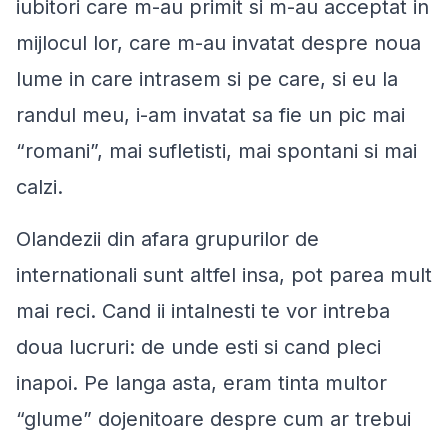
iubitori care m-au primit si m-au acceptat in
mijlocul lor, care m-au invatat despre noua
lume in care intrasem si pe care, si eu la
randul meu, i-am invatat sa fie un pic mai
“romani”, mai sufletisti, mai spontani si mai
calzi.
Olandezii din afara grupurilor de
internationali sunt altfel insa, pot parea mult
mai reci. Cand ii intalnesti te vor intreba
doua lucruri: de unde esti si cand pleci
inapoi. Pe langa asta, eram tinta multor
“glume” dojenitoare despre cum ar trebui