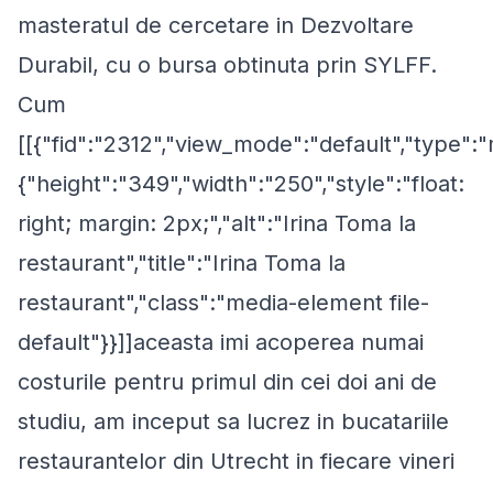
masteratul de cercetare in Dezvoltare
Durabil, cu o bursa obtinuta prin SYLFF.
Cum
[[{"fid":"2312","view_mode":"default","type":"
{"height":"349","width":"250","style":"float:
right; margin: 2px;","alt":"Irina Toma la
restaurant","title":"Irina Toma la
restaurant","class":"media-element file-
default"}}]]aceasta imi acoperea numai
costurile pentru primul din cei doi ani de
studiu, am inceput sa lucrez in bucatariile
restaurantelor din Utrecht in fiecare vineri