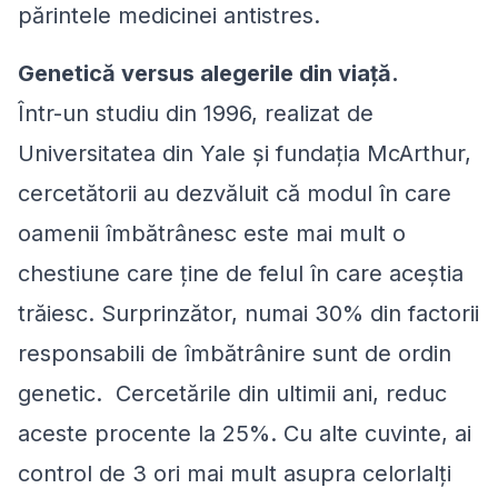
părintele medicinei antistres.
Genetică versus alegerile din viaţă.
Într-un studiu din 1996, realizat de
Universitatea din Yale şi fundaţia McArthur,
cercetătorii au dezvăluit că modul în care
oamenii îmbătrânesc este mai mult o
chestiune care ţine de felul în care aceştia
trăiesc. Surprinzător, numai 30% din factorii
responsabili de îmbătrânire sunt de ordin
genetic. Cercetările din ultimii ani, reduc
aceste procente la 25%. Cu alte cuvinte, ai
control de 3 ori mai mult asupra celorlalţi