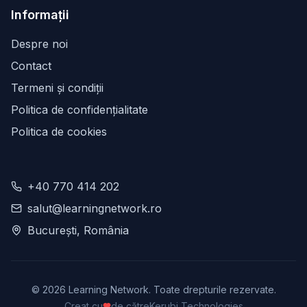
Informații
Despre noi
Contact
Termeni și condiții
Politica de confidențialitate
Politica de cookies
+40 770 414 202
salut@learningnetwork.ro
București, România
©
2026
Learning Network. Toate drepturile rezervate.
Creat cu
de către
Kerubi Technologies