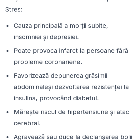
Stres:
Cauza principală a morţii subite,
insomniei şi depresiei.
Poate provoca infarct la persoane fără
probleme coronariene.
Favorizează depunerea grăsimii
abdominaleşi dezvoltarea rezistenţei la
insulina, provocând diabetul.
Măreşte riscul de hipertensiune şi atac
cerebral.
Agravează sau duce la declanşarea bolii