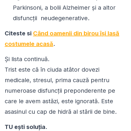
Parkinsoni, a bolii Alzheimer şi a altor
disfuncţii neudegenerative.
Citeste si
Când oamenii din birou îşi lasă
costumele acasă
.
Şi lista continuă.
Trist este că în ciuda atâtor dovezi
medicale, stresul, prima cauză pentru
numeroase disfuncţii preponderente pe
care le avem astăzi, este ignorată. Este
asasinul cu cap de hidră al stării de bine.
TU eşti soluţia.