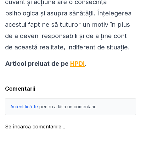
cuvânt şi acţiune are o consecinţă
psihologica şi asupra sănătăţii. Înţelegerea
acestui fapt ne să tuturor un motiv în plus
de a deveni responsabili şi de a ţine cont
de această realitate, indiferent de situaţie.
Articol preluat de pe
HPDI
.
Comentarii
Autentifică-te
pentru a lăsa un comentariu.
Se încarcă comentariile...