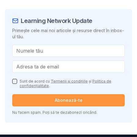
Learning Network Update
Primește cele mai noi articole și resurse direct în inbox-
ul tău.
Sunt de acord cu
Termenii și condițiile
și
Politica de
confidențialitate
.
Abonează-te
Nu facem spam. Poți să te dezabonezi oricând.