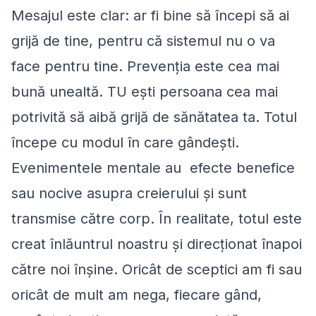
Mesajul este clar: ar fi bine să începi să ai
grijă de tine, pentru că sistemul nu o va
face pentru tine. Prevenţia este cea mai
bună unealtă. TU eşti persoana cea mai
potrivită să aibă grijă de sănătatea ta. Totul
începe cu modul în care gândeşti.
Evenimentele mentale au efecte benefice
sau nocive asupra creierului şi sunt
transmise către corp. În realitate, totul este
creat înlăuntrul noastru şi direcţionat înapoi
către noi înşine. Oricât de sceptici am fi sau
oricât de mult am nega, fiecare gând,