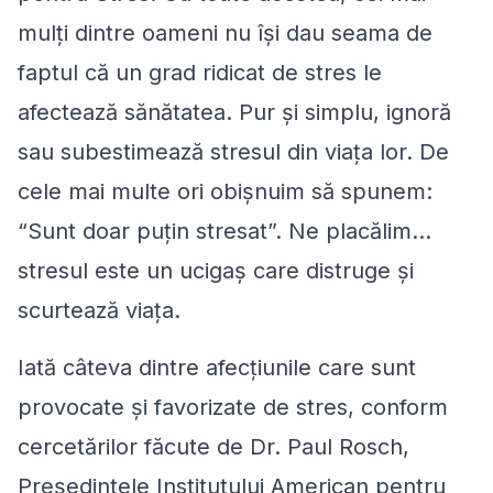
mulţi dintre oameni nu îşi dau seama de
faptul că un grad ridicat de stres le
afectează sănătatea. Pur şi simplu, ignoră
sau subestimează stresul din viaţa lor. De
cele mai multe ori obişnuim să spunem:
“Sunt doar puţin stresat”. Ne placălim…
stresul este un ucigaş care distruge şi
scurtează viaţa.
Iată câteva dintre afecţiunile care sunt
provocate şi favorizate de stres, conform
cercetărilor făcute de Dr. Paul Rosch,
Preşedintele Institutului American pentru