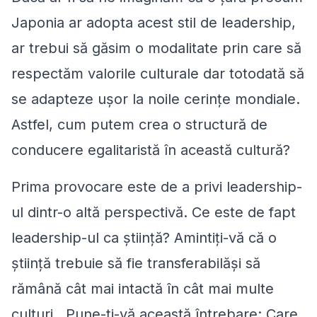
Japonia ar adopta acest stil de leadership,
ar trebui să găsim o modalitate prin care să
respectăm valorile culturale dar totodată să
se adapteze ușor la noile cerințe mondiale.
Astfel, cum putem crea o structură de
conducere egalitaristă în această cultură?
Prima provocare este de a privi leadership-
ul dintr-o altă perspectivă. Ce este de fapt
leadership-ul ca ştiinţă? Amintiți-vă că o
știință trebuie să fie transferabilăși să
rămână cât mai intactă în cât mai multe
culturi. Pune-ți-vă această întrebare: Care