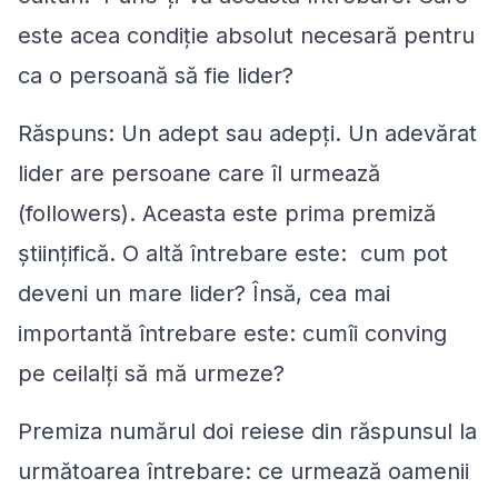
este acea condiţie absolut necesară pentru
ca o persoană să fie lider?
Răspuns: Un adept sau adepți. Un adevărat
lider are persoane care îl urmează
(followers). Aceasta este prima premiză
științifică. O altă întrebare este: cum pot
deveni un mare lider? Însă, cea mai
importantă întrebare este: cumîi conving
pe ceilalţi să mă urmeze?
Premiza numărul doi reiese din răspunsul la
următoarea întrebare: ce urmează oamenii