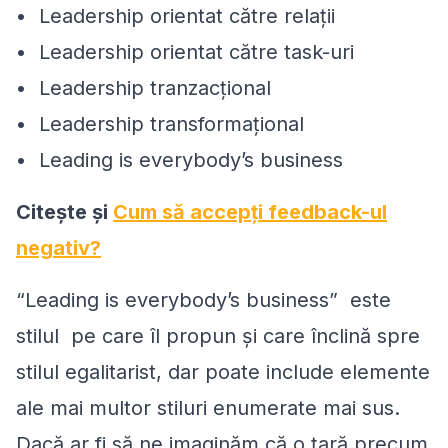
• Leadership orientat către relaţii
• Leadership orientat către task-uri
• Leadership tranzacțional
• Leadership transformaţional
• Leading is everybody’s business
Citeşte şi
Cum să accepţi feedback-ul
negativ?
“Leading is everybody’s business” este
stilul pe care îl propun şi care înclină spre
stilul egalitarist, dar poate include elemente
ale mai multor stiluri enumerate mai sus.
Dacă ar fi să ne imaginăm că o ţară precum