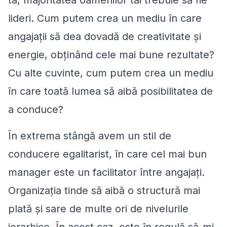
ta, majoritatea oamenilor tăi trebuie să fie
lideri. Cum putem crea un mediu în care
angajații să dea dovadă de creativitate şi
energie, obținând cele mai bune rezultate?
Cu alte cuvinte, cum putem crea un mediu
în care toată lumea să aibă posibilitatea de
a conduce?
În extrema stângă avem un stil de
conducere egalitarist, în care cel mai bun
manager este un facilitator între angajaţi.
Organizația tinde să aibă o structură mai
plată și sare de multe ori de nivelurile