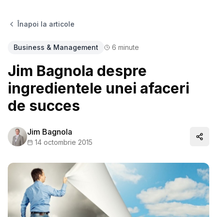
Înapoi la articole
Business & Management
6
minute
Jim Bagnola despre
ingredientele unei afaceri
de succes
Jim Bagnola
Distr
14 octombrie 2015