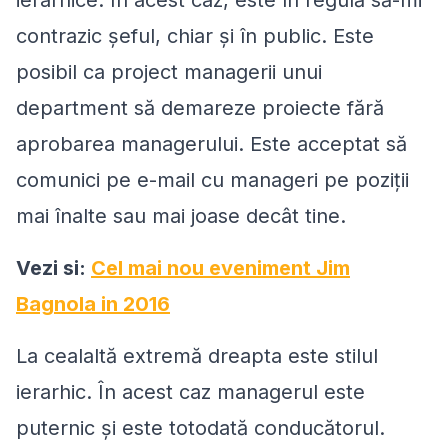
ierarhice. În acest caz, este în regulă să-mi
contrazic şeful, chiar și în public. Este
posibil ca project managerii unui
department să demareze proiecte fără
aprobarea managerului. Este acceptat să
comunici pe e-mail cu manageri pe poziţii
mai înalte sau mai joase decât tine.
Vezi si:
Cel mai nou eveniment Jim
Bagnola in 2016
La cealaltă extremă dreapta este stilul
ierarhic. În acest caz managerul este
puternic și este totodată conducătorul.