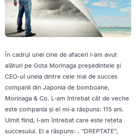
În cadrul unei cine de afaceri l-am avut
alături pe Gota Morinaga preşedintele şi
CEO-ul uneia dintre cele mai de succes
companii din Japonia de bomboane,
Morinaga & Co. L-am întrebat cât de veche
este compania şi el mi-a răspuns: 115 ani.
Uimit fiind, l-am întrebat care este reţeta
succesului. El a răspuns: . “DREPTATE”,