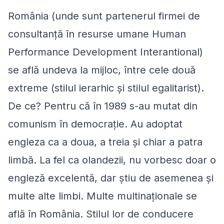
România (unde sunt partenerul firmei de
consultanţă în resurse umane Human
Performance Development Interantional)
se află undeva la mijloc, între cele două
extreme (stilul ierarhic şi stilul egalitarist).
De ce? Pentru că în 1989 s-au mutat din
comunism în democraţie. Au adoptat
engleza ca a doua, a treia și chiar a patra
limbă. La fel ca olandezii, nu vorbesc doar o
engleză excelentă, dar ştiu de asemenea şi
multe alte limbi. Multe multinaționale se
află în România. Stilul lor de conducere