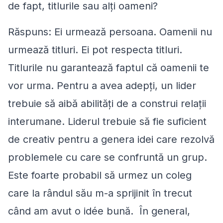
de fapt, titlurile sau alţi oameni?
Răspuns: Ei urmează persoana. Oamenii nu
urmează titluri. Ei pot respecta titluri.
Titlurile nu garantează faptul că oamenii te
vor urma. Pentru a avea adepți, un lider
trebuie să aibă abilități de a construi relaţii
interumane. Liderul trebuie să fie suficient
de creativ pentru a genera idei care rezolvă
problemele cu care se confruntă un grup.
Este foarte probabil să urmez un coleg
care la rândul său m-a sprijinit în trecut
când am avut o idée bună. În general,