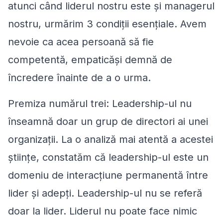
atunci când liderul nostru este şi managerul
nostru, urmărim 3 condiţii esenţiale. Avem
nevoie ca acea persoană să fie
competentă, empaticăși demnă de
încredere înainte de a o urma.
Premiza numărul trei: Leadership-ul nu
înseamnă doar un grup de directori ai unei
organizații. La o analiză mai atentă a acestei
ştiinţe, constatăm că leadership-ul este un
domeniu de interacțiune permanentă între
lider și adepți. Leadership-ul nu se referă
doar la lider. Liderul nu poate face nimic