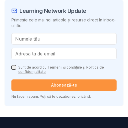
Learning Network Update
Primește cele mai noi articole și resurse direct în inbox-
ul tău.
Sunt de acord cu
Termenii și condițiile
și
Politica de
confidențialitate
.
Abonează-te
Nu facem spam. Poți să te dezabonezi oricând.