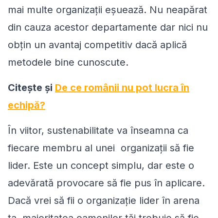
mai multe organizaţii eşuează. Nu neapărat
din cauza acestor departamente dar nici nu
obţin un avantaj competitiv dacă aplică
metodele bine cunoscute.
Citeşte şi
De ce românii nu pot lucra în
echipă?
În viitor, sustenabilitate va înseamna ca
fiecare membru al unei organizaţii să fie
lider. Este un concept simplu, dar este o
adevărată provocare să fie pus în aplicare.
Dacă vrei să fii o organizație lider în arena