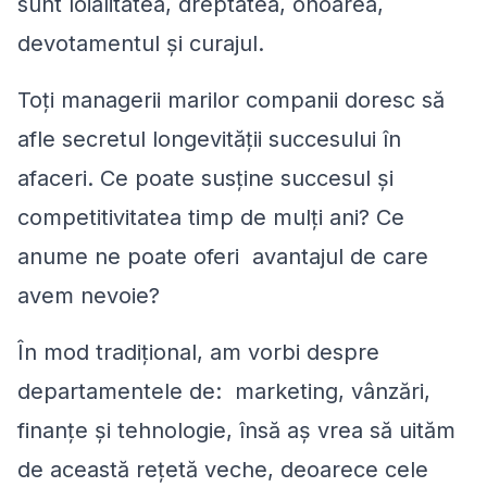
sunt loialitatea, dreptatea, onoarea,
devotamentul și curajul.
Toți managerii marilor companii doresc să
afle secretul longevității succesului în
afaceri. Ce poate susţine succesul și
competitivitatea timp de mulți ani? Ce
anume ne poate oferi avantajul de care
avem nevoie?
În mod tradițional, am vorbi despre
departamentele de: marketing, vânzări,
finanţe și tehnologie, însă aş vrea să uităm
de această reţetă veche, deoarece cele