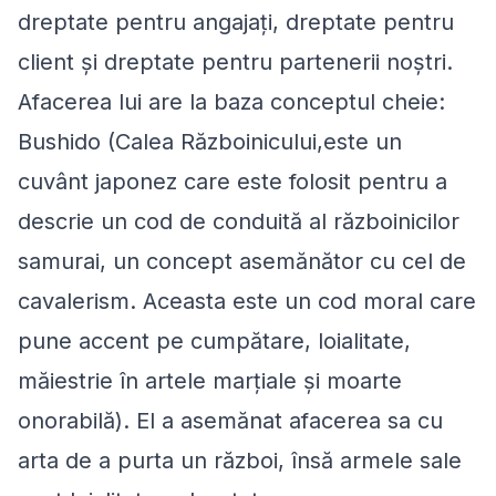
dreptate pentru angajați, dreptate pentru
client și dreptate pentru partenerii noștri.
Afacerea lui are la baza conceptul cheie:
Bushido (Calea Războinicului,este un
cuvânt japonez care este folosit pentru a
descrie un cod de conduită al războinicilor
samurai, un concept asemănător cu cel de
cavalerism. Aceasta este un cod moral care
pune accent pe cumpătare, loialitate,
măiestrie în artele marţiale și moarte
onorabilă). El a asemănat afacerea sa cu
arta de a purta un război, însă armele sale