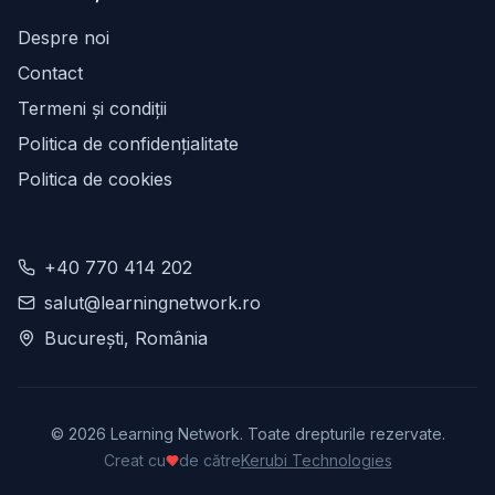
Despre noi
Contact
Termeni și condiții
Politica de confidențialitate
Politica de cookies
+40 770 414 202
salut@learningnetwork.ro
București, România
©
2026
Learning Network. Toate drepturile rezervate.
Creat cu
de către
Kerubi Technologies